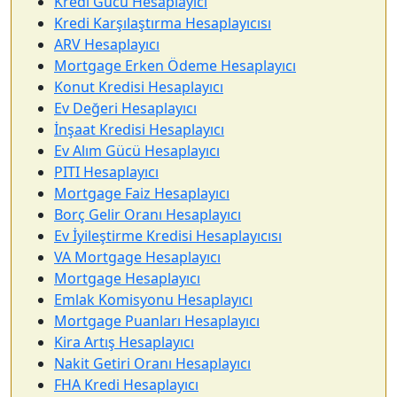
Kredi Gücü Hesaplayıcı
Kredi Karşılaştırma Hesaplayıcısı
ARV Hesaplayıcı
Mortgage Erken Ödeme Hesaplayıcı
Konut Kredisi Hesaplayıcı
Ev Değeri Hesaplayıcı
İnşaat Kredisi Hesaplayıcı
Ev Alım Gücü Hesaplayıcı
PITI Hesaplayıcı
Mortgage Faiz Hesaplayıcı
Borç Gelir Oranı Hesaplayıcı
Ev İyileştirme Kredisi Hesaplayıcısı
VA Mortgage Hesaplayıcı
Mortgage Hesaplayıcı
Emlak Komisyonu Hesaplayıcı
Mortgage Puanları Hesaplayıcı
Kira Artış Hesaplayıcı
Nakit Getiri Oranı Hesaplayıcı
FHA Kredi Hesaplayıcı