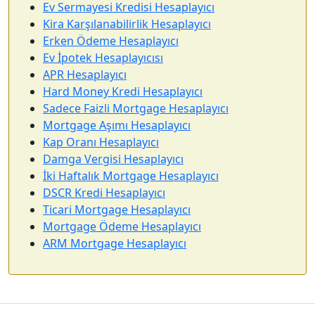
Ev Sermayesi Kredisi Hesaplayıcı
Kira Karşılanabilirlik Hesaplayıcı
Erken Ödeme Hesaplayıcı
Ev İpotek Hesaplayıcısı
APR Hesaplayıcı
Hard Money Kredi Hesaplayıcı
Sadece Faizli Mortgage Hesaplayıcı
Mortgage Aşımı Hesaplayıcı
Kap Oranı Hesaplayıcı
Damga Vergisi Hesaplayıcı
İki Haftalık Mortgage Hesaplayıcı
DSCR Kredi Hesaplayıcı
Ticari Mortgage Hesaplayıcı
Mortgage Ödeme Hesaplayıcı
ARM Mortgage Hesaplayıcı