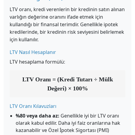
LTV oranı, kredi verenlerin bir kredinin satın alınan
varlığın değerine oranını ifade etmek için
kullandığı bir finansal terimdir. Genellikle ipotek
kredilerinde, bir kredinin risk seviyesini belirlemek
için kullanılır.
LTV Nasıl Hesaplanır
LTV hesaplama formülü:
LTV Oranı = (Kredi Tutarı ÷ Mülk
Değeri) × 100%
LTV Oranı Kılavuzları
%80 veya daha az:
Genellikle iyi bir LTV oranı
olarak kabul edilir. Daha iyi faiz oranlarına hak
kazanabilir ve Özel İpotek Sigortası (PMI)