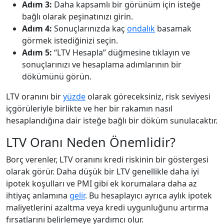
Adım 3:
Daha kapsamlı bir görünüm için isteğe
bağlı olarak peşinatınızı girin.
Adım 4:
Sonuçlarınızda kaç
ondalık
basamak
görmek istediğinizi seçin.
Adım 5:
“LTV Hesapla” düğmesine tıklayın ve
sonuçlarınızı ve hesaplama adımlarının bir
dökümünü görün.
LTV oranını bir
yüzde
olarak göreceksiniz, risk seviyesi
içgörüleriyle birlikte ve her bir rakamın nasıl
hesaplandığına dair isteğe bağlı bir döküm sunulacaktır.
LTV Oranı Neden Önemlidir?
Borç verenler, LTV oranını kredi riskinin bir göstergesi
olarak görür. Daha düşük bir LTV genellikle daha iyi
ipotek koşulları ve PMI gibi ek korumalara daha az
ihtiyaç anlamına
gelir
. Bu hesaplayıcı ayrıca aylık ipotek
maliyetlerini azaltma veya kredi uygunluğunu artırma
fırsatlarını belirlemeye yardımcı olur.