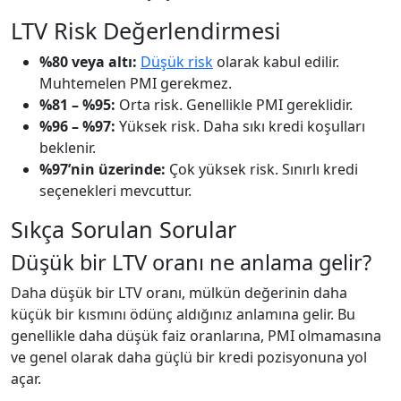
LTV Risk Değerlendirmesi
%80 veya altı:
Düşük risk
olarak kabul edilir.
Muhtemelen PMI gerekmez.
%81 – %95:
Orta risk. Genellikle PMI gereklidir.
%96 – %97:
Yüksek risk. Daha sıkı kredi koşulları
beklenir.
%97’nin üzerinde:
Çok yüksek risk. Sınırlı kredi
seçenekleri mevcuttur.
Sıkça Sorulan Sorular
Düşük bir LTV oranı ne anlama gelir?
Daha düşük bir LTV oranı, mülkün değerinin daha
küçük bir kısmını ödünç aldığınız anlamına gelir. Bu
genellikle daha düşük faiz oranlarına, PMI olmamasına
ve genel olarak daha güçlü bir kredi pozisyonuna yol
açar.