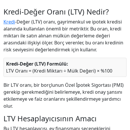
Kredi-Değer Oranı (LTV) Nedir?
Kredi
-Değer (LTV) oranı, gayrimenkul ve ipotek kredisi
alanında kullanılan önemli bir metriktir. Bu oran, kredi
miktarı ile satın alınan mülkün değerleme değeri
arasındaki ilişkiyi ölçer. Borç verenler, bu oranı kredinin
risk seviyesini değerlendirmek için kullanır.
Kredi-Değer (LTV) Formülü:
LTV Oranı = (Kredi Miktarı ÷ Mülk Değeri) × %100
Bir LTV oranı, bir borçlunun Özel İpotek Sigortası (PMI)
gerekip gerekmediğini belirlemeye, kredi onay şansını
etkilemeye ve faiz oranlarını şekillendirmeye yardımcı
olur.
LTV Hesaplayıcısının Amacı
Bu LTV hesaplayıcısı, ev finansmanı seçeneklerini