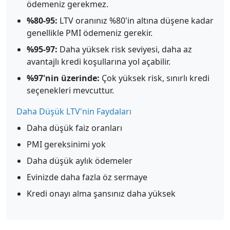
ödemeniz gerekmez.
%80-95:
LTV oranınız %80'in altına düşene kadar
genellikle PMI ödemeniz gerekir.
%95-97:
Daha yüksek risk seviyesi, daha az
avantajlı kredi koşullarına yol açabilir.
%97'nin üzerinde:
Çok yüksek risk, sınırlı kredi
seçenekleri mevcuttur.
Daha Düşük LTV'nin Faydaları
Daha düşük faiz oranları
PMI gereksinimi yok
Daha düşük aylık ödemeler
Evinizde daha fazla öz sermaye
Kredi onayı alma şansınız daha yüksek