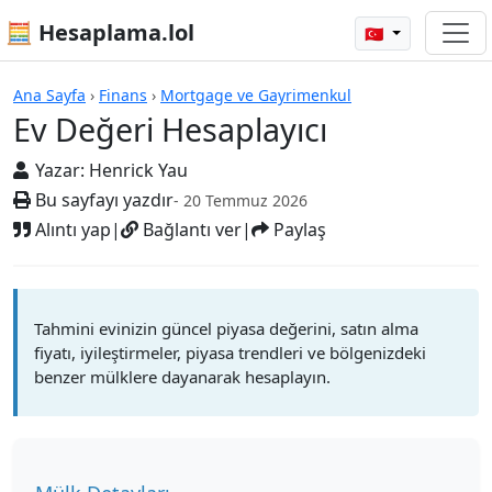
🧮 Hesaplama.lol
🇹🇷
Hesap Makineleri
Ana Sayfa
›
Finans
›
Mortgage ve Gayrimenkul
Ev Değeri Hesaplayıcı
Yazar:
Henrick Yau
Bu sayfayı yazdır
- 20 Temmuz 2026
Alıntı yap
|
Bağlantı ver
|
Paylaş
Tahmini evinizin güncel piyasa değerini, satın alma
fiyatı, iyileştirmeler, piyasa trendleri ve bölgenizdeki
benzer mülklere dayanarak hesaplayın.