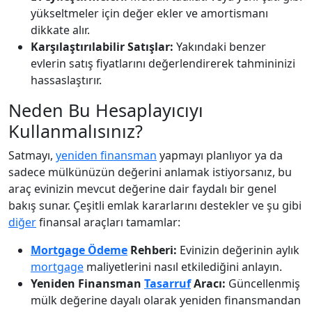
yükseltmeler için değer ekler ve amortismanı
dikkate alır.
Karşılaştırılabilir Satışlar:
Yakındaki benzer
evlerin satış fiyatlarını değerlendirerek tahmininizi
hassaslaştırır.
Neden Bu Hesaplayıcıyı
Kullanmalısınız?
Satmayı,
yeniden finansman
yapmayı planlıyor ya da
sadece mülkünüzün değerini anlamak istiyorsanız, bu
araç evinizin mevcut değerine dair faydalı bir genel
bakış sunar. Çeşitli emlak kararlarını destekler ve şu gibi
diğer
finansal araçları tamamlar:
Mortgage Ödeme
Rehberi:
Evinizin değerinin aylık
mortgage
maliyetlerini nasıl etkilediğini anlayın.
Yeniden Finansman
Tasarruf
Aracı:
Güncellenmiş
mülk değerine dayalı olarak yeniden finansmandan