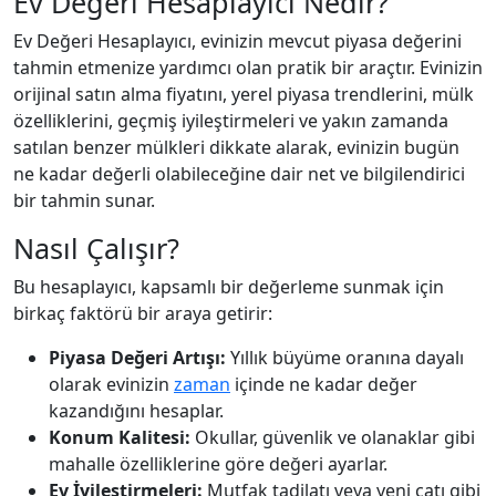
Ev Değeri Hesaplayıcı Nedir?
Ev Değeri Hesaplayıcı, evinizin mevcut piyasa değerini
tahmin etmenize yardımcı olan pratik bir araçtır. Evinizin
orijinal satın alma fiyatını, yerel piyasa trendlerini, mülk
özelliklerini, geçmiş iyileştirmeleri ve yakın zamanda
satılan benzer mülkleri dikkate alarak, evinizin bugün
ne kadar değerli olabileceğine dair net ve bilgilendirici
bir tahmin sunar.
Nasıl Çalışır?
Bu hesaplayıcı, kapsamlı bir değerleme sunmak için
birkaç faktörü bir araya getirir:
Piyasa Değeri Artışı:
Yıllık büyüme oranına dayalı
olarak evinizin
zaman
içinde ne kadar değer
kazandığını hesaplar.
Konum Kalitesi:
Okullar, güvenlik ve olanaklar gibi
mahalle özelliklerine göre değeri ayarlar.
Ev İyileştirmeleri:
Mutfak tadilatı veya yeni çatı gibi