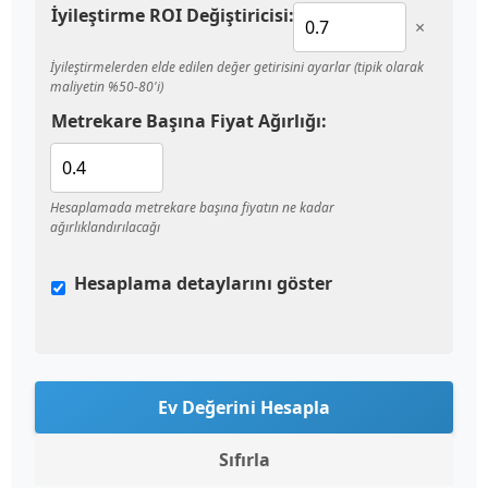
İyileştirme ROI Değiştiricisi:
×
İyileştirmelerden elde edilen değer getirisini ayarlar (tipik olarak
maliyetin %50-80'i)
Metrekare Başına Fiyat Ağırlığı:
Hesaplamada metrekare başına fiyatın ne kadar
ağırlıklandırılacağı
Hesaplama detaylarını göster
Ev Değerini Hesapla
Sıfırla