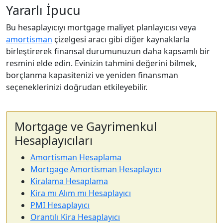
Yararlı İpucu
Bu hesaplayıcıyı mortgage maliyet planlayıcısı veya
amortisman
çizelgesi aracı gibi diğer kaynaklarla
birleştirerek finansal durumunuzun daha kapsamlı bir
resmini elde edin. Evinizin tahmini değerini bilmek,
borçlanma kapasitenizi ve yeniden finansman
seçeneklerinizi doğrudan etkileyebilir.
Mortgage ve Gayrimenkul
Hesaplayıcıları
Amortisman Hesaplama
Mortgage Amortisman Hesaplayıcı
Kiralama Hesaplama
Kira mı Alım mı Hesaplayıcı
PMI Hesaplayıcı
Orantılı Kira Hesaplayıcı