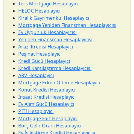
Ters Mortgage Hesaplayıcı
HELOC Hesaplayıcı
Kiralık Gayrimenkul Hesaplayıcı
Mortgage Yeniden Finansman Hesaplayıcısı
Ev Uygunluk Hesaplayıcısı
Yeniden Finansman Hesaplayıcısı
Arazi Kredisi Hesaplayıcı
Peşinat Hesaplayıcı
Kredi Gücü Hesaplayıcı
Kredi Karşılaştırma Hesaplayıcısı
ARV Hesaplayıcı
Mortgage Erken Ödeme Hesaplayıcı
Konut Kredisi Hesaplayıcı
İnşaat Kredisi Hesaplayıcı
Ev Alım Gücü Hesaplayıcı
PITI Hesaplayıcı
Mortgage Faiz Hesaplayıcı
Borç Gelir Oranı Hesaplayıcı
Ev İyileştirme Kredisi Hesaplayıcısı