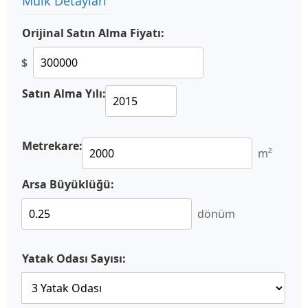
Mülk Detayları
Orijinal Satın Alma Fiyatı:
$
Satın Alma Yılı:
Metrekare:
m²
Arsa Büyüklüğü:
dönüm
Yatak Odası Sayısı: