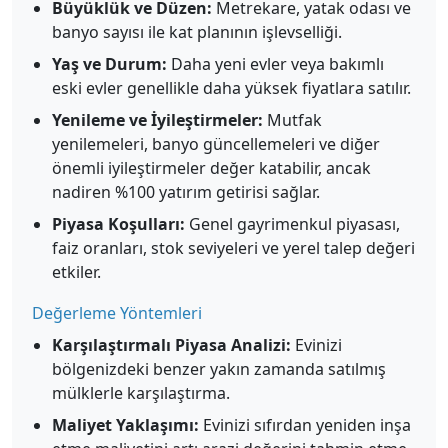
Büyüklük ve Düzen:
Metrekare, yatak odası ve
banyo sayısı ile kat planının işlevselliği.
Yaş ve Durum:
Daha yeni evler veya bakımlı
eski evler genellikle daha yüksek fiyatlara satılır.
Yenileme ve İyileştirmeler:
Mutfak
yenilemeleri, banyo güncellemeleri ve diğer
önemli iyileştirmeler değer katabilir, ancak
nadiren %100 yatırım getirisi sağlar.
Piyasa Koşulları:
Genel gayrimenkul piyasası,
faiz oranları, stok seviyeleri ve yerel talep değeri
etkiler.
Değerleme Yöntemleri
Karşılaştırmalı Piyasa Analizi:
Evinizi
bölgenizdeki benzer yakın zamanda satılmış
mülklerle karşılaştırma.
Maliyet Yaklaşımı:
Evinizi sıfırdan yeniden inşa