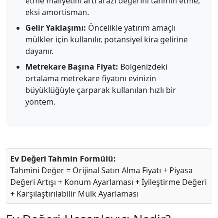
etme maliyetini artı arazi değerini tahmin etme,
eksi amortisman.
Gelir Yaklaşımı:
Öncelikle yatırım amaçlı
mülkler için kullanılır, potansiyel kira gelirine
dayanır.
Metrekare Başına Fiyat:
Bölgenizdeki
ortalama metrekare fiyatını evinizin
büyüklüğüyle çarparak kullanılan hızlı bir
yöntem.
Ev Değeri Tahmin Formülü:
Tahmini Değer = Orijinal Satın Alma Fiyatı + Piyasa
Değeri Artışı + Konum Ayarlaması + İyileştirme Değeri
+ Karşılaştırılabilir Mülk Ayarlaması