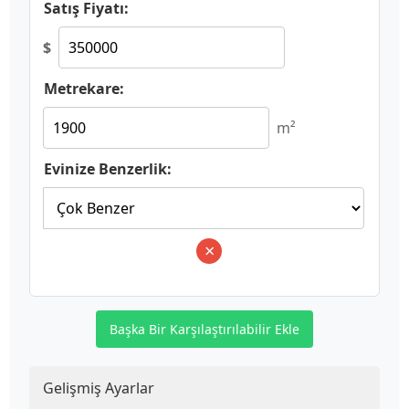
Satış Fiyatı:
$
Metrekare:
m²
Evinize Benzerlik:
×
Başka Bir Karşılaştırılabilir Ekle
Gelişmiş Ayarlar