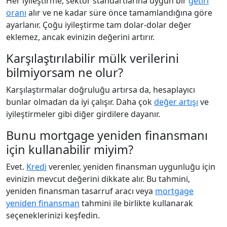
Her iyileştirme, sektör standartlarına uygun bir
getiri
oranı
alır ve ne kadar süre önce tamamlandığına göre
ayarlanır. Çoğu iyileştirme tam dolar-dolar değer
eklemez, ancak evinizin değerini artırır.
Karşılaştırılabilir mülk verilerini
bilmiyorsam ne olur?
Karşılaştırmalar doğruluğu artırsa da, hesaplayıcı
bunlar olmadan da iyi çalışır. Daha çok
değer artışı
ve
iyileştirmeler gibi diğer girdilere dayanır.
Bunu mortgage yeniden finansmanı
için kullanabilir miyim?
Evet.
Kredi
verenler, yeniden finansman uygunluğu için
evinizin mevcut değerini dikkate alır. Bu tahmini,
yeniden finansman tasarruf aracı veya
mortgage
yeniden finansman
tahmini ile birlikte kullanarak
seçeneklerinizi keşfedin.