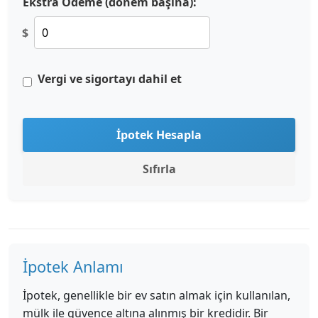
Ekstra Ödeme (dönem başına):
$
Vergi ve sigortayı dahil et
İpotek Hesapla
Sıfırla
İpotek Anlamı
İpotek, genellikle bir ev satın almak için kullanılan,
mülk ile güvence altına alınmış bir kredidir. Bir