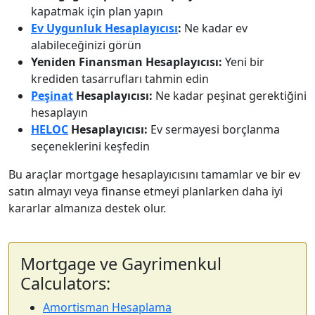
kapatmak için plan yapın
Ev Uygunluk Hesaplayıcısı
:
Ne kadar ev
alabileceğinizi görün
Yeniden Finansman Hesaplayıcısı:
Yeni bir
krediden tasarrufları tahmin edin
Peşinat
Hesaplayıcısı:
Ne kadar peşinat gerektiğini
hesaplayın
HELOC
Hesaplayıcısı:
Ev sermayesi borçlanma
seçeneklerini keşfedin
Bu araçlar mortgage hesaplayıcısını tamamlar ve bir ev
satın almayı veya finanse etmeyi planlarken daha iyi
kararlar almanıza destek olur.
Mortgage ve Gayrimenkul
Calculators:
Amortisman Hesaplama