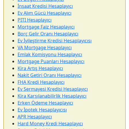
İnşaat Kredisi Hesaplayıcı
Ev Alım Gücü Hesaplayıcı
PITI Hesaplayıcı
Mortgage Faiz Hesaplayıcı
Borç Gelir Oranı Hesaplayıcı
Ev İyileştirme Kredisi Hesaplayıcısı
VA Mortgage Hesaplayıcı
Emlak Komisyonu Hesaplayıcı
Mortgage Puanları Hesaplayıcı
Kira Artış Hesaplayıcı
Nakit Getiri Oranı Hesaplayıcı
FHA Kredi Hesaplayıcı
Ev Sermayesi Kredisi Hesaplayıcı
Kira Karşılanabilirlik Hesaplayıcı
Erken Ödeme Hesaplayıcı
Ev İpotek Hesaplayıcısı
APR Hesaplayıcı
Hard Money Kredi Hesaplayıcı