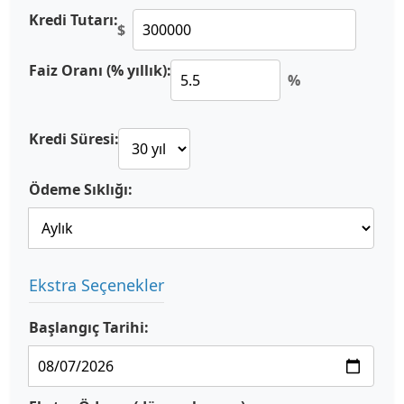
Kredi Tutarı:
$
Faiz Oranı (% yıllık):
%
Kredi Süresi:
Ödeme Sıklığı:
Ekstra Seçenekler
Başlangıç Tarihi: