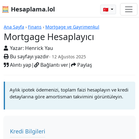
🧮 Hesaplama.lol
🇹🇷
Mortgage Hesaplayıcı
Ana Sayfa
›
Finans
›
Mortgage ve Gayrimenkul
Mortgage Hesaplayıcı
Yazar:
Henrick Yau
Bu sayfayı yazdır
- 12 Ağustos 2025
Alıntı yap
|
Bağlantı ver
|
Paylaş
Aylık ipotek ödemenizi, toplam faizi hesaplayın ve kredi
detaylarına göre amortisman takvimini görüntüleyin.
Kredi Bilgileri