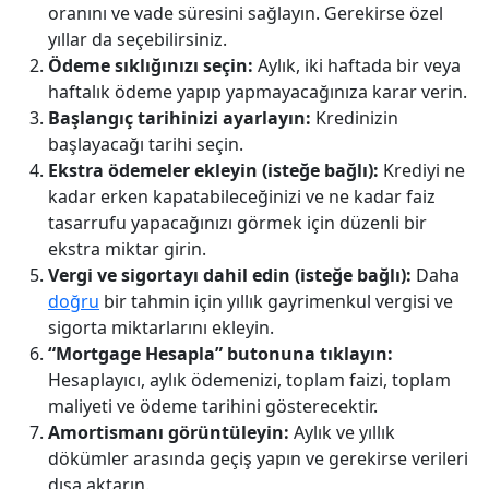
oranını ve vade süresini sağlayın. Gerekirse özel
yıllar da seçebilirsiniz.
Ödeme sıklığınızı seçin:
Aylık, iki haftada bir veya
haftalık ödeme yapıp yapmayacağınıza karar verin.
Başlangıç tarihinizi ayarlayın:
Kredinizin
başlayacağı tarihi seçin.
Ekstra ödemeler ekleyin (isteğe bağlı):
Krediyi ne
kadar erken kapatabileceğinizi ve ne kadar faiz
tasarrufu yapacağınızı görmek için düzenli bir
ekstra miktar girin.
Vergi ve sigortayı dahil edin (isteğe bağlı):
Daha
doğru
bir tahmin için yıllık gayrimenkul vergisi ve
sigorta miktarlarını ekleyin.
“Mortgage Hesapla” butonuna tıklayın:
Hesaplayıcı, aylık ödemenizi, toplam faizi, toplam
maliyeti ve ödeme tarihini gösterecektir.
Amortismanı görüntüleyin:
Aylık ve yıllık
dökümler arasında geçiş yapın ve gerekirse verileri
dışa aktarın.