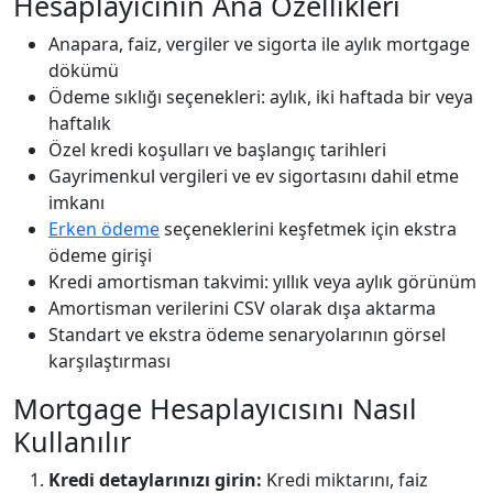
Hesaplayıcının Ana Özellikleri
Anapara, faiz, vergiler ve sigorta ile aylık mortgage
dökümü
Ödeme sıklığı seçenekleri: aylık, iki haftada bir veya
haftalık
Özel kredi koşulları ve başlangıç tarihleri
Gayrimenkul vergileri ve ev sigortasını dahil etme
imkanı
Erken ödeme
seçeneklerini keşfetmek için ekstra
ödeme girişi
Kredi amortisman takvimi: yıllık veya aylık görünüm
Amortisman verilerini CSV olarak dışa aktarma
Standart ve ekstra ödeme senaryolarının görsel
karşılaştırması
Mortgage Hesaplayıcısını Nasıl
Kullanılır
Kredi detaylarınızı girin:
Kredi miktarını, faiz