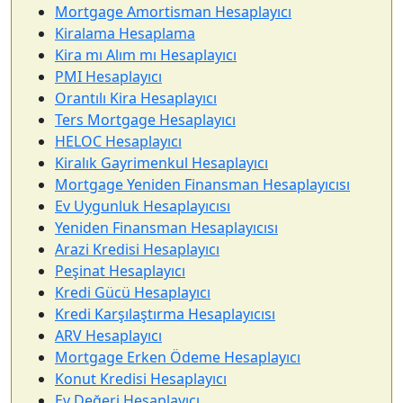
Mortgage Amortisman Hesaplayıcı
Kiralama Hesaplama
Kira mı Alım mı Hesaplayıcı
PMI Hesaplayıcı
Orantılı Kira Hesaplayıcı
Ters Mortgage Hesaplayıcı
HELOC Hesaplayıcı
Kiralık Gayrimenkul Hesaplayıcı
Mortgage Yeniden Finansman Hesaplayıcısı
Ev Uygunluk Hesaplayıcısı
Yeniden Finansman Hesaplayıcısı
Arazi Kredisi Hesaplayıcı
Peşinat Hesaplayıcı
Kredi Gücü Hesaplayıcı
Kredi Karşılaştırma Hesaplayıcısı
ARV Hesaplayıcı
Mortgage Erken Ödeme Hesaplayıcı
Konut Kredisi Hesaplayıcı
Ev Değeri Hesaplayıcı