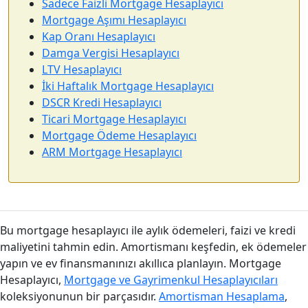
Sadece Faizli Mortgage Hesaplayıcı
Mortgage Aşımı Hesaplayıcı
Kap Oranı Hesaplayıcı
Damga Vergisi Hesaplayıcı
LTV Hesaplayıcı
İki Haftalık Mortgage Hesaplayıcı
DSCR Kredi Hesaplayıcı
Ticari Mortgage Hesaplayıcı
Mortgage Ödeme Hesaplayıcı
ARM Mortgage Hesaplayıcı
Bu mortgage hesaplayıcı ile aylık ödemeleri, faizi ve kredi
maliyetini tahmin edin. Amortismanı keşfedin, ek ödemeler
yapın ve ev finansmanınızı akıllıca planlayın. Mortgage
Hesaplayıcı,
Mortgage ve Gayrimenkul Hesaplayıcıları
koleksiyonunun bir parçasıdır.
Amortisman Hesaplama
,