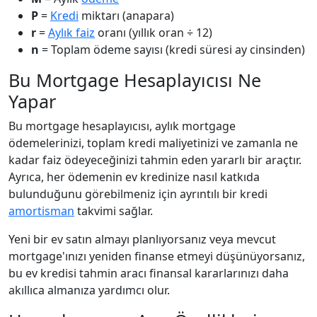
P
=
Kredi
miktarı (anapara)
r
=
Aylık faiz
oranı (yıllık oran ÷ 12)
n
= Toplam ödeme sayısı (kredi süresi ay cinsinden)
Bu Mortgage Hesaplayıcısı Ne
Yapar
Bu mortgage hesaplayıcısı, aylık mortgage
ödemelerinizi, toplam kredi maliyetinizi ve zamanla ne
kadar faiz ödeyeceğinizi tahmin eden yararlı bir araçtır.
Ayrıca, her ödemenin ev kredinize nasıl katkıda
bulunduğunu görebilmeniz için ayrıntılı bir kredi
amortisman
takvimi sağlar.
Yeni bir ev satın almayı planlıyorsanız veya mevcut
mortgage'ınızı yeniden finanse etmeyi düşünüyorsanız,
bu ev kredisi tahmin aracı finansal kararlarınızı daha
akıllıca almanıza yardımcı olur.