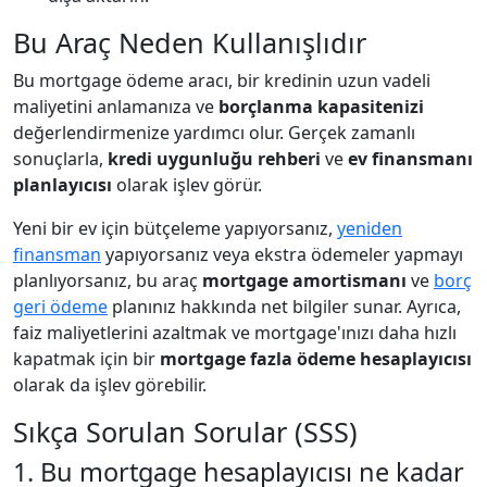
Bu Araç Neden Kullanışlıdır
Bu mortgage ödeme aracı, bir kredinin uzun vadeli
maliyetini anlamanıza ve
borçlanma kapasitenizi
değerlendirmenize yardımcı olur. Gerçek zamanlı
sonuçlarla,
kredi uygunluğu rehberi
ve
ev finansmanı
planlayıcısı
olarak işlev görür.
Yeni bir ev için bütçeleme yapıyorsanız,
yeniden
finansman
yapıyorsanız veya ekstra ödemeler yapmayı
planlıyorsanız, bu araç
mortgage amortismanı
ve
borç
geri ödeme
planınız hakkında net bilgiler sunar. Ayrıca,
faiz maliyetlerini azaltmak ve mortgage'ınızı daha hızlı
kapatmak için bir
mortgage fazla ödeme hesaplayıcısı
olarak da işlev görebilir.
Sıkça Sorulan Sorular (SSS)
1. Bu mortgage hesaplayıcısı ne kadar