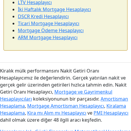
LTV Hesaplayıcı
İki Haftalık Mortgage Hesaplayıcı
DSCR Kredi Hesaplayıcı
Ticari Mortgage Hesaplayıcı
Mortgage Ödeme Hesaplayıcı
ARM Mortgage Hesaplayıcı
Kiralık mülk performansını Nakit Getiri Oranı
Hesaplayıcımız ile değerlendirin. Gerçek yatırılan nakit ve
gerçek gelir üzerinden getirileri hızlıca tahmin edin. Nakit
Getiri Oranı Hesaplayıcı,
Mortgage ve Gayrimenkul
Hesaplayıcıları
koleksiyonunun bir parçasıdır.
Amortisman
Hesaplama
,
Mortgage Amortisman Hesaplayıcı
,
Kiralama
Hesaplama
,
Kira mı Alım mı Hesaplayıcı
ve
PMI Hesaplayıcı
dahil olmak üzere diğer 48 ilgili aracı keşfedin.