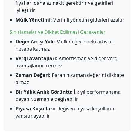
fiyatları daha az nakit gerektirir ve getirileri
iyileştirir
Mülk Yönetimi:
Verimli yönetim giderleri azaltır
Sınırlamalar ve Dikkat Edilmesi Gerekenler
Değer Artışı Yok:
Mülk değerindeki artışları
hesaba katmaz
Vergi Avantajları:
Amortisman ve diğer vergi
avantajlarını içermez
Zaman Değeri:
Paranın zaman değerini dikkate
almaz
Bir Yıllık Anlık Görüntü:
İlk yıl performansına
dayanır, zamanla değişebilir
Piyasa Koşulları:
Değişen piyasa koşullarını
yansıtmayabilir