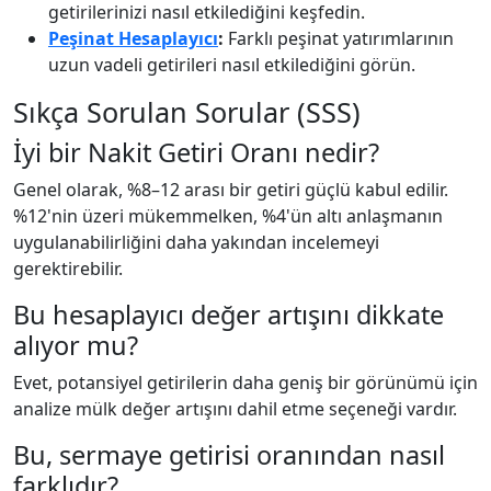
getirilerinizi nasıl etkilediğini keşfedin.
Peşinat Hesaplayıcı
:
Farklı peşinat yatırımlarının
uzun vadeli getirileri nasıl etkilediğini görün.
Sıkça Sorulan Sorular (SSS)
İyi bir Nakit Getiri Oranı nedir?
Genel olarak, %8–12 arası bir getiri güçlü kabul edilir.
%12'nin üzeri mükemmelken, %4'ün altı anlaşmanın
uygulanabilirliğini daha yakından incelemeyi
gerektirebilir.
Bu hesaplayıcı değer artışını dikkate
alıyor mu?
Evet, potansiyel getirilerin daha geniş bir görünümü için
analize mülk değer artışını dahil etme seçeneği vardır.
Bu, sermaye getirisi oranından nasıl
farklıdır?