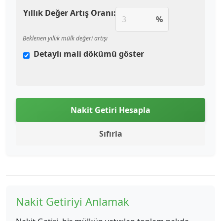
Yıllık Değer Artış Oranı:
%
Beklenen yıllık mülk değeri artışı
Detaylı mali dökümü göster
Nakit Getiri Hesapla
Sıfırla
Nakit Getiriyi Anlamak