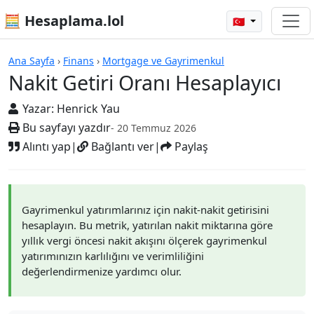
🧮 Hesaplama.lol
🇹🇷
Hesap Makineleri
Ana Sayfa
›
Finans
›
Mortgage ve Gayrimenkul
Nakit Getiri Oranı Hesaplayıcı
Yazar:
Henrick Yau
Bu sayfayı yazdır
- 20 Temmuz 2026
Alıntı yap
|
Bağlantı ver
|
Paylaş
Gayrimenkul yatırımlarınız için nakit-nakit getirisini
hesaplayın. Bu metrik, yatırılan nakit miktarına göre
yıllık vergi öncesi nakit akışını ölçerek gayrimenkul
yatırımınızın karlılığını ve verimliliğini
değerlendirmenize yardımcı olur.