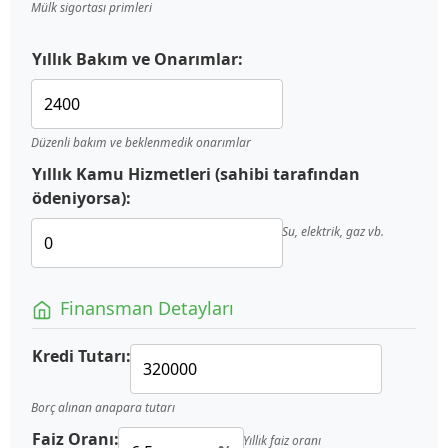
Mülk sigortası primleri
Yıllık Bakım ve Onarımlar:
Düzenli bakım ve beklenmedik onarımlar
Yıllık Kamu Hizmetleri (sahibi tarafından
ödeniyorsa):
Su, elektrik, gaz vb.
Finansman Detayları
Kredi Tutarı:
Borç alınan anapara tutarı
Faiz Oranı:
Yıllık faiz oranı