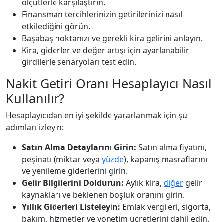
ölçütlerle karşılaştırın.
Finansman tercihlerinizin getirilerinizi nasıl
etkilediğini görün.
Başabaş noktanızı ve gerekli kira gelirini anlayın.
Kira, giderler ve değer artışı için ayarlanabilir
girdilerle senaryoları test edin.
Nakit Getiri Oranı Hesaplayıcı Nasıl
Kullanılır?
Hesaplayıcıdan en iyi şekilde yararlanmak için şu
adımları izleyin:
Satın Alma Detaylarını Girin:
Satın alma fiyatını,
peşinatı (miktar veya
yüzde
), kapanış masraflarını
ve yenileme giderlerini girin.
Gelir Bilgilerini Doldurun:
Aylık kira,
diğer
gelir
kaynakları ve beklenen boşluk oranını girin.
Yıllık Giderleri Listeleyin:
Emlak vergileri, sigorta,
bakım, hizmetler ve yönetim ücretlerini dahil edin.