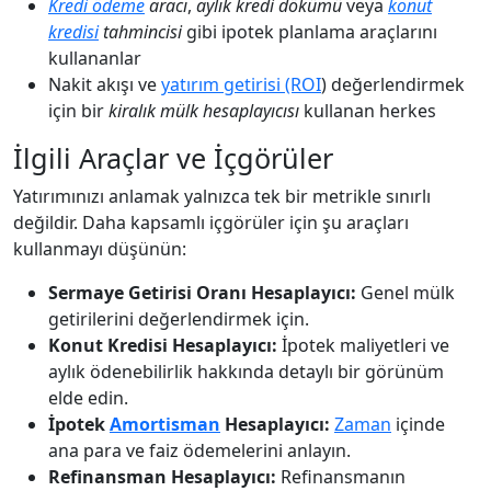
Kredi ödeme
aracı
,
aylık kredi dökümü
veya
konut
kredisi
tahmincisi
gibi ipotek planlama araçlarını
kullananlar
Nakit akışı ve
yatırım getirisi (ROI
) değerlendirmek
için bir
kiralık mülk hesaplayıcısı
kullanan herkes
İlgili Araçlar ve İçgörüler
Yatırımınızı anlamak yalnızca tek bir metrikle sınırlı
değildir. Daha kapsamlı içgörüler için şu araçları
kullanmayı düşünün:
Sermaye Getirisi Oranı Hesaplayıcı:
Genel mülk
getirilerini değerlendirmek için.
Konut Kredisi Hesaplayıcı:
İpotek maliyetleri ve
aylık ödenebilirlik hakkında detaylı bir görünüm
elde edin.
İpotek
Amortisman
Hesaplayıcı:
Zaman
içinde
ana para ve faiz ödemelerini anlayın.
Refinansman Hesaplayıcı:
Refinansmanın