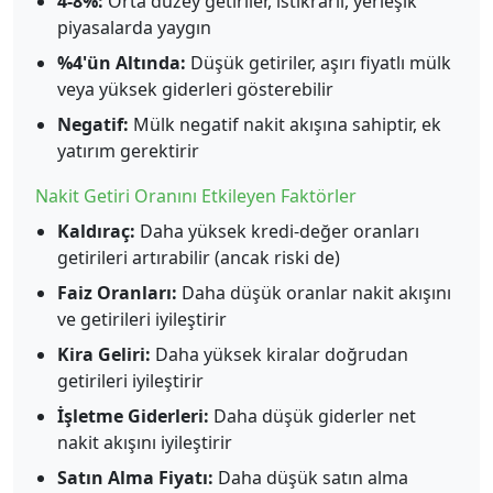
4-8%:
Orta düzey getiriler, istikrarlı, yerleşik
piyasalarda yaygın
%4'ün Altında:
Düşük getiriler, aşırı fiyatlı mülk
veya yüksek giderleri gösterebilir
Negatif:
Mülk negatif nakit akışına sahiptir, ek
yatırım gerektirir
Nakit Getiri Oranını Etkileyen Faktörler
Kaldıraç:
Daha yüksek kredi-değer oranları
getirileri artırabilir (ancak riski de)
Faiz Oranları:
Daha düşük oranlar nakit akışını
ve getirileri iyileştirir
Kira Geliri:
Daha yüksek kiralar doğrudan
getirileri iyileştirir
İşletme Giderleri:
Daha düşük giderler net
nakit akışını iyileştirir
Satın Alma Fiyatı:
Daha düşük satın alma