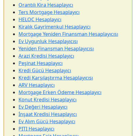
Orantılı Kira Hesaplayıcı
Ters Mortgage Hesaplayıcı
HELOC Hesaplayıcı
Kiralık Gayrimenkul Hesaplayıcı
Mortgage Yeniden Finansman Hesaplayıcısı
Ev Uygunluk Hesaplayıcısı
Yeniden Finansman Hesaplayıcısı
Arazi Kredisi Hesaplayıcı
Peşinat Hesaplayıcı
Kredi Gücü Hesaplayıcı
Kredi Karşılaştırma Hesaplayıcısı
ARV Hesaplayıcı
Mortgage Erken Ödeme Hesaplayıcı
Konut Kredisi Hesaplayıcı
Ev Değeri Hesaplayıcı
İnşaat Kredisi Hesaplayıcı
Ev Alım Gücü Hesaplayıcı
PITI Hesaplayıcı
Mortgage Faiz Hesaplayıcı