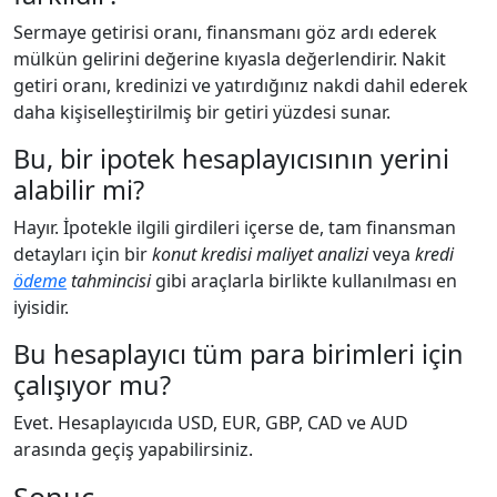
Sermaye getirisi oranı, finansmanı göz ardı ederek
mülkün gelirini değerine kıyasla değerlendirir. Nakit
getiri oranı, kredinizi ve yatırdığınız nakdi dahil ederek
daha kişiselleştirilmiş bir getiri yüzdesi sunar.
Bu, bir ipotek hesaplayıcısının yerini
alabilir mi?
Hayır. İpotekle ilgili girdileri içerse de, tam finansman
detayları için bir
konut kredisi maliyet analizi
veya
kredi
ödeme
tahmincisi
gibi araçlarla birlikte kullanılması en
iyisidir.
Bu hesaplayıcı tüm para birimleri için
çalışıyor mu?
Evet. Hesaplayıcıda USD, EUR, GBP, CAD ve AUD
arasında geçiş yapabilirsiniz.
Sonuç