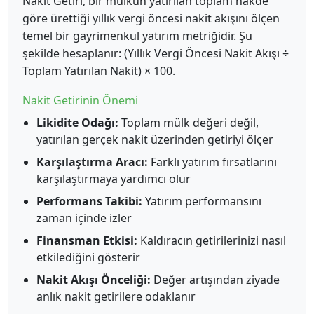
Nakit Getiri, bir mülkün yatırılan toplam nakde
göre ürettiği yıllık vergi öncesi nakit akışını ölçen
temel bir gayrimenkul yatırım metriğidir. Şu
şekilde hesaplanır: (Yıllık Vergi Öncesi Nakit Akışı ÷
Toplam Yatırılan Nakit) × 100.
Nakit Getirinin Önemi
Likidite Odağı:
Toplam mülk değeri değil,
yatırılan gerçek nakit üzerinden getiriyi ölçer
Karşılaştırma Aracı:
Farklı yatırım fırsatlarını
karşılaştırmaya yardımcı olur
Performans Takibi:
Yatırım performansını
zaman içinde izler
Finansman Etkisi:
Kaldıracın getirilerinizi nasıl
etkilediğini gösterir
Nakit Akışı Önceliği:
Değer artışından ziyade
anlık nakit getirilere odaklanır