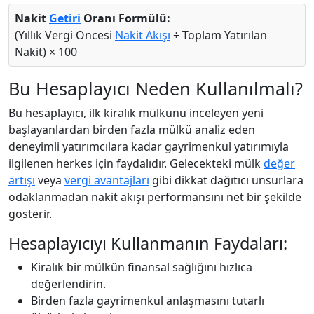
Nakit
Getiri
Oranı Formülü:
(Yıllık Vergi Öncesi
Nakit Akışı
÷ Toplam Yatırılan
Nakit) × 100
Bu Hesaplayıcı Neden Kullanılmalı?
Bu hesaplayıcı, ilk kiralık mülkünü inceleyen yeni
başlayanlardan birden fazla mülkü analiz eden
deneyimli yatırımcılara kadar gayrimenkul yatırımıyla
ilgilenen herkes için faydalıdır. Gelecekteki mülk
değer
artışı
veya
vergi avantajları
gibi dikkat dağıtıcı unsurlara
odaklanmadan nakit akışı performansını net bir şekilde
gösterir.
Hesaplayıcıyı Kullanmanın Faydaları:
Kiralık bir mülkün finansal sağlığını hızlıca
değerlendirin.
Birden fazla gayrimenkul anlaşmasını tutarlı