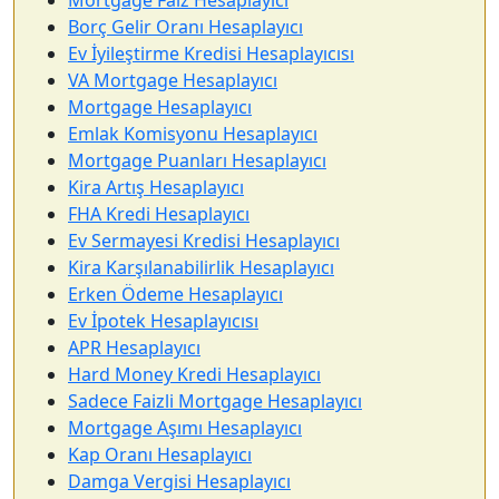
Borç Gelir Oranı Hesaplayıcı
Ev İyileştirme Kredisi Hesaplayıcısı
VA Mortgage Hesaplayıcı
Mortgage Hesaplayıcı
Emlak Komisyonu Hesaplayıcı
Mortgage Puanları Hesaplayıcı
Kira Artış Hesaplayıcı
FHA Kredi Hesaplayıcı
Ev Sermayesi Kredisi Hesaplayıcı
Kira Karşılanabilirlik Hesaplayıcı
Erken Ödeme Hesaplayıcı
Ev İpotek Hesaplayıcısı
APR Hesaplayıcı
Hard Money Kredi Hesaplayıcı
Sadece Faizli Mortgage Hesaplayıcı
Mortgage Aşımı Hesaplayıcı
Kap Oranı Hesaplayıcı
Damga Vergisi Hesaplayıcı