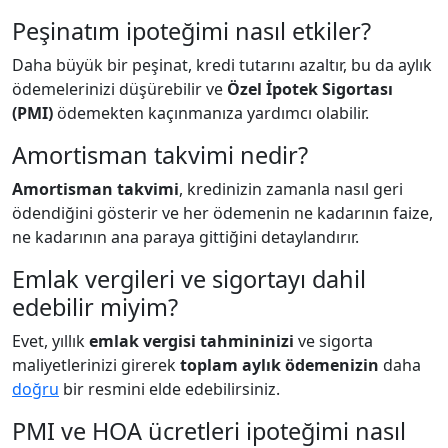
Peşinatım ipoteğimi nasıl etkiler?
Daha büyük bir peşinat, kredi tutarını azaltır, bu da aylık
ödemelerinizi düşürebilir ve
Özel İpotek Sigortası
(PMI)
ödemekten kaçınmanıza yardımcı olabilir.
Amortisman takvimi nedir?
Amortisman takvimi
, kredinizin zamanla nasıl geri
ödendiğini gösterir ve her ödemenin ne kadarının faize,
ne kadarının ana paraya gittiğini detaylandırır.
Emlak vergileri ve sigortayı dahil
edebilir miyim?
Evet, yıllık
emlak vergisi tahmininizi
ve sigorta
maliyetlerinizi girerek
toplam aylık ödemenizin
daha
doğru
bir resmini elde edebilirsiniz.
PMI ve HOA ücretleri ipoteğimi nasıl