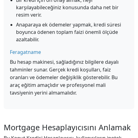
Bir kredi için ön onay almak, neyi
karşılayabileceğiniz konusunda daha net bir
resim verir.
Anaparaya ek ödemeler yapmak, kredi süresi
boyunca ödenen toplam faizi önemli ölçüde
azaltabilir.
Feragatname
Bu hesap makinesi, sağladığınız bilgilere dayalı
tahminler sunar. Gerçek kredi koşulları, faiz
oranları ve ödemeler değişiklik gösterebilir. Bu
araç eğitim amaçlıdır ve profesyonel mali
tavsiyenin yerini almamalıdır.
Mortgage Hesaplayıcısını Anlamak