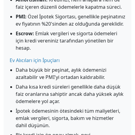
faiz içeren düzenli ödemelerle kapatma süreci.
PMI:
Özel İpotek Sigortası, genellikle peşinatınız
ev fiyatının %20'sinden az olduğunda gereklidir.
Escrow:
Emlak vergileri ve sigorta ödemeleri
için kredi vereniniz tarafından yönetilen bir
hesap.
Ev Alıcıları için İpuçları
Daha büyük bir peşinat, aylık ödemenizi
azaltabilir ve PMI'yi ortadan kaldırabilir.
Daha kısa kredi süreleri genellikle daha düşük
faiz oranlarına sahiptir ancak daha yüksek aylık
ödemelere yol açar.
İpotek ödemesinin ötesindeki tüm maliyetleri,
emlak vergileri, sigorta, bakım ve hizmetler
dahil düşünün.