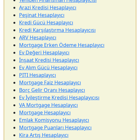
Arazi Kredisi Hesaplayıcı
Peşinat Hesaplayıcı
Kredi Gücü Hesaplayıcı
Kredi Karşılaştırma Hesaplayıcısı
ARV Hesaplayıcı
Mortgage Erken Ödeme Hesaplayıcı
Ev Değeri Hesaplayıcı
İnşaat Kredisi Hesaplayıcı
Ev Alım Gücü Hesaplayıcı
PITI Hesaplayıcı
Mortgage Faiz Hesaplayıcı
Borç Gelir Oranı Hesaplayıcı
Ev İyileştirme Kredisi Hesaplayıcısı
VA Mortgage Hesaplayıcı
Mortgage Hesaplayıcı
Emlak Komisyonu Hesaplayıcı
Mortgage Puanları Hesaplayıcı
Kira Artış Hesaplayıcı