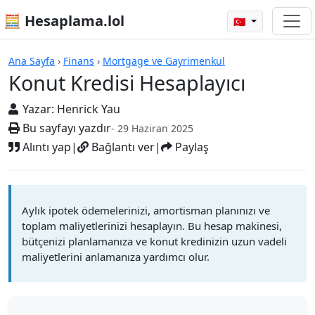
🧮 Hesaplama.lol
🇹🇷
Hesap Makineleri
Ana Sayfa
›
Finans
›
Mortgage ve Gayrimenkul
Konut Kredisi Hesaplayıcı
Yazar:
Henrick Yau
Bu sayfayı yazdır
- 29 Haziran 2025
Alıntı yap
|
Bağlantı ver
|
Paylaş
Aylık ipotek ödemelerinizi, amortisman planınızı ve
toplam maliyetlerinizi hesaplayın. Bu hesap makinesi,
bütçenizi planlamanıza ve konut kredinizin uzun vadeli
maliyetlerini anlamanıza yardımcı olur.