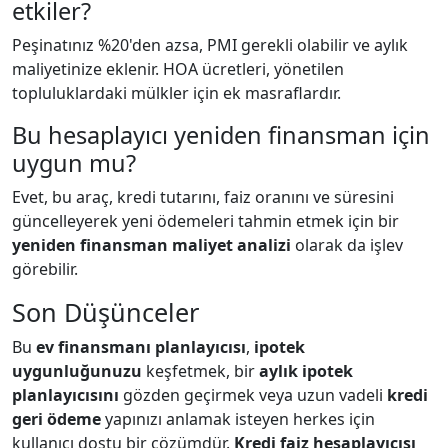
etkiler?
Peşinatınız %20'den azsa, PMI gerekli olabilir ve aylık
maliyetinize eklenir. HOA ücretleri, yönetilen
topluluklardaki mülkler için ek masraflardır.
Bu hesaplayıcı yeniden finansman için
uygun mu?
Evet, bu araç, kredi tutarını, faiz oranını ve süresini
güncelleyerek yeni ödemeleri tahmin etmek için bir
yeniden finansman maliyet analizi
olarak da işlev
görebilir.
Son Düşünceler
Bu
ev finansmanı planlayıcısı
,
ipotek
uygunluğunuzu
keşfetmek, bir
aylık ipotek
planlayıcısını
gözden geçirmek veya uzun vadeli
kredi
geri ödeme
yapınızı anlamak isteyen herkes için
kullanıcı dostu bir çözümdür.
Kredi faiz hesaplayıcısı