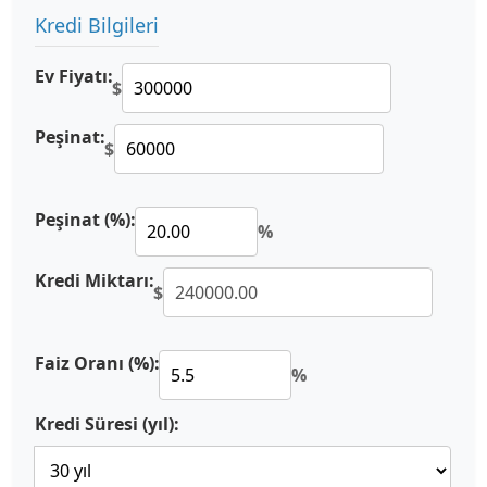
Kredi Bilgileri
Ev Fiyatı:
$
Peşinat:
$
Peşinat (%):
%
Kredi Miktarı:
$
Faiz Oranı (%):
%
Kredi Süresi (yıl):