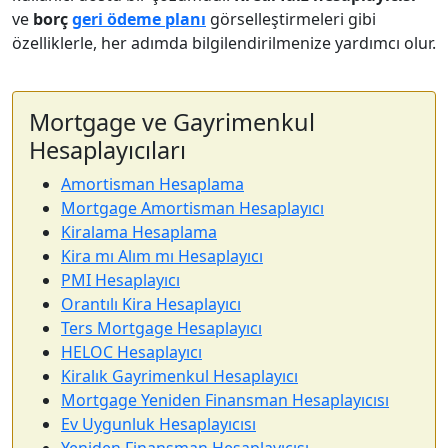
ve
borç
geri ödeme planı
görselleştirmeleri gibi
özelliklerle, her adımda bilgilendirilmenize yardımcı olur.
Mortgage ve Gayrimenkul
Hesaplayıcıları
Amortisman Hesaplama
Mortgage Amortisman Hesaplayıcı
Kiralama Hesaplama
Kira mı Alım mı Hesaplayıcı
PMI Hesaplayıcı
Orantılı Kira Hesaplayıcı
Ters Mortgage Hesaplayıcı
HELOC Hesaplayıcı
Kiralık Gayrimenkul Hesaplayıcı
Mortgage Yeniden Finansman Hesaplayıcısı
Ev Uygunluk Hesaplayıcısı
Yeniden Finansman Hesaplayıcısı