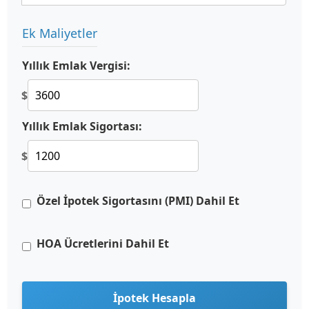
Ek Maliyetler
Yıllık Emlak Vergisi:
$
Yıllık Emlak Sigortası:
$
Özel İpotek Sigortasını (PMI) Dahil Et
HOA Ücretlerini Dahil Et
İpotek Hesapla