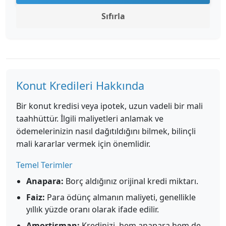
Sıfırla
Konut Kredileri Hakkında
Bir konut kredisi veya ipotek, uzun vadeli bir mali
taahhüttür. İlgili maliyetleri anlamak ve
ödemelerinizin nasıl dağıtıldığını bilmek, bilinçli
mali kararlar vermek için önemlidir.
Temel Terimler
Anapara:
Borç aldığınız orijinal kredi miktarı.
Faiz:
Para ödünç almanın maliyeti, genellikle
yıllık yüzde oranı olarak ifade edilir.
Amortisman:
Kredinizi, hem anapara hem de