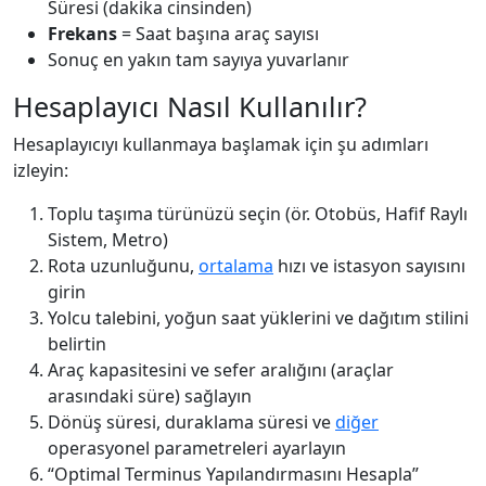
Süresi (dakika cinsinden)
Frekans
= Saat başına araç sayısı
Sonuç en yakın tam sayıya yuvarlanır
Hesaplayıcı Nasıl Kullanılır?
Hesaplayıcıyı kullanmaya başlamak için şu adımları
izleyin:
Toplu taşıma türünüzü seçin (ör. Otobüs, Hafif Raylı
Sistem, Metro)
Rota uzunluğunu,
ortalama
hızı ve istasyon sayısını
girin
Yolcu talebini, yoğun saat yüklerini ve dağıtım stilini
belirtin
Araç kapasitesini ve sefer aralığını (araçlar
arasındaki süre) sağlayın
Dönüş süresi, duraklama süresi ve
diğer
operasyonel parametreleri ayarlayın
“Optimal Terminus Yapılandırmasını Hesapla”