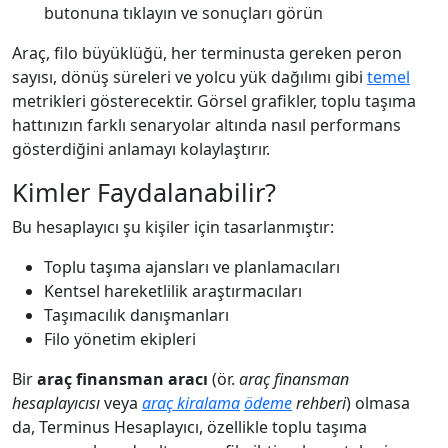
butonuna tıklayın ve sonuçları görün
Araç, filo büyüklüğü, her terminusta gereken peron
sayısı, dönüş süreleri ve yolcu yük dağılımı gibi
temel
metrikleri gösterecektir. Görsel grafikler, toplu taşıma
hattınızın farklı senaryolar altında nasıl performans
gösterdiğini anlamayı kolaylaştırır.
Kimler Faydalanabilir?
Bu hesaplayıcı şu kişiler için tasarlanmıştır:
Toplu taşıma ajansları ve planlamacıları
Kentsel hareketlilik araştırmacıları
Taşımacılık danışmanları
Filo yönetim ekipleri
Bir
araç finansman aracı
(ör.
araç finansman
hesaplayıcısı
veya
araç kiralama
ödeme
rehberi
) olmasa
da, Terminus Hesaplayıcı, özellikle toplu taşıma