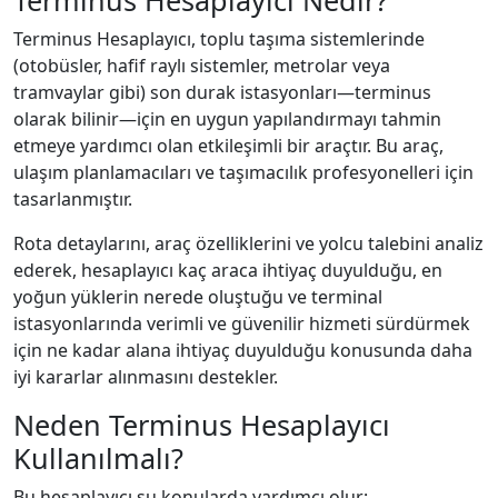
Terminus Hesaplayıcı, toplu taşıma sistemlerinde
(otobüsler, hafif raylı sistemler, metrolar veya
tramvaylar gibi) son durak istasyonları—terminus
olarak bilinir—için en uygun yapılandırmayı tahmin
etmeye yardımcı olan etkileşimli bir araçtır. Bu araç,
ulaşım planlamacıları ve taşımacılık profesyonelleri için
tasarlanmıştır.
Rota detaylarını, araç özelliklerini ve yolcu talebini analiz
ederek, hesaplayıcı kaç araca ihtiyaç duyulduğu, en
yoğun yüklerin nerede oluştuğu ve terminal
istasyonlarında verimli ve güvenilir hizmeti sürdürmek
için ne kadar alana ihtiyaç duyulduğu konusunda daha
iyi kararlar alınmasını destekler.
Neden Terminus Hesaplayıcı
Kullanılmalı?
Bu hesaplayıcı şu konularda yardımcı olur: