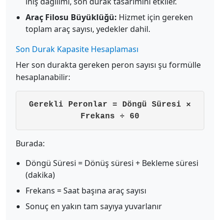
iniş dağılımı, son durak tasarımını etkiler.
Araç Filosu Büyüklüğü:
Hizmet için gereken
toplam araç sayısı, yedekler dahil.
Son Durak Kapasite Hesaplaması
Her son durakta gereken peron sayısı şu formülle
hesaplanabilir:
Gerekli Peronlar = Döngü Süresi ×
Frekans ÷ 60
Burada:
Döngü Süresi = Dönüş süresi + Bekleme süresi
(dakika)
Frekans = Saat başına araç sayısı
Sonuç en yakın tam sayıya yuvarlanır