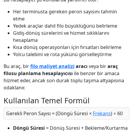
Her terminusta gereken peron sayısını tahmin
etme
Yedek araçlar dahil filo büyüklüğünü belirleme
Gidiş-dönüş sürelerini ve hizmet sıklıklarını
hesaplama
Kısa dönüş operasyonları için fırsatları belirleme
Yolcu talebini ve rota yükünü görselleştirme
Bu araç, bir
filo maliyet analizi
aracı
veya bir
araç
filosu planlama hesaplayıcısı
ile benzer bir amaca
hizmet eder, ancak son durak toplu taşıma altyapısına
odaklanır.
Kullanılan Temel Formül
Gerekli Peron Sayısı = (Döngü Süresi ×
Frekans
) ÷ 60
Döngü Süresi
= Dönüş Süresi + Bekleme/Kurtarma