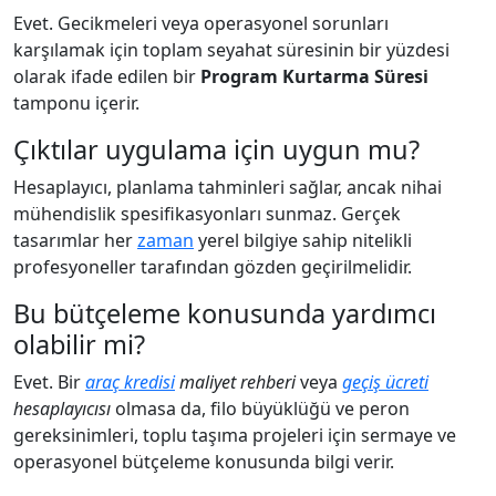
Evet. Gecikmeleri veya operasyonel sorunları
karşılamak için toplam seyahat süresinin bir yüzdesi
olarak ifade edilen bir
Program Kurtarma Süresi
tamponu içerir.
Çıktılar uygulama için uygun mu?
Hesaplayıcı, planlama tahminleri sağlar, ancak nihai
mühendislik spesifikasyonları sunmaz. Gerçek
tasarımlar her
zaman
yerel bilgiye sahip nitelikli
profesyoneller tarafından gözden geçirilmelidir.
Bu bütçeleme konusunda yardımcı
olabilir mi?
Evet. Bir
araç kredisi
maliyet rehberi
veya
geçiş ücreti
hesaplayıcısı
olmasa da, filo büyüklüğü ve peron
gereksinimleri, toplu taşıma projeleri için sermaye ve
operasyonel bütçeleme konusunda bilgi verir.