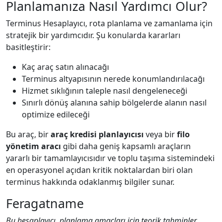
Planlamanıza Nasıl Yardımcı Olur?
Terminus Hesaplayıcı, rota planlama ve zamanlama için
stratejik bir yardımcıdır. Şu konularda kararları
basitleştirir:
Kaç araç satın alınacağı
Terminus altyapısının nerede konumlandırılacağı
Hizmet sıklığının taleple nasıl dengeleneceği
Sınırlı dönüş alanına sahip bölgelerde alanın nasıl
optimize edileceği
Bu araç, bir
araç kredisi planlayıcısı
veya bir
filo
yönetim aracı
gibi daha geniş kapsamlı araçların
yararlı bir tamamlayıcısıdır ve toplu taşıma sistemindeki
en operasyonel açıdan kritik noktalardan biri olan
terminus hakkında odaklanmış bilgiler sunar.
Feragatname
Bu hesaplayıcı, planlama amaçları için teorik tahminler