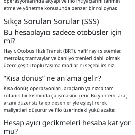
operasyonlarında altyapı ve filo ihtiyaçlarını tahmin
etme ve yönetme konusunda benzer bir rol oynar.
Sıkça Sorulan Sorular (SSS)
Bu hesaplayıcı sadece otobüsler için
mi?
Hayır. Otobüs Hızlı Transit (BRT), hafif raylı sistemler,
metrolar, tramvaylar ve banliyö trenleri dahil olmak
üzere çeşitli toplu taşıma modlarını seçebilirsiniz.
“Kısa dönüş” ne anlama gelir?
Kısa dönüş operasyonları, araçların yalnızca tam
rotanın bir kısmında çalışmasını içerir. Bu yöntem, araç
arzını düzensiz talep desenleriyle eşleştirerek
maliyetleri düşürür ve filo üzerindeki yükü azaltır.
Hesaplayıcı gecikmeleri hesaba katıyor
mu?