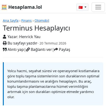
🧮 Hesaplama.lol
🇹🇷
Hesap Makineleri
Ana Sayfa
›
Finans
›
Otomobil
Terminus Hesaplayıcı
Yazar:
Henrick Yau
Bu sayfayı yazdır
- 20 Temmuz 2026
Alıntı yap
|
Bağlantı ver
|
Paylaş
Yolcu hacmi, seyahat süresi ve operasyonel kısıtlamalara
göre toplu taşıma sistemlerinin son duraklarının optimal
konumlandırmasını ve aralığını hesaplayın. Bu araç,
toplu taşıma planlamacılarına hizmet verimliliğini
artırmak için son durakları optimize etmede yardımcı
olur.