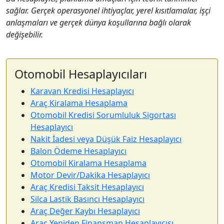
sağlar. Gerçek operasyonel ihtiyaçlar, yerel kısıtlamalar, işçi
anlaşmaları ve gerçek dünya koşullarına bağlı olarak
değişebilir.
Otomobil Hesaplayıcıları
Karavan Kredisi Hesaplayıcı
Araç Kiralama Hesaplama
Otomobil Kredisi Sorumluluk Sigortası
Hesaplayıcı
Nakit İadesi veya Düşük Faiz Hesaplayıcı
Balon Ödeme Hesaplayıcı
Otomobil Kiralama Hesaplama
Motor Devir/Dakika Hesaplayıcı
Araç Kredisi Taksit Hesaplayıcı
Silca Lastik Basıncı Hesaplayıcı
Araç Değer Kaybı Hesaplayıcı
Araç Yeniden Finansman Hesaplayıcısı