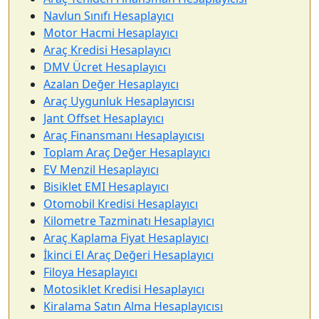
Navlun Sınıfı Hesaplayıcı
Motor Hacmi Hesaplayıcı
Araç Kredisi Hesaplayıcı
DMV Ücret Hesaplayıcı
Azalan Değer Hesaplayıcı
Araç Uygunluk Hesaplayıcısı
Jant Offset Hesaplayıcı
Araç Finansmanı Hesaplayıcısı
Toplam Araç Değer Hesaplayıcı
EV Menzil Hesaplayıcı
Bisiklet EMI Hesaplayıcı
Otomobil Kredisi Hesaplayıcı
Kilometre Tazminatı Hesaplayıcı
Araç Kaplama Fiyat Hesaplayıcı
İkinci El Araç Değeri Hesaplayıcı
Filoya Hesaplayıcı
Motosiklet Kredisi Hesaplayıcı
Kiralama Satın Alma Hesaplayıcısı