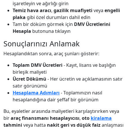
işaretleyin ve ağırlığı girin
Temiz hava aracı
,
gazilik muafiyeti
veya
engelli
plaka
gibi özel durumları dahil edin
Tam bir döküm görmek için
DMV Ücretlerini
Hesapla
butonuna tıklayın
Sonuçlarınızı Anlamak
Hesaplandıktan sonra, araç şunları gösterir:
Toplam DMV Ücretleri
- Kayıt, lisans ve başlığın
birleşik maliyeti
Ücret Dökümü
- Her ücretin ve açıklamasının satır
satır görünümü
Hesaplama Adımları
- Toplamınızın nasıl
hesaplandığına dair şeffaf bir görünüm
Bu, eyaletler arasında maliyetleri karşılaştırırken veya
bir
araç finansmanı hesaplayıcısı
,
oto
kiralama
tahmini
veya hatta
nakit geri vs düşük faiz
anlaşması