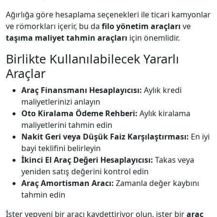
Ağırlığa göre hesaplama seçenekleri ile ticari kamyonlar
ve römorkları içerir, bu da
filo yönetim araçları
ve
taşıma maliyet tahmin araçları
için önemlidir.
Birlikte Kullanılabilecek Yararlı
Araçlar
Araç Finansmanı Hesaplayıcısı:
Aylık kredi
maliyetlerinizi anlayın
Oto Kiralama Ödeme Rehberi:
Aylık kiralama
maliyetlerini tahmin edin
Nakit Geri veya Düşük Faiz Karşılaştırması:
En iyi
bayi teklifini belirleyin
İkinci El Araç Değeri Hesaplayıcısı:
Takas veya
yeniden satış değerini kontrol edin
Araç Amortisman Aracı:
Zamanla değer kaybını
tahmin edin
İster yepyeni bir aracı kaydettiriyor olun, ister bir
araç