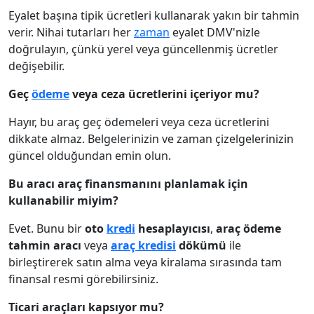
Eyalet başına tipik ücretleri kullanarak yakın bir tahmin
verir. Nihai tutarları her
zaman
eyalet DMV'nizle
doğrulayın, çünkü yerel veya güncellenmiş ücretler
değişebilir.
Geç
ödeme
veya ceza ücretlerini içeriyor mu?
Hayır, bu araç geç ödemeleri veya ceza ücretlerini
dikkate almaz. Belgelerinizin ve zaman çizelgelerinizin
güncel olduğundan emin olun.
Bu aracı araç finansmanını planlamak için
kullanabilir miyim?
Evet. Bunu bir
oto
kredi
hesaplayıcısı
,
araç ödeme
tahmin aracı
veya
araç kredisi
dökümü
ile
birleştirerek satın alma veya kiralama sırasında tam
finansal resmi görebilirsiniz.
Ticari araçları kapsıyor mu?