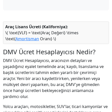
Araç Lisans Ücreti (Kaliforniya):
\( \text{VLF} = \text{Araç Değeri} \times
\text{
Amortisman
Oranı} \)
DMV Ücret Hesaplayıcısı Nedir?
DMV Ücret Hesaplayıcısı, aracınızın detayları ve
yaşadığınız eyalet temelinde araç kaydı, lisanslama ve
başlık ücretlerini tahmin eden yararlı bir çevrimiçi
araçtır. Yeni bir aracı kaydettirirken, yenilerken veya
mülkiyet devri yaparken, bu araç DMV'ye gitmeden
önce hangi ücretleri bekleyeceğinizi anlamanıza
yardımcı olur.
Yolcu araçları, motosikletler, SUV'lar, ticari kamyonlar ve