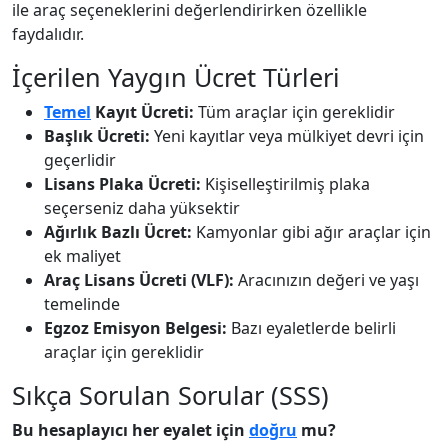
ile araç seçeneklerini değerlendirirken özellikle
faydalıdır.
İçerilen Yaygın Ücret Türleri
Temel
Kayıt Ücreti:
Tüm araçlar için gereklidir
Başlık Ücreti:
Yeni kayıtlar veya mülkiyet devri için
geçerlidir
Lisans Plaka Ücreti:
Kişiselleştirilmiş plaka
seçerseniz daha yüksektir
Ağırlık Bazlı Ücret:
Kamyonlar gibi ağır araçlar için
ek maliyet
Araç Lisans Ücreti (VLF):
Aracınızın değeri ve yaşı
temelinde
Egzoz Emisyon Belgesi:
Bazı eyaletlerde belirli
araçlar için gereklidir
Sıkça Sorulan Sorular (SSS)
Bu hesaplayıcı her eyalet için
doğru
mu?