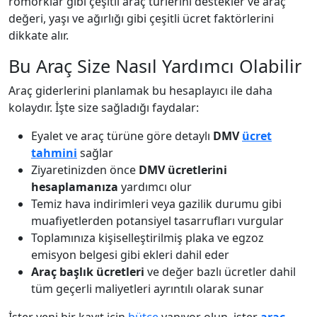
römorklar gibi çeşitli araç türlerini destekler ve araç
değeri, yaşı ve ağırlığı gibi çeşitli ücret faktörlerini
dikkate alır.
Bu Araç Size Nasıl Yardımcı Olabilir
Araç giderlerini planlamak bu hesaplayıcı ile daha
kolaydır. İşte size sağladığı faydalar:
Eyalet ve araç türüne göre detaylı
DMV
ücret
tahmini
sağlar
Ziyaretinizden önce
DMV ücretlerini
hesaplamanıza
yardımcı olur
Temiz hava indirimleri veya gazilik durumu gibi
muafiyetlerden potansiyel tasarrufları vurgular
Toplamınıza kişiselleştirilmiş plaka ve egzoz
emisyon belgesi gibi ekleri dahil eder
Araç başlık ücretleri
ve değer bazlı ücretler dahil
tüm geçerli maliyetleri ayrıntılı olarak sunar