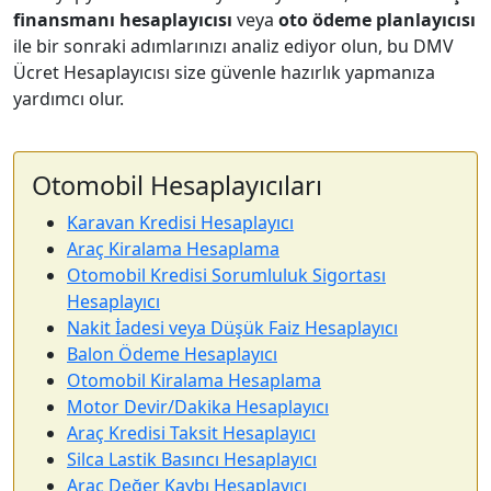
finansmanı hesaplayıcısı
veya
oto ödeme planlayıcısı
ile bir sonraki adımlarınızı analiz ediyor olun, bu DMV
Ücret Hesaplayıcısı size güvenle hazırlık yapmanıza
yardımcı olur.
Otomobil Hesaplayıcıları
Karavan Kredisi Hesaplayıcı
Araç Kiralama Hesaplama
Otomobil Kredisi Sorumluluk Sigortası
Hesaplayıcı
Nakit İadesi veya Düşük Faiz Hesaplayıcı
Balon Ödeme Hesaplayıcı
Otomobil Kiralama Hesaplama
Motor Devir/Dakika Hesaplayıcı
Araç Kredisi Taksit Hesaplayıcı
Silca Lastik Basıncı Hesaplayıcı
Araç Değer Kaybı Hesaplayıcı