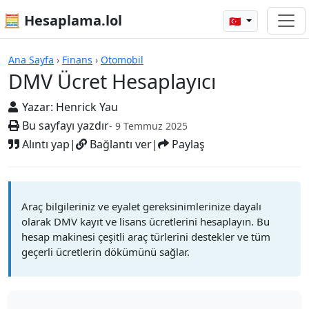
🧮 Hesaplama.lol
🇹🇷
Hesap Makineleri
Ana Sayfa
›
Finans
›
Otomobil
DMV Ücret Hesaplayıcı
Yazar:
Henrick Yau
Bu sayfayı yazdır
- 9 Temmuz 2025
Alıntı yap
|
Bağlantı ver
|
Paylaş
Araç bilgileriniz ve eyalet gereksinimlerinize dayalı
olarak DMV kayıt ve lisans ücretlerini hesaplayın. Bu
hesap makinesi çeşitli araç türlerini destekler ve tüm
geçerli ücretlerin dökümünü sağlar.