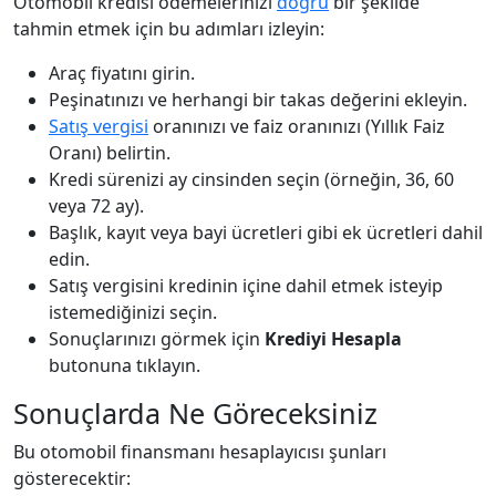
Otomobil kredisi ödemelerinizi
doğru
bir şekilde
tahmin etmek için bu adımları izleyin:
Araç fiyatını girin.
Peşinatınızı ve herhangi bir takas değerini ekleyin.
Satış vergisi
oranınızı ve faiz oranınızı (Yıllık Faiz
Oranı) belirtin.
Kredi sürenizi ay cinsinden seçin (örneğin, 36, 60
veya 72 ay).
Başlık, kayıt veya bayi ücretleri gibi ek ücretleri dahil
edin.
Satış vergisini kredinin içine dahil etmek isteyip
istemediğinizi seçin.
Sonuçlarınızı görmek için
Krediyi Hesapla
butonuna tıklayın.
Sonuçlarda Ne Göreceksiniz
Bu otomobil finansmanı hesaplayıcısı şunları
gösterecektir: