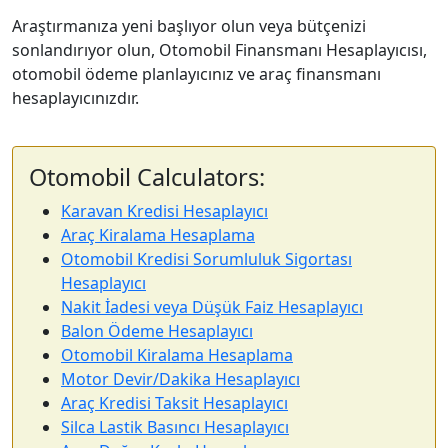
Araştırmanıza yeni başlıyor olun veya bütçenizi
sonlandırıyor olun, Otomobil Finansmanı Hesaplayıcısı,
otomobil ödeme planlayıcınız ve araç finansmanı
hesaplayıcınızdır.
Otomobil Calculators:
Karavan Kredisi Hesaplayıcı
Araç Kiralama Hesaplama
Otomobil Kredisi Sorumluluk Sigortası
Hesaplayıcı
Nakit İadesi veya Düşük Faiz Hesaplayıcı
Balon Ödeme Hesaplayıcı
Otomobil Kiralama Hesaplama
Motor Devir/Dakika Hesaplayıcı
Araç Kredisi Taksit Hesaplayıcı
Silca Lastik Basıncı Hesaplayıcı