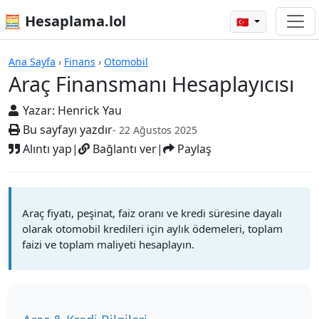
🧮 Hesaplama.lol
🇹🇷
Araç Finansmanı Hesaplayıcısı
Ana Sayfa
›
Finans
›
Otomobil
Araç Finansmanı Hesaplayıcısı
Yazar:
Henrick Yau
Bu sayfayı yazdır
- 22 Ağustos 2025
Alıntı yap
|
Bağlantı ver
|
Paylaş
Araç fiyatı, peşinat, faiz oranı ve kredi süresine dayalı
olarak otomobil kredileri için aylık ödemeleri, toplam
faizi ve toplam maliyeti hesaplayın.