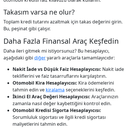
otomobil kredisi faiz kılavuzu olarak kullanın.
Takasım varsa ne olur?
Toplam kredi tutarını azaltmak için takas değerini girin.
Bu, peşinat gibi çalışır.
Daha Fazla Finansal Araç Keşfedin
Daha ileri gitmek mi istiyorsunuz? Bu hesaplayıcı,
aşağıdaki gibi
diğer
yararlı araçlarla tamamlayıcıdır:
Nakit İade vs Düşük Faiz Hesaplayıcısı:
Nakit iade
tekliflerini ve faiz tasarruflarını karşılaştırın.
Otomobil Kira Hesaplayıcısı:
Kira ödemelerini
tahmin edin ve
kiralama
seçeneklerini keşfedin.
İkinci El Araç Değeri Hesaplayıcısı:
Araçlarınızın
zamanla nasıl değer kaybettiğini kontrol edin.
Otomobil Kredisi Sigorta Hesaplayıcısı:
Sorumluluk sigortası ve ilgili kredi sigortası
maliyetlerini tahmin edin.