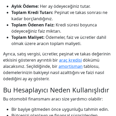
Aylık Ödeme:
Her ay ödeyeceğiniz tutar.
Toplam Kredi Tutarı:
Peşinat ve takas sonrası ne
kadar borçlandığınız.
Toplam Ödenen Faiz:
Kredi süresi boyunca
ödeyeceğiniz faiz miktarı.
Toplam Maliyet:
Ödemeler, faiz ve ücretler dahil
olmak üzere aracın toplam maliyeti.
Ayrıca, satış vergisi, ücretler, peşinat ve takas değerinin
etkisini gösteren ayrıntılı bir
araç kredisi
dökümü
alacaksınız. Seçildiğinde, bir
amortisman
tablosu,
ödemelerinizin bakiyeyi nasıl azalttığını ve faizi nasıl
ödediğini ay ay gösterir.
Bu Hesaplayıcı Neden Kullanışlıdır
Bu otomobil finansmanı aracı size yardımcı olabilir:
Bir bayiye gitmeden önce uygunluğu tahmin edin.
Bütçenizi planlayın ve finansal sürprizlerden