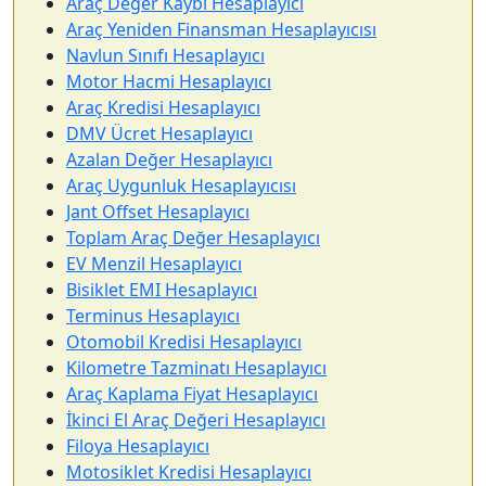
Araç Değer Kaybı Hesaplayıcı
Araç Yeniden Finansman Hesaplayıcısı
Navlun Sınıfı Hesaplayıcı
Motor Hacmi Hesaplayıcı
Araç Kredisi Hesaplayıcı
DMV Ücret Hesaplayıcı
Azalan Değer Hesaplayıcı
Araç Uygunluk Hesaplayıcısı
Jant Offset Hesaplayıcı
Toplam Araç Değer Hesaplayıcı
EV Menzil Hesaplayıcı
Bisiklet EMI Hesaplayıcı
Terminus Hesaplayıcı
Otomobil Kredisi Hesaplayıcı
Kilometre Tazminatı Hesaplayıcı
Araç Kaplama Fiyat Hesaplayıcı
İkinci El Araç Değeri Hesaplayıcı
Filoya Hesaplayıcı
Motosiklet Kredisi Hesaplayıcı