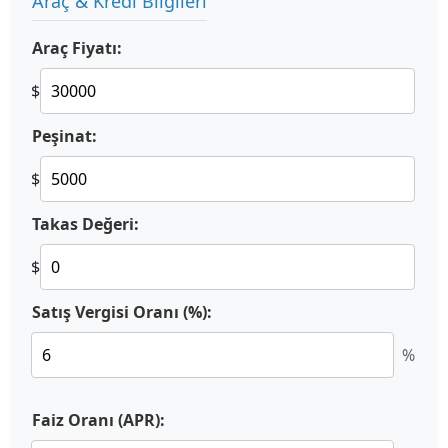
Araç & Kredi Bilgileri
Araç Fiyatı:
$
Peşinat:
$
Takas Değeri:
$
Satış Vergisi Oranı (%):
%
Faiz Oranı (APR):