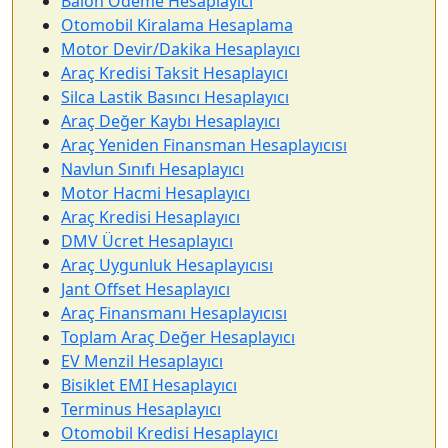
Balon Ödeme Hesaplayıcı
Otomobil Kiralama Hesaplama
Motor Devir/Dakika Hesaplayıcı
Araç Kredisi Taksit Hesaplayıcı
Silca Lastik Basıncı Hesaplayıcı
Araç Değer Kaybı Hesaplayıcı
Araç Yeniden Finansman Hesaplayıcısı
Navlun Sınıfı Hesaplayıcı
Motor Hacmi Hesaplayıcı
Araç Kredisi Hesaplayıcı
DMV Ücret Hesaplayıcı
Araç Uygunluk Hesaplayıcısı
Jant Offset Hesaplayıcı
Araç Finansmanı Hesaplayıcısı
Toplam Araç Değer Hesaplayıcı
EV Menzil Hesaplayıcı
Bisiklet EMI Hesaplayıcı
Terminus Hesaplayıcı
Otomobil Kredisi Hesaplayıcı