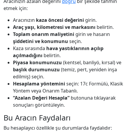
Aracınızın azalan değerini
doğru
bir şekilde tahmin
etmek için:
Aracınızın
kaza öncesi değerini
girin.
Araç yaşı, kilometresi ve markasını
belirtin.
Toplam onarım maliyetini
girin ve hasarın
şiddetini ve konumunu
seçin.
Kaza sırasında
hava yastıklarının açılıp
açılmadığını
belirtin.
Piyasa konumunuzu
(kentsel, banliyö, kırsal) ve
başlık durumunuzu
(temiz, pert, yeniden inşa
edilmiş) seçin.
Hesaplama yöntemini
seçin: 17c Formülü, Klasik
Yöntem veya Onarım Tabanlı.
“Azalan Değeri Hesapla”
butonuna tıklayarak
sonuçları görüntüleyin.
Bu Aracın Faydaları
Bu hesaplayıcı özellikle şu durumlarda faydalıdır: