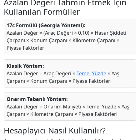
Azalan Değeri Tahmin Etmek İçin
Kullanılan Formüller
17c Formülü (Georgia Yöntemi):
Azalan Değer = (Araç Değeri × 0.10) × Hasar Şiddeti
Çarpanı × Konum Çarpanı × Kilometre Çarpanı ×
Piyasa Faktörleri
Klasik Yöntem:
Azalan Değer = Araç Değeri ×
Temel
Yüzde
× Yaş
Çarpanı × Konum Çarpanı × Piyasa Faktörleri
Onarım Tabanlı Yöntem:
Azalan Değer = Onarım Maliyeti × Temel Yüzde × Yaş
Çarpanı × Kilometre Çarpanı × Piyasa Faktörleri
Hesaplayıcı Nasıl Kullanılır?