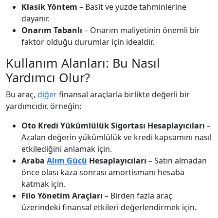
Klasik Yöntem
– Basit ve yüzde tahminlerine
dayanır.
Onarım Tabanlı
– Onarım maliyetinin önemli bir
faktör olduğu durumlar için idealdir.
Kullanım Alanları: Bu Nasıl
Yardımcı Olur?
Bu araç,
diğer
finansal araçlarla birlikte değerli bir
yardımcıdır, örneğin:
Oto Kredi Yükümlülük Sigortası Hesaplayıcıları
–
Azalan değerin yükümlülük ve kredi kapsamını nasıl
etkilediğini anlamak için.
Araba
Alım Gücü
Hesaplayıcıları
– Satın almadan
önce olası kaza sonrası amortismanı hesaba
katmak için.
Filo Yönetim Araçları
– Birden fazla araç
üzerindeki finansal etkileri değerlendirmek için.