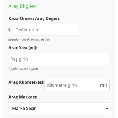
Araç Bilgileri
Kaza Öncesi Araç Değeri:
$
Kazadan önceki piyasa değeri
Araç Yaşı (yıl):
1 yıldan az ise 0 girin
Araç Kilometresi:
mil
Araç Markası: