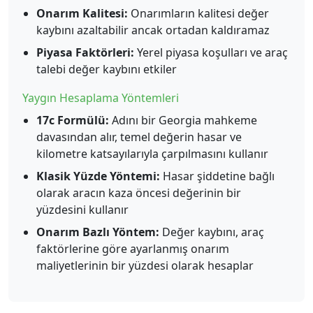
Onarım Kalitesi:
Onarımların kalitesi değer
kaybını azaltabilir ancak ortadan kaldıramaz
Piyasa Faktörleri:
Yerel piyasa koşulları ve araç
talebi değer kaybını etkiler
Yaygın Hesaplama Yöntemleri
17c Formülü:
Adını bir Georgia mahkeme
davasından alır, temel değerin hasar ve
kilometre katsayılarıyla çarpılmasını kullanır
Klasik Yüzde Yöntemi:
Hasar şiddetine bağlı
olarak aracın kaza öncesi değerinin bir
yüzdesini kullanır
Onarım Bazlı Yöntem:
Değer kaybını, araç
faktörlerine göre ayarlanmış onarım
maliyetlerinin bir yüzdesi olarak hesaplar