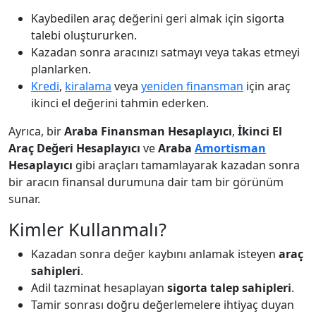
Kaybedilen araç değerini geri almak için sigorta
talebi oluştururken.
Kazadan sonra aracınızı satmayı veya takas etmeyi
planlarken.
Kredi
,
kiralama
veya
yeniden finansman
için araç
ikinci el değerini tahmin ederken.
Ayrıca, bir
Araba Finansman Hesaplayıcı
,
İkinci El
Araç Değeri Hesaplayıcı
ve
Araba
Amortisman
Hesaplayıcı
gibi araçları tamamlayarak kazadan sonra
bir aracın finansal durumuna dair tam bir görünüm
sunar.
Kimler Kullanmalı?
Kazadan sonra değer kaybını anlamak isteyen
araç
sahipleri
.
Adil tazminat hesaplayan
sigorta talep sahipleri
.
Tamir sonrası doğru değerlemelere ihtiyaç duyan