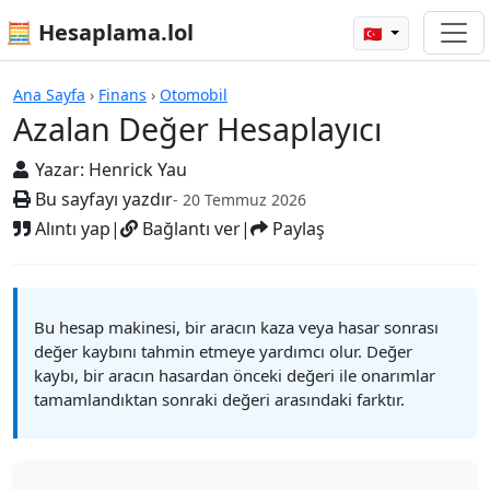
🧮 Hesaplama.lol
🇹🇷
Hesap Makineleri
Ana Sayfa
›
Finans
›
Otomobil
Azalan Değer Hesaplayıcı
Yazar:
Henrick Yau
Bu sayfayı yazdır
- 20 Temmuz 2026
Alıntı yap
|
Bağlantı ver
|
Paylaş
Bu hesap makinesi, bir aracın kaza veya hasar sonrası
değer kaybını tahmin etmeye yardımcı olur. Değer
kaybı, bir aracın hasardan önceki değeri ile onarımlar
tamamlandıktan sonraki değeri arasındaki farktır.