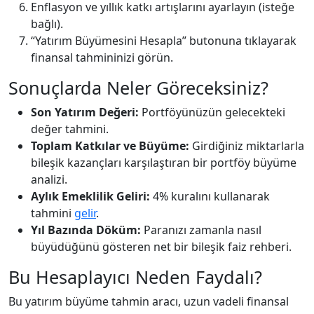
Enflasyon ve yıllık katkı artışlarını ayarlayın (isteğe
bağlı).
“Yatırım Büyümesini Hesapla” butonuna tıklayarak
finansal tahmininizi görün.
Sonuçlarda Neler Göreceksiniz?
Son Yatırım Değeri:
Portföyünüzün gelecekteki
değer tahmini.
Toplam Katkılar ve Büyüme:
Girdiğiniz miktarlarla
bileşik kazançları karşılaştıran bir portföy büyüme
analizi.
Aylık Emeklilik Geliri:
4% kuralını kullanarak
tahmini
gelir
.
Yıl Bazında Döküm:
Paranızı zamanla nasıl
büyüdüğünü gösteren net bir bileşik faiz rehberi.
Bu Hesaplayıcı Neden Faydalı?
Bu yatırım büyüme tahmin aracı, uzun vadeli finansal