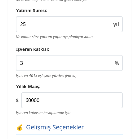
Yatırım Süresi:
yıl
Ne kadar süre yatırım yapmayı planlıyorsunuz
İşveren Katkısı:
%
İşveren 401k eşleşme yüzdesi (varsa)
Yıllık Maaş:
$
İşveren katkısını hesaplamak için
Gelişmiş Seçenekler