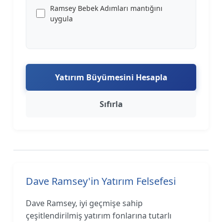
Ramsey Bebek Adımları mantığını
uygula
Yatırım Büyümesini Hesapla
Sıfırla
Dave Ramsey'in Yatırım Felsefesi
Dave Ramsey, iyi geçmişe sahip
çeşitlendirilmiş yatırım fonlarına tutarlı