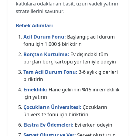
katkılara odaklanan basit, uzun vadeli yatırım
stratejilerini savunur.
Bebek Adımları
Acil Durum Fonu:
Başlangıç acil durum
fonu için 1.000 $ biriktirin
Borçtan Kurtulma:
Ev dışındaki tüm
borçları borç kartopu yöntemiyle ödeyin
Tam Acil Durum Fonu:
3-6 aylık giderleri
biriktirin
Emeklilik:
Hane gelirinin %15'ini emeklilik
için yatırın
Çocukların Üniversitesi:
Çocukların
üniversite fonu için biriktirin
Ekstra Ev Ödemeleri:
Evi erken ödeyin
Servet Oluştur ve Ver:
Servet oluşturun