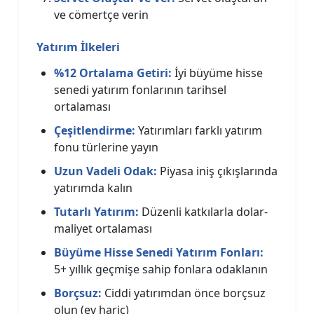
ve cömertçe verin
Yatırım İlkeleri
%12 Ortalama Getiri:
İyi büyüme hisse
senedi yatırım fonlarının tarihsel
ortalaması
Çeşitlendirme:
Yatırımları farklı yatırım
fonu türlerine yayın
Uzun Vadeli Odak:
Piyasa iniş çıkışlarında
yatırımda kalın
Tutarlı Yatırım:
Düzenli katkılarla dolar-
maliyet ortalaması
Büyüme Hisse Senedi Yatırım Fonları:
5+ yıllık geçmişe sahip fonlara odaklanın
Borçsuz:
Ciddi yatırımdan önce borçsuz
olun (ev hariç)