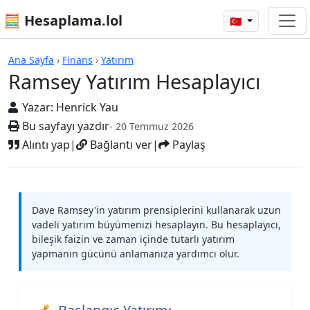
🧮 Hesaplama.lol
🇹🇷
Hesap Makineleri
Ana Sayfa
›
Finans
›
Yatırım
Ramsey Yatırım Hesaplayıcı
Yazar:
Henrick Yau
Bu sayfayı yazdır
- 20 Temmuz 2026
Alıntı yap
|
Bağlantı ver
|
Paylaş
Dave Ramsey'in yatırım prensiplerini kullanarak uzun
vadeli yatırım büyümenizi hesaplayın. Bu hesaplayıcı,
bileşik faizin ve zaman içinde tutarlı yatırım
yapmanın gücünü anlamanıza yardımcı olur.