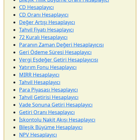
CD Hesaplayıcı
CD Oranı Hesaplayıcı
Değer Artışı Hesaplayıcı
Tahvil Fiyatı Hesaplayıcı
72 Kuralı Hesaplayıcı
Paranın Zaman Değeri Hesaplayıcısı
Geri Ödeme Süresi Hesaplayıcı
Vergi Eşdeğer Getiri Hesaplayıcısı
Yatırım Fonu Hesaplayıcı
MIRR Hesaplayıcı
Tahvil Hesaplayıcı
Para Piyasası Hesaplayıcı
Tahvil Getirisi Hesaplayıcı
Vade Sonuna Getiri Hesaplayıcı
Getiri Oranı Hesaplayıcı
İskontolu Nakit Akışı Hesaplayıcı
Bileşik Büyüme Hesaplayıcı
NPV Hesaplayıcı