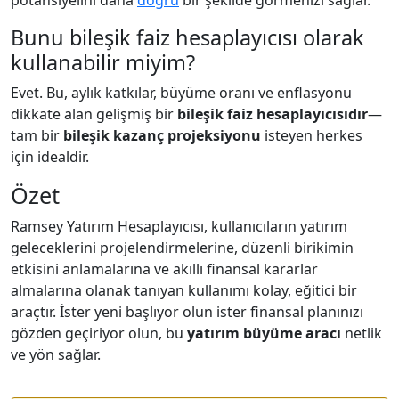
potansiyelini daha
doğru
bir şekilde görmenizi sağlar.
Bunu bileşik faiz hesaplayıcısı olarak
kullanabilir miyim?
Evet. Bu, aylık katkılar, büyüme oranı ve enflasyonu
dikkate alan gelişmiş bir
bileşik faiz hesaplayıcısıdır
—
tam bir
bileşik kazanç projeksiyonu
isteyen herkes
için idealdir.
Özet
Ramsey Yatırım Hesaplayıcısı, kullanıcıların yatırım
geleceklerini projelendirmelerine, düzenli birikimin
etkisini anlamalarına ve akıllı finansal kararlar
almalarına olanak tanıyan kullanımı kolay, eğitici bir
araçtır. İster yeni başlıyor olun ister finansal planınızı
gözden geçiriyor olun, bu
yatırım büyüme aracı
netlik
ve yön sağlar.