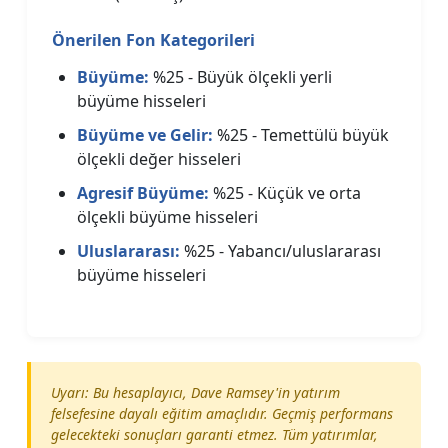
Önerilen Fon Kategorileri
Büyüme:
%25 - Büyük ölçekli yerli
büyüme hisseleri
Büyüme ve Gelir:
%25 - Temettülü büyük
ölçekli değer hisseleri
Agresif Büyüme:
%25 - Küçük ve orta
ölçekli büyüme hisseleri
Uluslararası:
%25 - Yabancı/uluslararası
büyüme hisseleri
Uyarı: Bu hesaplayıcı, Dave Ramsey'in yatırım
felsefesine dayalı eğitim amaçlıdır. Geçmiş performans
gelecekteki sonuçları garanti etmez. Tüm yatırımlar,