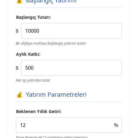
Başlangıç Yatırımı
Başlangıç Tutarı:
$
Bir defaya mahsus başlangıç yatırım tutarı
Aylık Katkı:
$
Her ay yatırılan tutar
Yatırım Parametreleri
Beklenen Yıllık Getiri:
%
Dave Ramsey %12 ortalama getiri öneriyor