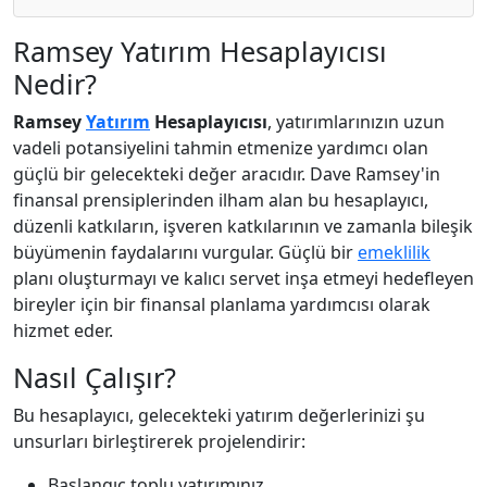
Ramsey Yatırım Hesaplayıcısı
Nedir?
Ramsey
Yatırım
Hesaplayıcısı
, yatırımlarınızın uzun
vadeli potansiyelini tahmin etmenize yardımcı olan
güçlü bir gelecekteki değer aracıdır. Dave Ramsey'in
finansal prensiplerinden ilham alan bu hesaplayıcı,
düzenli katkıların, işveren katkılarının ve zamanla bileşik
büyümenin faydalarını vurgular. Güçlü bir
emeklilik
planı oluşturmayı ve kalıcı servet inşa etmeyi hedefleyen
bireyler için bir finansal planlama yardımcısı olarak
hizmet eder.
Nasıl Çalışır?
Bu hesaplayıcı, gelecekteki yatırım değerlerinizi şu
unsurları birleştirerek projelendirir:
Başlangıç toplu yatırımınız