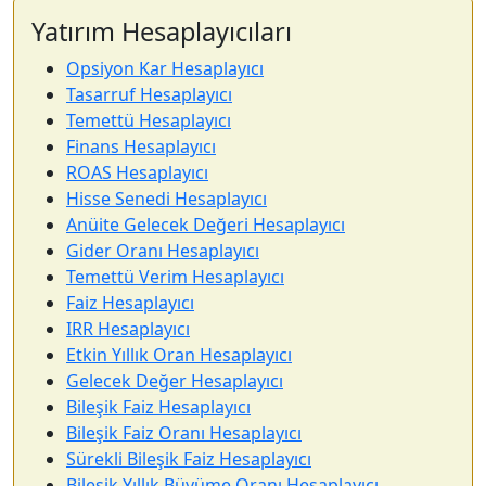
Yatırım Hesaplayıcıları
Opsiyon Kar Hesaplayıcı
Tasarruf Hesaplayıcı
Temettü Hesaplayıcı
Finans Hesaplayıcı
ROAS Hesaplayıcı
Hisse Senedi Hesaplayıcı
Anüite Gelecek Değeri Hesaplayıcı
Gider Oranı Hesaplayıcı
Temettü Verim Hesaplayıcı
Faiz Hesaplayıcı
IRR Hesaplayıcı
Etkin Yıllık Oran Hesaplayıcı
Gelecek Değer Hesaplayıcı
Bileşik Faiz Hesaplayıcı
Bileşik Faiz Oranı Hesaplayıcı
Sürekli Bileşik Faiz Hesaplayıcı
Bileşik Yıllık Büyüme Oranı Hesaplayıcı