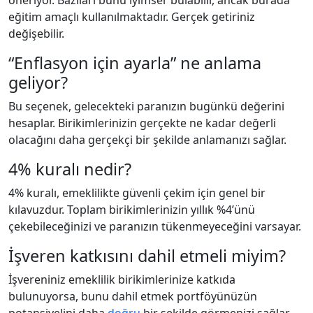
öneriyor. Bazıları bunu iyimser bulabilir, ancak burada
eğitim amaçlı kullanılmaktadır. Gerçek getiriniz
değişebilir.
“Enflasyon için ayarla” ne anlama
geliyor?
Bu seçenek, gelecekteki paranızın bugünkü değerini
hesaplar. Birikimlerinizin gerçekte ne kadar değerli
olacağını daha gerçekçi bir şekilde anlamanızı sağlar.
4% kuralı nedir?
4% kuralı, emeklilikte güvenli çekim için genel bir
kılavuzdur. Toplam birikimlerinizin yıllık %4’ünü
çekebileceğinizi ve paranızın tükenmeyeceğini varsayar.
İşveren katkısını dahil etmeli miyim?
İşvereniniz emeklilik birikimlerinize katkıda
bulunuyorsa, bunu dahil etmek portföyünüzün