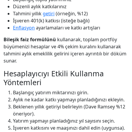
Düzenli aylık katkılarınız
Tahmini yıllık
getiri
(örneğin, %12)
İşveren 401(k) katkısı (isteğe bağlı)
Enflasyon
ayarlamaları ve katkı artışları
Bileşik faiz formülünü
kullanarak, toplam portföy
büyümenizi hesaplar ve 4% çekim kuralını kullanarak
tahmini aylık emeklilik gelirini içeren ayrıntılı bir döküm
sunar.
Hesaplayıcıyı Etkili Kullanma
Yöntemleri
Başlangıç yatırım miktarınızı girin.
Aylık ne kadar katkı yapmayı planladığınızı ekleyin.
Beklenen yıllık getiriyi belirleyin (Dave Ramsey %12
öneriyor).
Yatırım yapmayı planladığınız yıl sayısını seçin.
İşveren katkısını ve maaşınızı dahil edin (uygunsa).