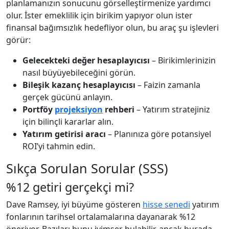
planlamanızın sonucunu görselleştirmenize yardımcı
olur. İster emeklilik için birikim yapıyor olun ister
finansal bağımsızlık hedefliyor olun, bu araç şu işlevleri
görür:
Gelecekteki değer hesaplayıcısı
– Birikimlerinizin
nasıl büyüyebileceğini görün.
Bileşik kazanç hesaplayıcısı
– Faizin zamanla
gerçek gücünü anlayın.
Portföy
projeksiyon
rehberi
– Yatırım stratejiniz
için bilinçli kararlar alın.
Yatırım getirisi aracı
– Planınıza göre potansiyel
ROI’yi tahmin edin.
Sıkça Sorulan Sorular (SSS)
%12 getiri gerçekçi mi?
Dave Ramsey, iyi büyüme gösteren
hisse senedi
yatırım
fonlarının tarihsel ortalamalarına dayanarak %12