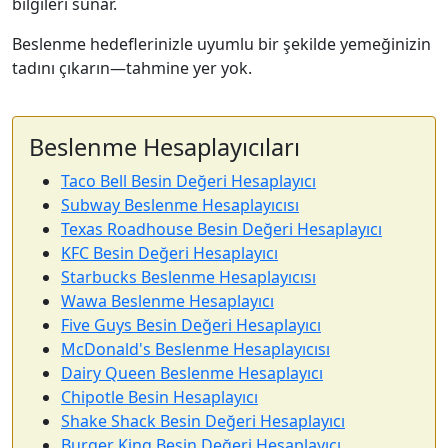
bilgileri sunar.
Beslenme hedeflerinizle uyumlu bir şekilde yemeğinizin
tadını çıkarın—tahmine yer yok.
Beslenme Hesaplayıcıları
Taco Bell Besin Değeri Hesaplayıcı
Subway Beslenme Hesaplayıcısı
Texas Roadhouse Besin Değeri Hesaplayıcı
KFC Besin Değeri Hesaplayıcı
Starbucks Beslenme Hesaplayıcısı
Wawa Beslenme Hesaplayıcı
Five Guys Besin Değeri Hesaplayıcı
McDonald's Beslenme Hesaplayıcısı
Dairy Queen Beslenme Hesaplayıcı
Chipotle Besin Hesaplayıcı
Shake Shack Besin Değeri Hesaplayıcı
Burger King Besin Değeri Hesaplayıcı