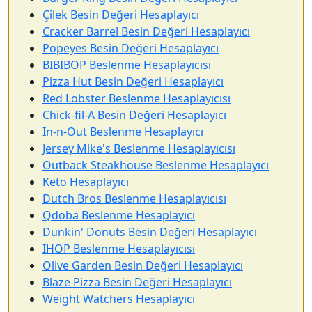
Çilek Besin Değeri Hesaplayıcı
Cracker Barrel Besin Değeri Hesaplayıcı
Popeyes Besin Değeri Hesaplayıcı
BIBIBOP Beslenme Hesaplayıcısı
Pizza Hut Besin Değeri Hesaplayıcı
Red Lobster Beslenme Hesaplayıcısı
Chick-fil-A Besin Değeri Hesaplayıcı
In-n-Out Beslenme Hesaplayıcı
Jersey Mike's Beslenme Hesaplayıcısı
Outback Steakhouse Beslenme Hesaplayıcı
Keto Hesaplayıcı
Dutch Bros Beslenme Hesaplayıcısı
Qdoba Beslenme Hesaplayıcı
Dunkin' Donuts Besin Değeri Hesaplayıcı
IHOP Beslenme Hesaplayıcısı
Olive Garden Besin Değeri Hesaplayıcı
Blaze Pizza Besin Değeri Hesaplayıcı
Weight Watchers Hesaplayıcı