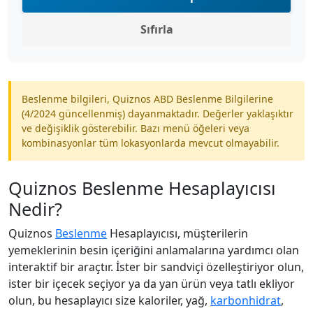
Sıfırla
Beslenme bilgileri, Quiznos ABD Beslenme Bilgilerine
(4/2024 güncellenmiş) dayanmaktadır. Değerler yaklaşıktır
ve değişiklik gösterebilir. Bazı menü öğeleri veya
kombinasyonlar tüm lokasyonlarda mevcut olmayabilir.
Quiznos Beslenme Hesaplayıcısı
Nedir?
Quiznos
Beslenme
Hesaplayıcısı, müşterilerin
yemeklerinin besin içeriğini anlamalarına yardımcı olan
interaktif bir araçtır. İster bir sandviçi özelleştiriyor olun,
ister bir içecek seçiyor ya da yan ürün veya tatlı ekliyor
olun, bu hesaplayıcı size kaloriler, yağ,
karbonhidrat
,