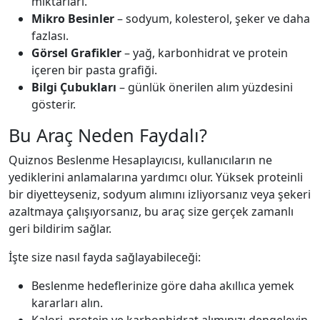
miktarları.
Mikro Besinler
– sodyum, kolesterol, şeker ve daha
fazlası.
Görsel Grafikler
– yağ, karbonhidrat ve protein
içeren bir pasta grafiği.
Bilgi Çubukları
– günlük önerilen alım yüzdesini
gösterir.
Bu Araç Neden Faydalı?
Quiznos Beslenme Hesaplayıcısı, kullanıcıların ne
yediklerini anlamalarına yardımcı olur. Yüksek proteinli
bir diyetteyseniz, sodyum alımını izliyorsanız veya şekeri
azaltmaya çalışıyorsanız, bu araç size gerçek zamanlı
geri bildirim sağlar.
İşte size nasıl fayda sağlayabileceği:
Beslenme hedeflerinize göre daha akıllıca yemek
kararları alın.