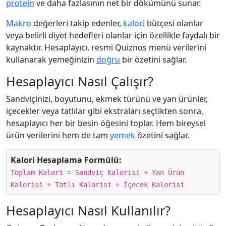
protein
ve daha fazlasının net bir dökümünü sunar.
Makro
değerleri takip edenler,
kalori
bütçesi olanlar
veya belirli diyet hedefleri olanlar için özellikle faydalı bir
kaynaktır. Hesaplayıcı, resmi Quiznos menü verilerini
kullanarak yemeğinizin
doğru
bir özetini sağlar.
Hesaplayıcı Nasıl Çalışır?
Sandviçinizi, boyutunu, ekmek türünü ve yan ürünler,
içecekler veya tatlılar gibi ekstraları seçtikten sonra,
hesaplayıcı her bir besin öğesini toplar. Hem bireysel
ürün verilerini hem de tam
yemek
özetini sağlar.
Kalori Hesaplama Formülü:
Toplam Kalori = Sandviç Kalorisi + Yan Ürün
Kalorisi + Tatlı Kalorisi + İçecek Kalorisi
Hesaplayıcı Nasıl Kullanılır?