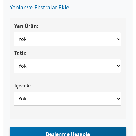
Yanlar ve Ekstralar Ekle
Yan Ürün:
Tatlı:
İçecek:
Beslenme Hesapla