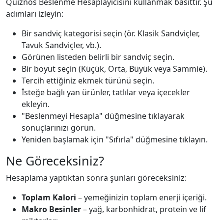
Quiznos Beslenme Hesaplayıcısını kullanmak basittir. Şu
adımları izleyin:
Bir sandviç kategorisi seçin (ör. Klasik Sandviçler,
Tavuk Sandviçler, vb.).
Görünen listeden belirli bir sandviç seçin.
Bir boyut seçin (Küçük, Orta, Büyük veya Sammie).
Tercih ettiğiniz ekmek türünü seçin.
İsteğe bağlı yan ürünler, tatlılar veya içecekler
ekleyin.
"Beslenmeyi Hesapla" düğmesine tıklayarak
sonuçlarınızı görün.
Yeniden başlamak için "Sıfırla" düğmesine tıklayın.
Ne Göreceksiniz?
Hesaplama yaptıktan sonra şunları göreceksiniz:
Toplam Kalori
– yemeğinizin toplam enerji içeriği.
Makro Besinler
– yağ, karbonhidrat, protein ve lif