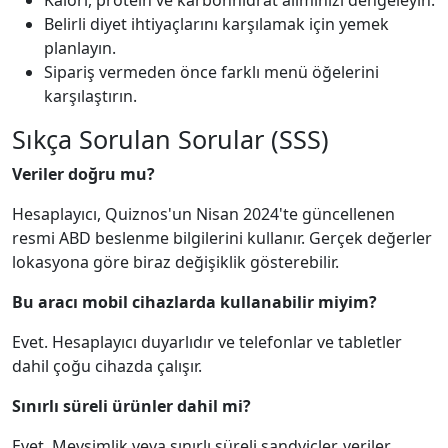
Kalori, protein ve karbonhidrat alımınızı dengeleyin.
Belirli diyet ihtiyaçlarını karşılamak için yemek
planlayın.
Sipariş vermeden önce farklı menü öğelerini
karşılaştırın.
Sıkça Sorulan Sorular (SSS)
Veriler doğru mu?
Hesaplayıcı, Quiznos'un Nisan 2024'te güncellenen
resmi ABD beslenme bilgilerini kullanır. Gerçek değerler
lokasyona göre biraz değişiklik gösterebilir.
Bu aracı mobil cihazlarda kullanabilir miyim?
Evet. Hesaplayıcı duyarlıdır ve telefonlar ve tabletler
dahil çoğu cihazda çalışır.
Sınırlı süreli ürünler dahil mi?
Evet. Mevsimlik veya sınırlı süreli sandviçler, veriler