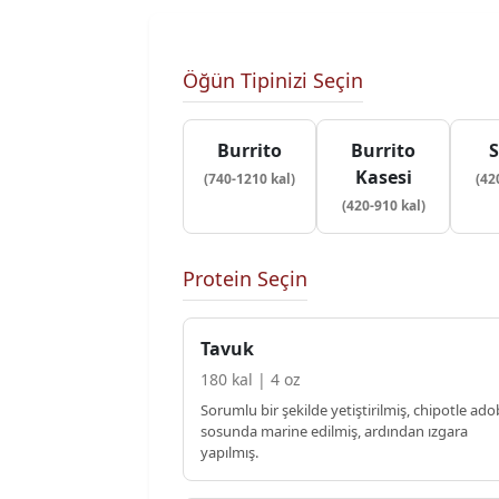
Öğün Tipinizi Seçin
Burrito
Burrito
S
Kasesi
(740-1210 kal)
(42
(420-910 kal)
Protein Seçin
Tavuk
180 kal | 4 oz
Sorumlu bir şekilde yetiştirilmiş, chipotle ad
sosunda marine edilmiş, ardından ızgara
yapılmış.