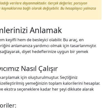
mladığı verilere dayanmaktadır. Gerçek değerler, porsiyon
aynaklarına bağlı olarak değişebilir. Bu hesaplayıcı yalnızca
mlerinizi Anlamak
em keyifli hem de besleyici olabilir. Bu araç, en
riğini anlamanıza yardımcı olmak için tasarlanmıştır.
ı sağlayarak, diyet hedeflerinize uygun bir yemek
cımız Nasıl Çalışır
karşılamak için oluşturulmuştur. Seçtiğiniz
zelleştirilmiş yemeğinizin toplam kalorilerini hesaplar.
e ekstra seçeneklere kadar her şeyi dikkate alarak
oriler: