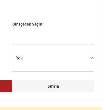
Bir İçecek Seçin:
Sıfırla