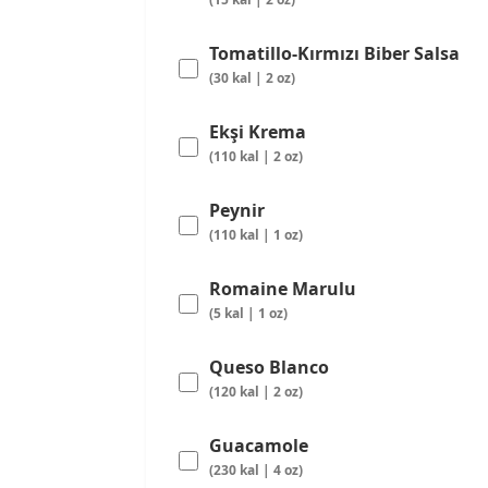
Tomatillo-Kırmızı Biber Salsa
(30 kal | 2 oz)
Ekşi Krema
(110 kal | 2 oz)
Peynir
(110 kal | 1 oz)
Romaine Marulu
(5 kal | 1 oz)
Queso Blanco
(120 kal | 2 oz)
Guacamole
(230 kal | 4 oz)