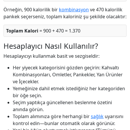
Örneğin, 900 kalorilik bir
kombinasyon
ve 470 kalorilik
pankek seçerseniz, toplam kaloriniz şu şekilde olacaktır:
Toplam Kalori
= 900 + 470 = 1.370
Hesaplayıcı Nasıl Kullanılır?
Hesaplayıcıyı kullanmak basit ve sezgiseldir:
Her yiyecek kategorisini gözden geçirin: Kahvaltı
Kombinasyonları, Omletler, Pankekler, Yan Ürünler
ve İçecekler.
Yemeğinize dahil etmek istediğiniz her kategoriden
bir öğe seçin.
Seçim yaptıkça güncellenen beslenme özetini
anında görün.
Toplam alımınıza göre herhangi bir
sağlık
uyarısını
kontrol edin—bunlar otomatik olarak görünür.