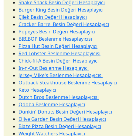
Shake Shack Besin Değeri Hesaplayıcı
Burger King Besin Değeri Hesaplayıcı
Çilek Besin Değeri Hesaplayıcı
Cracker Barrel Besin Değeri Hesaplayıcı
Popeyes Besin Değeri Hesaplayıcı
BIBIBOP Beslenme Hesaplayıcısı
Pizza Hut Besin Değeri Hesaplayıcı
Red Lobster Beslenme Hesaplayıcısı
Chick-fil-A Besin Değeri Hesaplayıcı
In-n-Out Beslenme Hesaplayıcı
Jersey Mike's Beslenme Hesaplayıcısı
Outback Steakhouse Beslenme Hesaplayıcı
Keto Hesaplayıcı
Dutch Bros Beslenme Hesaplayıcısı
Qdoba Beslenme Hesaplayıcı
Dunkin' Donuts Besin Değeri Hesaplayıcı
Olive Garden Besin Değeri Hesaplayıcı
Blaze Pizza Besin Değeri Hesaplayıcı
Weight Watchers Hesaplayıcı