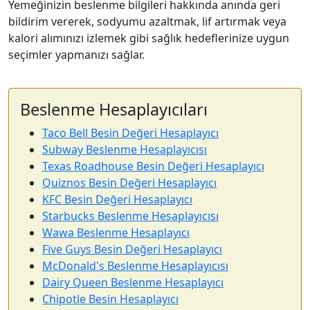
Yemeğinizin beslenme bilgileri hakkında anında geri
bildirim vererek, sodyumu azaltmak, lif artırmak veya
kalori alımınızı izlemek gibi sağlık hedeflerinize uygun
seçimler yapmanızı sağlar.
Beslenme Hesaplayıcıları
Taco Bell Besin Değeri Hesaplayıcı
Subway Beslenme Hesaplayıcısı
Texas Roadhouse Besin Değeri Hesaplayıcı
Quiznos Besin Değeri Hesaplayıcı
KFC Besin Değeri Hesaplayıcı
Starbucks Beslenme Hesaplayıcısı
Wawa Beslenme Hesaplayıcı
Five Guys Besin Değeri Hesaplayıcı
McDonald's Beslenme Hesaplayıcısı
Dairy Queen Beslenme Hesaplayıcı
Chipotle Besin Hesaplayıcı