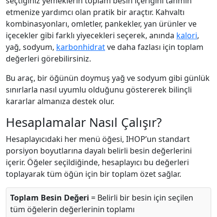
seçtiğiniz yemeklerin toplam besin içeriğini tahmin
etmenize yardımcı olan pratik bir araçtır. Kahvaltı
kombinasyonları, omletler, pankekler, yan ürünler ve
içecekler gibi farklı yiyecekleri seçerek, anında
kalori
,
yağ, sodyum,
karbonhidrat
ve daha fazlası için toplam
değerleri görebilirsiniz.
Bu araç, bir öğünün doymuş yağ ve sodyum gibi günlük
sınırlarla nasıl uyumlu olduğunu göstererek bilinçli
kararlar almanıza destek olur.
Hesaplamalar Nasıl Çalışır?
Hesaplayıcıdaki her menü öğesi, IHOP’un standart
porsiyon boyutlarına dayalı belirli besin değerlerini
içerir. Öğeler seçildiğinde, hesaplayıcı bu değerleri
toplayarak tüm öğün için bir toplam özet sağlar.
Toplam Besin Değeri
= Belirli bir besin için seçilen
tüm öğelerin değerlerinin toplamı