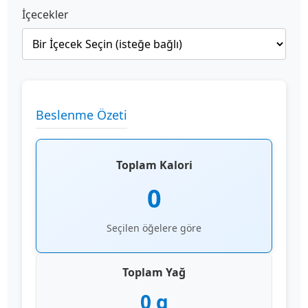
İçecekler
Beslenme Özeti
Toplam Kalori
0
Seçilen öğelere göre
Toplam Yağ
0
g