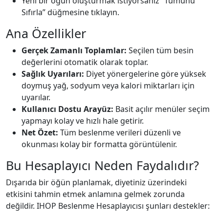
Yeni bir öğün oluşturmak istiyorsanız “Tümünü
Sıfırla” düğmesine tıklayın.
Ana Özellikler
Gerçek Zamanlı Toplamlar:
Seçilen tüm besin
değerlerini otomatik olarak toplar.
Sağlık Uyarıları:
Diyet yönergelerine göre yüksek
doymuş yağ, sodyum veya kalori miktarları için
uyarılar.
Kullanıcı Dostu Arayüz:
Basit açılır menüler seçim
yapmayı kolay ve hızlı hale getirir.
Net Özet:
Tüm beslenme verileri düzenli ve
okunması kolay bir formatta görüntülenir.
Bu Hesaplayıcı Neden Faydalıdır?
Dışarıda bir öğün planlamak, diyetiniz üzerindeki
etkisini tahmin etmek anlamına gelmek zorunda
değildir. IHOP Beslenme Hesaplayıcısı şunları destekler: