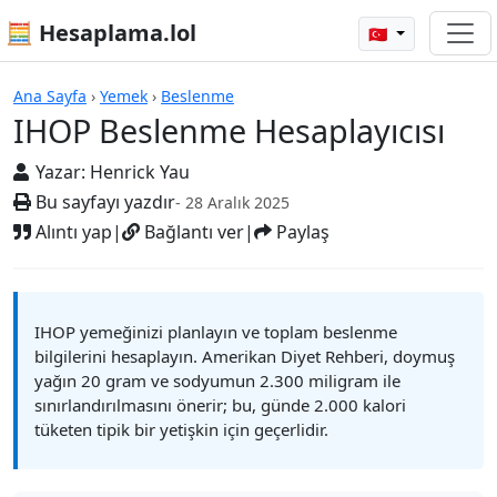
🧮 Hesaplama.lol
🇹🇷
Hesap Makineleri
Ana Sayfa
›
Yemek
›
Beslenme
IHOP Beslenme Hesaplayıcısı
Yazar:
Henrick Yau
Bu sayfayı yazdır
- 28 Aralık 2025
Alıntı yap
|
Bağlantı ver
|
Paylaş
IHOP yemeğinizi planlayın ve toplam beslenme
bilgilerini hesaplayın. Amerikan Diyet Rehberi, doymuş
yağın 20 gram ve sodyumun 2.300 miligram ile
sınırlandırılmasını önerir; bu, günde 2.000 kalori
tüketen tipik bir yetişkin için geçerlidir.