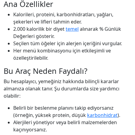
Ana Özellikler
Kalorileri, proteini, karbonhidratları, yağları,
şekerleri ve lifleri tahmin eder.
2.000 kalorilik bir diyet
temel
alınarak % Günlük
Değerleri gösterir.
Seçilen tüm öğeler için alerjen içeriğini vurgular.
Her menü kombinasyonu için etkileşimli ve
özelleştirilebilir.
Bu Araç Neden Faydalı?
Bu hesaplayıcı, yemeğiniz hakkında bilinçli kararlar
almanıza olanak tanır. Şu durumlarda size yardımcı
olabilir:
Belirli bir beslenme planını takip ediyorsanız
(örneğin, yüksek protein, düşük
karbonhidrat
).
Alerjileri yönetiyor veya belirli malzemelerden
kaçınıyorsanız.