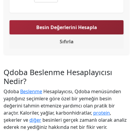
Besin Değerlerini Hesapla
Sıfırla
Qdoba Beslenme Hesaplayıcısı
Nedir?
Qdoba
Beslenme
Hesaplayıcısı, Qdoba menüsünden
yaptığınız seçimlere göre özel bir yemeğin besin
değerini tahmin etmenize yardımcı olan pratik bir
araçtır. Kaloriler, yağlar, karbonhidratlar,
protein
,
şekerler ve
diğer
besinleri gerçek zamanlı olarak analiz
ederek ne yediğiniz hakkında net bir fikir verir.