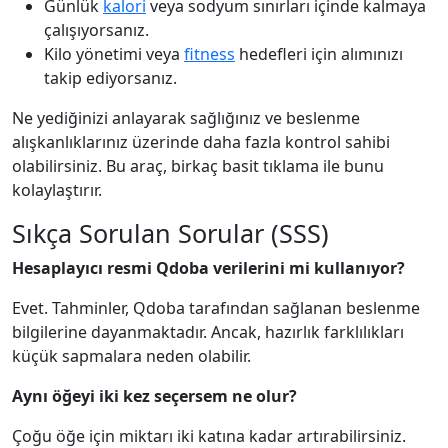
Günlük
kalori
veya sodyum sınırları içinde kalmaya
çalışıyorsanız.
Kilo yönetimi veya
fitness
hedefleri için alımınızı
takip ediyorsanız.
Ne yediğinizi anlayarak sağlığınız ve beslenme
alışkanlıklarınız üzerinde daha fazla kontrol sahibi
olabilirsiniz. Bu araç, birkaç basit tıklama ile bunu
kolaylaştırır.
Sıkça Sorulan Sorular (SSS)
Hesaplayıcı resmi Qdoba verilerini mi kullanıyor?
Evet. Tahminler, Qdoba tarafından sağlanan beslenme
bilgilerine dayanmaktadır. Ancak, hazırlık farklılıkları
küçük sapmalara neden olabilir.
Aynı öğeyi iki kez seçersem ne olur?
Çoğu öğe için miktarı iki katına kadar artırabilirsiniz.