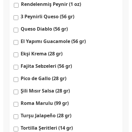
Rendelenmiş Peynir (1 oz)
3 Peynirli Queso (56 gr)
Queso Diablo (56 gr)
El Yapımı Guacamole (56 gr)
Ekşi Krema (28 gr)
Fajita Sebzeleri (56 gr)
Pico de Gallo (28 gr)
Şili Mısır Salsa (28 gr)
Roma Marulu (99 gr)
Turşu Jalapeño (28 gr)
Tortilla Şeritleri (14 gr)