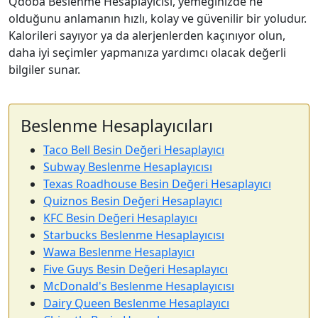
Qdoba Beslenme Hesaplayıcısı, yemeğinizde ne
olduğunu anlamanın hızlı, kolay ve güvenilir bir yoludur.
Kalorileri sayıyor ya da alerjenlerden kaçınıyor olun,
daha iyi seçimler yapmanıza yardımcı olacak değerli
bilgiler sunar.
Beslenme Hesaplayıcıları
Taco Bell Besin Değeri Hesaplayıcı
Subway Beslenme Hesaplayıcısı
Texas Roadhouse Besin Değeri Hesaplayıcı
Quiznos Besin Değeri Hesaplayıcı
KFC Besin Değeri Hesaplayıcı
Starbucks Beslenme Hesaplayıcısı
Wawa Beslenme Hesaplayıcı
Five Guys Besin Değeri Hesaplayıcı
McDonald's Beslenme Hesaplayıcısı
Dairy Queen Beslenme Hesaplayıcı