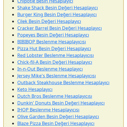
Chipotle Besin Hesaplayıcı
Shake Shack Besin Değeri Hesaplayıcı
Burger King Besin Değeri Hesaplayıcı
Çilek Besin Değeri Hesaplayıcı
Cracker Barrel Besin Değeri Hesaplayıcı
Popeyes Besin Değeri Hesaplayıcı
BIBIBOP Beslenme Hesaplayıcısı
Pizza Hut Besin Değeri Hesaplayıcı
Red Lobster Beslenme Hesaplayıcısı
Chick-fil-A Besin Değeri Hesaplayıcı
In-n-Out Beslenme Hesaplayıcı
Jersey Mike's Beslenme Hesaplayıcısı
Outback Steakhouse Beslenme Hesaplayıcı
Keto Hesaplayıcı
Dutch Bros Beslenme Hesaplayıcısı
Dunkin' Donuts Besin Değeri Hesaplayıcı
IHOP Beslenme Hesaplayıcısı
Olive Garden Besin Değeri Hesaplayıcı
Blaze Pizza Besin Değeri Hesaplayıcı