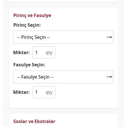
Pirinç ve Fasulye
Pirinç Seçin:
Miktar:
Fasulye Seçin:
Miktar:
Soslar ve Ekstralar