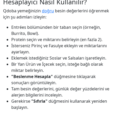
Hesaplayıcı Nasıl Kullanılır?
Qdoba yemeğinizin
doğru
besin değerlerini öğrenmek
için şu adımları izleyin:
Entrées bölümünden bir taban seçin (örneğin,
Burrito, Bowl).
Protein seçin ve miktarını belirleyin (en fazla 2).
İsterseniz Pirinç ve Fasulye ekleyin ve miktarlarını
ayarlayın.
Eklemek istediğiniz Soslar ve Salsaları işaretleyin.
Bir Yan Ürün ve İçecek seçin, isteğe bağlı olarak
miktar belirleyin.
"Beslenme Hesapla"
düğmesine tıklayarak
sonuçları görüntüleyin.
Tam besin değerlerini, günlük değer yüzdelerini ve
alerjen bilgilerini inceleyin.
Gerekirse
"Sıfırla"
düğmesini kullanarak yeniden
başlayın.