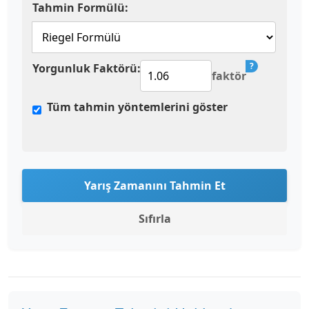
Tahmin Formülü:
?
Yorgunluk Faktörü:
faktör
Tüm tahmin yöntemlerini göster
Yarış Zamanını Tahmin Et
Sıfırla