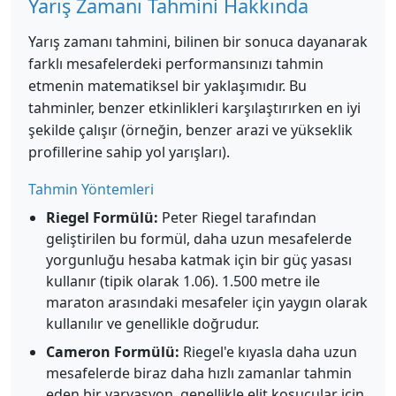
Yarış Zamanı Tahmini Hakkında
Yarış zamanı tahmini, bilinen bir sonuca dayanarak
farklı mesafelerdeki performansınızı tahmin
etmenin matematiksel bir yaklaşımıdır. Bu
tahminler, benzer etkinlikleri karşılaştırırken en iyi
şekilde çalışır (örneğin, benzer arazi ve yükseklik
profillerine sahip yol yarışları).
Tahmin Yöntemleri
Riegel Formülü:
Peter Riegel tarafından
geliştirilen bu formül, daha uzun mesafelerde
yorgunluğu hesaba katmak için bir güç yasası
kullanır (tipik olarak 1.06). 1.500 metre ile
maraton arasındaki mesafeler için yaygın olarak
kullanılır ve genellikle doğrudur.
Cameron Formülü:
Riegel'e kıyasla daha uzun
mesafelerde biraz daha hızlı zamanlar tahmin
eden bir varyasyon, genellikle elit koşucular için