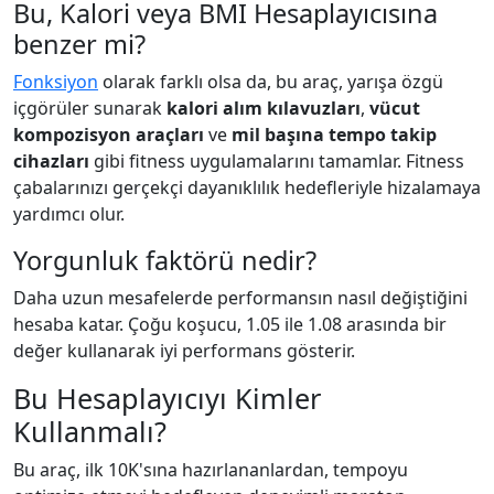
Bu, Kalori veya BMI Hesaplayıcısına
benzer mi?
Fonksiyon
olarak farklı olsa da, bu araç, yarışa özgü
içgörüler sunarak
kalori alım kılavuzları
,
vücut
kompozisyon araçları
ve
mil başına tempo takip
cihazları
gibi fitness uygulamalarını tamamlar. Fitness
çabalarınızı gerçekçi dayanıklılık hedefleriyle hizalamaya
yardımcı olur.
Yorgunluk faktörü nedir?
Daha uzun mesafelerde performansın nasıl değiştiğini
hesaba katar. Çoğu koşucu, 1.05 ile 1.08 arasında bir
değer kullanarak iyi performans gösterir.
Bu Hesaplayıcıyı Kimler
Kullanmalı?
Bu araç, ilk 10K'sına hazırlananlardan, tempoyu