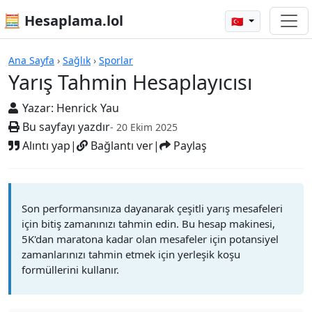
🧮 Hesaplama.lol
🇹🇷
Hesap Makineleri
Ana Sayfa
›
Sağlık
›
Sporlar
Yarış Tahmin Hesaplayıcısı
Yazar:
Henrick Yau
Bu sayfayı yazdır
- 20 Ekim 2025
Alıntı yap
|
Bağlantı ver
|
Paylaş
Son performansınıza dayanarak çeşitli yarış mesafeleri
için bitiş zamanınızı tahmin edin. Bu hesap makinesi,
5K'dan maratona kadar olan mesafeler için potansiyel
zamanlarınızı tahmin etmek için yerleşik koşu
formüllerini kullanır.