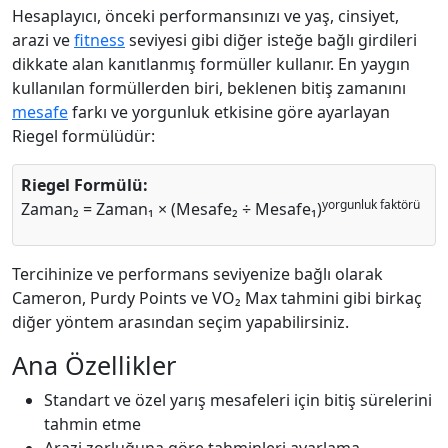
Hesaplayıcı, önceki performansınızı ve yaş, cinsiyet,
arazi ve
fitness
seviyesi gibi diğer isteğe bağlı girdileri
dikkate alan kanıtlanmış formüller kullanır. En yaygın
kullanılan formüllerden biri, beklenen bitiş zamanını
mesafe
farkı ve yorgunluk etkisine göre ayarlayan
Riegel formülüdür:
Riegel Formülü:
yorgunluk faktörü
Zaman₂ = Zaman₁ × (Mesafe₂ ÷ Mesafe₁)
Tercihinize ve performans seviyenize bağlı olarak
Cameron, Purdy Points ve VO₂ Max tahmini gibi birkaç
diğer yöntem arasından seçim yapabilirsiniz.
Ana Özellikler
Standart ve özel yarış mesafeleri için bitiş sürelerini
tahmin etme