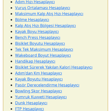
Adım Hızı Hesaplayıcı
Vuruş Ortalaması Hesaplayıcı
Maksimum Kalp Atış Hızı Hesaplayıcı
Bölme Hesaplayıcı
Kalp Atış Hızı Bölgesi Hesaplayıcı
Kayak Boyu Hesaplayıcı
Bench Press Hesaplayıcı
Bisiklet Boyutu Hesaplayıcı
Tek Tek Maksimum Hesaplayıcı
Wakeboard Boyut Hesaplayıcı
Handikap Hesaplayıcı
Bisiklet Sürerek Yakılan Kalori Hesaplayıcı
Adım'dan Km Hesaplayıcı
Kayak Boyutu Hesaplayıcı
Pasör Derecelendirme Hesaplayıcı
Bowling Skor Hesaplayıcı
Yumruk Kuvveti Hesaplayıcı
Dunk Hesaplayıcı
FTP Hesaplayıcı