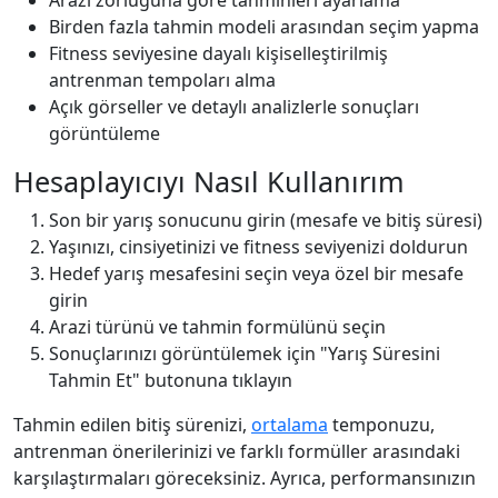
Arazi zorluğuna göre tahminleri ayarlama
Birden fazla tahmin modeli arasından seçim yapma
Fitness seviyesine dayalı kişiselleştirilmiş
antrenman tempoları alma
Açık görseller ve detaylı analizlerle sonuçları
görüntüleme
Hesaplayıcıyı Nasıl Kullanırım
Son bir yarış sonucunu girin (mesafe ve bitiş süresi)
Yaşınızı, cinsiyetinizi ve fitness seviyenizi doldurun
Hedef yarış mesafesini seçin veya özel bir mesafe
girin
Arazi türünü ve tahmin formülünü seçin
Sonuçlarınızı görüntülemek için "Yarış Süresini
Tahmin Et" butonuna tıklayın
Tahmin edilen bitiş sürenizi,
ortalama
temponuzu,
antrenman önerilerinizi ve farklı formüller arasındaki
karşılaştırmaları göreceksiniz. Ayrıca, performansınızın