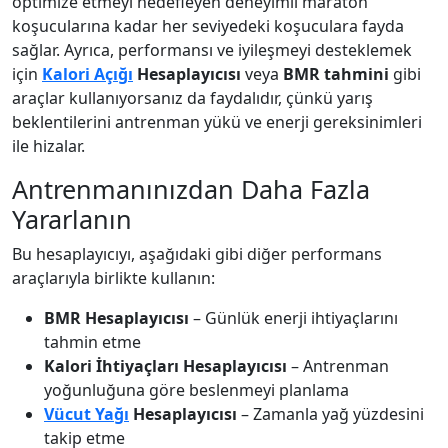
optimize etmeyi hedefleyen deneyimli maraton
koşucularına kadar her seviyedeki koşuculara fayda
sağlar. Ayrıca, performansı ve iyileşmeyi desteklemek
için
Kalori Açığı
Hesaplayıcısı
veya
BMR tahmini
gibi
araçlar kullanıyorsanız da faydalıdır, çünkü yarış
beklentilerini antrenman yükü ve enerji gereksinimleri
ile hizalar.
Antrenmanınızdan Daha Fazla
Yararlanın
Bu hesaplayıcıyı, aşağıdaki gibi diğer performans
araçlarıyla birlikte kullanın:
BMR Hesaplayıcısı
– Günlük enerji ihtiyaçlarını
tahmin etme
Kalori İhtiyaçları Hesaplayıcısı
– Antrenman
yoğunluğuna göre beslenmeyi planlama
Vücut Yağı
Hesaplayıcısı
– Zamanla yağ yüzdesini
takip etme