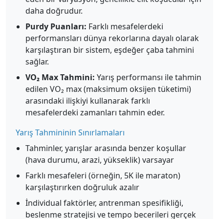
daha doğrudur.
Purdy Puanları:
Farklı mesafelerdeki
performansları dünya rekorlarına dayalı olarak
karşılaştıran bir sistem, eşdeğer çaba tahmini
sağlar.
VO₂ Max Tahmini:
Yarış performansı ile tahmin
edilen VO₂ max (maksimum oksijen tüketimi)
arasındaki ilişkiyi kullanarak farklı
mesafelerdeki zamanları tahmin eder.
Yarış Tahmininin Sınırlamaları
Tahminler, yarışlar arasında benzer koşullar
(hava durumu, arazi, yükseklik) varsayar
Farklı mesafeleri (örneğin, 5K ile maraton)
karşılaştırırken doğruluk azalır
İndividual faktörler, antrenman spesifikliği,
beslenme stratejisi ve tempo becerileri gerçek