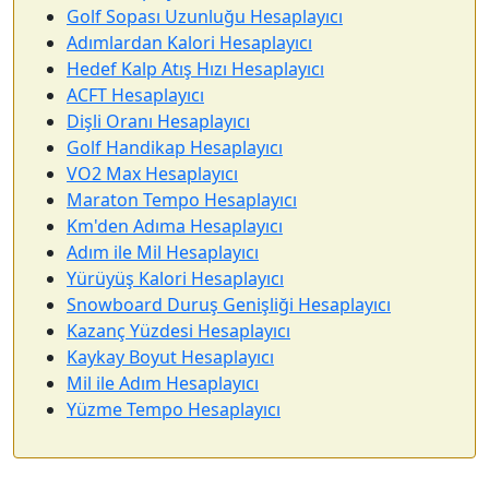
Golf Sopası Uzunluğu Hesaplayıcı
Adımlardan Kalori Hesaplayıcı
Hedef Kalp Atış Hızı Hesaplayıcı
ACFT Hesaplayıcı
Dişli Oranı Hesaplayıcı
Golf Handikap Hesaplayıcı
VO2 Max Hesaplayıcı
Maraton Tempo Hesaplayıcı
Km'den Adıma Hesaplayıcı
Adım ile Mil Hesaplayıcı
Yürüyüş Kalori Hesaplayıcı
Snowboard Duruş Genişliği Hesaplayıcı
Kazanç Yüzdesi Hesaplayıcı
Kaykay Boyut Hesaplayıcı
Mil ile Adım Hesaplayıcı
Yüzme Tempo Hesaplayıcı