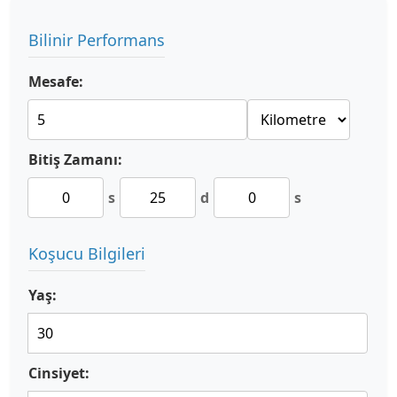
Bilinir Performans
Mesafe:
Bitiş Zamanı:
s
d
s
Koşucu Bilgileri
Yaş:
Cinsiyet: