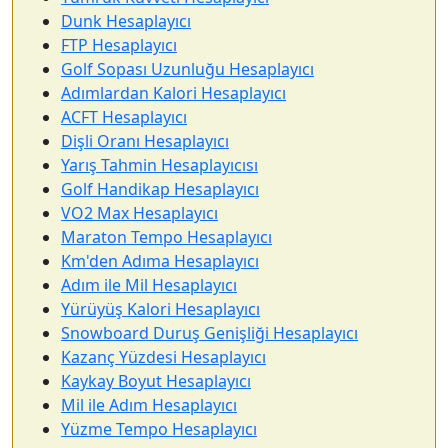
Dunk Hesaplayıcı
FTP Hesaplayıcı
Golf Sopası Uzunluğu Hesaplayıcı
Adımlardan Kalori Hesaplayıcı
ACFT Hesaplayıcı
Dişli Oranı Hesaplayıcı
Yarış Tahmin Hesaplayıcısı
Golf Handikap Hesaplayıcı
VO2 Max Hesaplayıcı
Maraton Tempo Hesaplayıcı
Km'den Adıma Hesaplayıcı
Adım ile Mil Hesaplayıcı
Yürüyüş Kalori Hesaplayıcı
Snowboard Duruş Genişliği Hesaplayıcı
Kazanç Yüzdesi Hesaplayıcı
Kaykay Boyut Hesaplayıcı
Mil ile Adım Hesaplayıcı
Yüzme Tempo Hesaplayıcı