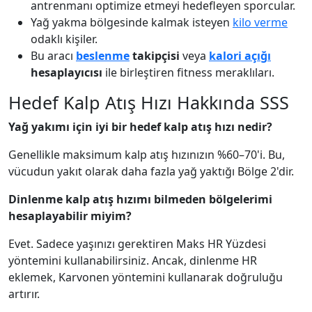
antrenmanı optimize etmeyi hedefleyen sporcular.
Yağ yakma bölgesinde kalmak isteyen
kilo verme
odaklı kişiler.
Bu aracı
beslenme
takipçisi
veya
kalori açığı
hesaplayıcısı
ile birleştiren fitness meraklıları.
Hedef Kalp Atış Hızı Hakkında SSS
Yağ yakımı için iyi bir hedef kalp atış hızı nedir?
Genellikle maksimum kalp atış hızınızın %60–70'i. Bu,
vücudun yakıt olarak daha fazla yağ yaktığı Bölge 2'dir.
Dinlenme kalp atış hızımı bilmeden bölgelerimi
hesaplayabilir miyim?
Evet. Sadece yaşınızı gerektiren Maks HR Yüzdesi
yöntemini kullanabilirsiniz. Ancak, dinlenme HR
eklemek, Karvonen yöntemini kullanarak doğruluğu
artırır.