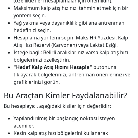
(özellikle ileri hesaplamalar için önemlidir).
Maksimum kalp atış hızınızı tahmin etmek için bir
yöntem seçin.
Yağ yakma veya dayanıklılık gibi ana antrenman
hedefinizi seçin.
Hesaplama yöntemi seçin: Maks HR Yüzdesi, Kalp
Atış Hızı Rezervi (Karvonen) veya Laktat Eşiği.
İsteğe bağlı: Belirli aralıklarınız varsa kalp atış hızı
bölgelerinizi özelleştirin.
"Hedef Kalp Atış Hızını Hesapla"
butonuna
tıklayarak bölgelerinizi, antrenman önerilerinizi ve
grafiklerinizi görün.
Bu Araçtan Kimler Faydalanabilir?
Bu hesaplayıcı, aşağıdaki kişiler için değerlidir:
Yapılandırılmış bir başlangıç noktası isteyen
acemiler.
Kesin kalp atış hızı bölgelerini kullanarak