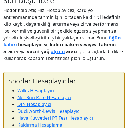
Son Düşünceler
Hedef Kalp Atış Hızı Hesaplayıcısı, kardiyo
antrenmanında tahmin işini ortadan kaldırır. Hedefiniz
kilo kaybı, dayanıklılığı artırma veya zirve performans
ise, verimli ve güvenli bir şekilde egzersiz yapmanıza
yönelik kişiselleştirilmiş bir yaklaşım sunar. Bunu
öğün
kalori
hesaplayıcısı
,
kalori bakım seviyesi tahmin
aracı
veya
vücut yağ
ölçüm
aracı
gibi araçlarla birlikte
kullanarak kapsamlı bir fitness planı oluşturun.
Sporlar Hesaplayıcıları
Wilks Hesaplayıcı
Net Run Rate Hesaplayıcı
DIN Hesaplayıcı
Duckworth-Lewis Hesaplayıcı
Hava Kuvvetleri PT Test Hesaplayıcı
Kaldırma Hesaplama