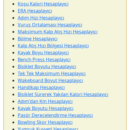
Koşu Kalori Hesaplayıcı
ERA Hesaplayıcı
Adım Hızı Hesaplayıcı
Vuruş Ortalaması Hesaplayıcı
Maksimum Kalp Atış Hızı Hesaplayıcı
Bölme Hesaplayıcı
Kalp Atış Hızı Bölgesi Hesaplayıcı
Kayak Boyu Hesaplayıcı
Bench Press Hesaplayıcı
Bisiklet Boyutu Hesaplayıcı
Tek Tek Maksimum Hesaplayıcı
Wakeboard Boyut Hesaplayıcı
Handikap Hesaplayıcı
Bisiklet Sürerek Yakılan Kalori Hesaplayıcı
Adım'dan Km Hesaplayıcı
Kayak Boyutu Hesaplayıcı
Pasör Derecelendirme Hesaplayıcı
Bowling Skor Hesaplayıcı
Yumruk Kuvveti Hesaplayıcı