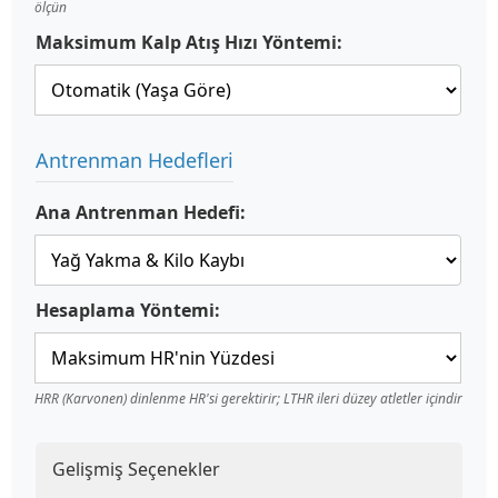
ölçün
Maksimum Kalp Atış Hızı Yöntemi:
Antrenman Hedefleri
Ana Antrenman Hedefi:
Hesaplama Yöntemi:
HRR (Karvonen) dinlenme HR'si gerektirir; LTHR ileri düzey atletler içindir
Gelişmiş Seçenekler