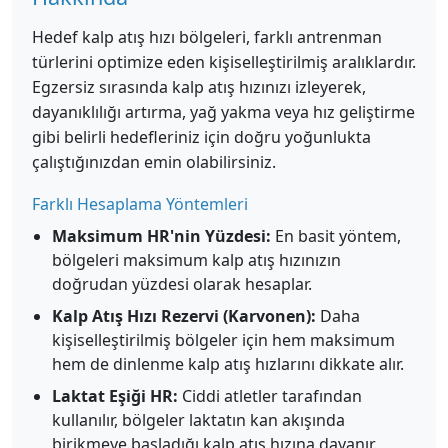
Hedef kalp atış hızı bölgeleri, farklı antrenman
türlerini optimize eden kişiselleştirilmiş aralıklardır.
Egzersiz sırasında kalp atış hızınızı izleyerek,
dayanıklılığı artırma, yağ yakma veya hız geliştirme
gibi belirli hedefleriniz için doğru yoğunlukta
çalıştığınızdan emin olabilirsiniz.
Farklı Hesaplama Yöntemleri
Maksimum HR'nin Yüzdesi:
En basit yöntem,
bölgeleri maksimum kalp atış hızınızın
doğrudan yüzdesi olarak hesaplar.
Kalp Atış Hızı Rezervi (Karvonen):
Daha
kişiselleştirilmiş bölgeler için hem maksimum
hem de dinlenme kalp atış hızlarını dikkate alır.
Laktat Eşiği HR:
Ciddi atletler tarafından
kullanılır, bölgeler laktatın kan akışında
birikmeye başladığı kalp atış hızına dayanır.