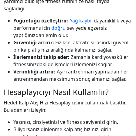
yardımcı olur. İşte fitness rutininize nasıl fayda
sağladığı:
Yoğunluğu özelleştirir:
Yağ kaybı
, dayanıklılık veya
performans için
doğru
seviyede egzersiz
yaptığınızdan emin olur.
Güvenliği artırır:
Fiziksel aktivite sırasında güvenli
bir kalp atış hızı aralığında kalmanızı sağlar.
İlerlemenizi takip eder:
Zamanla kardiyovasküler
fitnessınızdaki gelişmeleri izlemenizi sağlar.
Verimliliği artırır:
Aşırı antrenman yapmadan her
antrenmandan maksimum sonuç almanızı sağlar.
Hesaplayıcıyı Nasıl Kullanılır?
Hedef Kalp Atış Hızı Hesaplayıcısını kullanmak basittir.
Bu adımları izleyin:
Yaşınızı, cinsiyetinizi ve fitness seviyenizi girin.
Biliyorsanız dinlenme kalp atış hızınızı girin