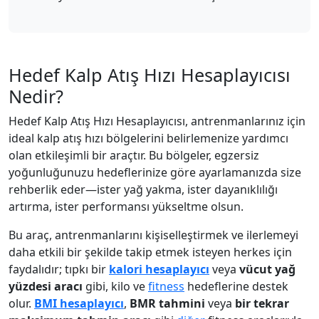
Hedef Kalp Atış Hızı Hesaplayıcısı
Nedir?
Hedef Kalp Atış Hızı Hesaplayıcısı, antrenmanlarınız için
ideal kalp atış hızı bölgelerini belirlemenize yardımcı
olan etkileşimli bir araçtır. Bu bölgeler, egzersiz
yoğunluğunuzu hedeflerinize göre ayarlamanızda size
rehberlik eder—ister yağ yakma, ister dayanıklılığı
artırma, ister performansı yükseltme olsun.
Bu araç, antrenmanlarını kişiselleştirmek ve ilerlemeyi
daha etkili bir şekilde takip etmek isteyen herkes için
faydalıdır; tıpkı bir
kalori hesaplayıcı
veya
vücut yağ
yüzdesi aracı
gibi, kilo ve
fitness
hedeflerine destek
olur.
BMI hesaplayıcı
,
BMR tahmini
veya
bir tekrar