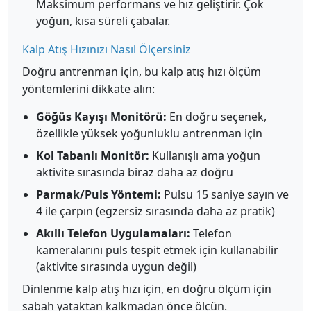
Maksimum performans ve hız geliştirir. Çok
yoğun, kısa süreli çabalar.
Kalp Atış Hızınızı Nasıl Ölçersiniz
Doğru antrenman için, bu kalp atış hızı ölçüm
yöntemlerini dikkate alın:
Göğüs Kayışı Monitörü:
En doğru seçenek,
özellikle yüksek yoğunluklu antrenman için
Kol Tabanlı Monitör:
Kullanışlı ama yoğun
aktivite sırasında biraz daha az doğru
Parmak/Puls Yöntemi:
Pulsu 15 saniye sayın ve
4 ile çarpın (egzersiz sırasında daha az pratik)
Akıllı Telefon Uygulamaları:
Telefon
kameralarını puls tespit etmek için kullanabilir
(aktivite sırasında uygun değil)
Dinlenme kalp atış hızı için, en doğru ölçüm için
sabah yataktan kalkmadan önce ölçün.