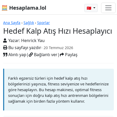
🧮 Hesaplama.lol
🇹🇷
Hesap Makineleri
Ana Sayfa
›
Sağlık
›
Sporlar
Hedef Kalp Atış Hızı Hesaplayıcı
Yazar:
Henrick Yau
Bu sayfayı yazdır
- 20 Temmuz 2026
Alıntı yap
|
Bağlantı ver
|
Paylaş
Farklı egzersiz türleri için hedef kalp atış hızı
bölgelerinizi yaşınıza, fitness seviyenize ve hedeflerinize
göre hesaplayın. Bu hesap makinesi, optimal fitness
sonuçları için doğru kalp atış hızı antrenman bölgelerini
sağlamak için birden fazla yöntem kullanır.