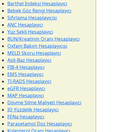
Barthel İndeksi Hesaplayıcı
Bebek Göz Rengi Hesaplayıcı
Sıfırlama Hesaplayıcısı
ANC Hesaplayıcı
Yüz Şekli Hesaplayıcı
BUN/Kreatinin Oranı Hesaplayıcı
Oxfam Bakım Hesaplayıcısı
MELD Skoru Hesaplayıcı
Asit-Baz Hesaplayıcı
FIB-4 Hesaplayıcı
EMS Hesaplayıcı
TI-RADS Hesaplayıcı
eGFR Hesaplayıcı
MAP Hesaplayıcı
Dövme Silme Maliyeti Hesaplayıcı
IQ Yüzdelik Hesaplayıcı
FENa hesaplayıcı
Parasetamol Doz Hesaplayıcı
Kolesterol Oranı Hesaplayıcı