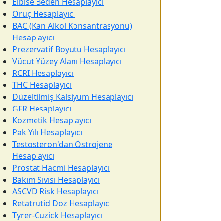
Elbise Beden Hesaplayıcı
Oruç Hesaplayıcı
BAC (Kan Alkol Konsantrasyonu)
Hesaplayıcı
Prezervatif Boyutu Hesaplayıcı
Vücut Yüzey Alanı Hesaplayıcı
RCRI Hesaplayıcı
THC Hesaplayıcı
Düzeltilmiş Kalsiyum Hesaplayıcı
GFR Hesaplayıcı
Kozmetik Hesaplayıcı
Pak Yılı Hesaplayıcı
Testosteron'dan Östrojene
Hesaplayıcı
Prostat Hacmi Hesaplayıcı
Bakım Sıvısı Hesaplayıcı
ASCVD Risk Hesaplayıcı
Retatrutid Doz Hesaplayıcı
Tyrer-Cuzick Hesaplayıcı