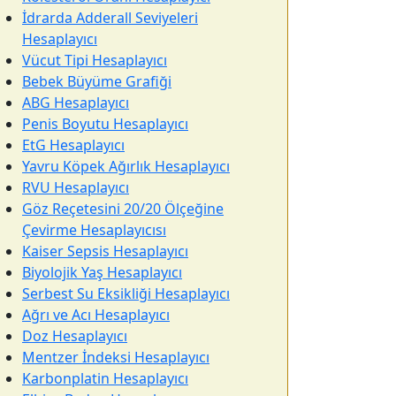
İdrarda Adderall Seviyeleri
Hesaplayıcı
Vücut Tipi Hesaplayıcı
Bebek Büyüme Grafiği
ABG Hesaplayıcı
Penis Boyutu Hesaplayıcı
EtG Hesaplayıcı
Yavru Köpek Ağırlık Hesaplayıcı
RVU Hesaplayıcı
Göz Reçetesini 20/20 Ölçeğine
Çevirme Hesaplayıcısı
Kaiser Sepsis Hesaplayıcı
Biyolojik Yaş Hesaplayıcı
Serbest Su Eksikliği Hesaplayıcı
Ağrı ve Acı Hesaplayıcı
Doz Hesaplayıcı
Mentzer İndeksi Hesaplayıcı
Karbonplatin Hesaplayıcı