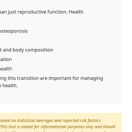
an just reproductive function. Health
 osteoporosis
ht and body composition
ation
health
ing this transition are important for managing
 health.
based on statistical averages and reported risk factors.
This tool is meant for informational purposes only and should