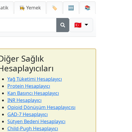
atik
👩‍🍳 Yemek
🏷️
🆕
📚
🇹🇷
Diğer Sağlık
Hesaplayıcıları
Yağ Tüketimi Hesaplayıcı
Protein Hesaplayıcı
Kan Basıncı Hesaplayıcı
INR Hesaplayıcı
Opioid Dönüşüm Hesaplayıcısı
GAD-7 Hesaplayıcı
Sütyen Bedeni Hesaplayıcı
Child-Pugh Hesaplayıcı