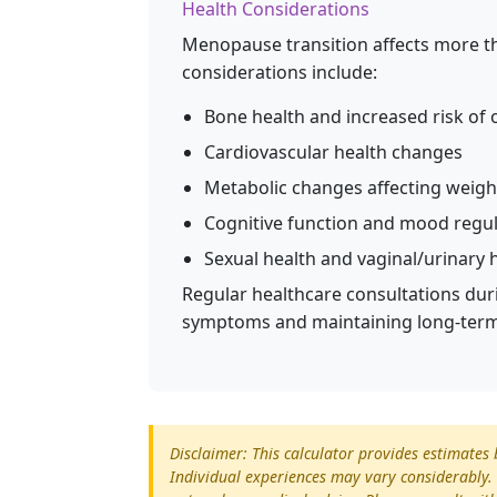
Health Considerations
Menopause transition affects more th
considerations include:
Bone health and increased risk of
Cardiovascular health changes
Metabolic changes affecting weig
Cognitive function and mood regul
Sexual health and vaginal/urinary 
Regular healthcare consultations dur
symptoms and maintaining long-term
Disclaimer: This calculator provides estimates 
Individual experiences may vary considerably. 