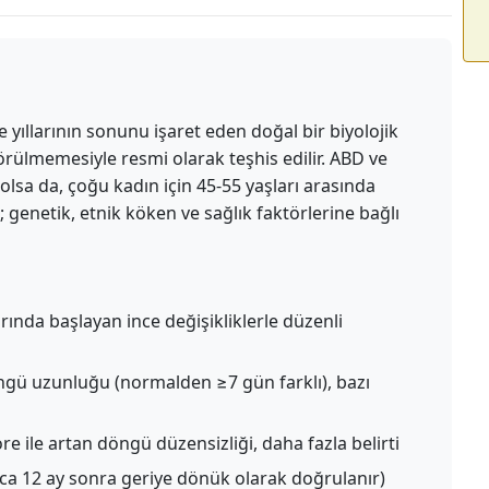
ıllarının sonunu işaret eden doğal bir biyolojik
örülmemesiyle resmi olarak teşhis edilir. ABD ve
sa da, çoğu kadın için 45-55 yaşları arasında
 genetik, etnik köken ve sağlık faktörlerine bağlı
rında başlayan ince değişikliklerle düzenli
gü uzunluğu (normalden ≥7 gün farklı), bazı
 ile artan döngü düzensizliği, daha fazla belirti
ca 12 ay sonra geriye dönük olarak doğrulanır)