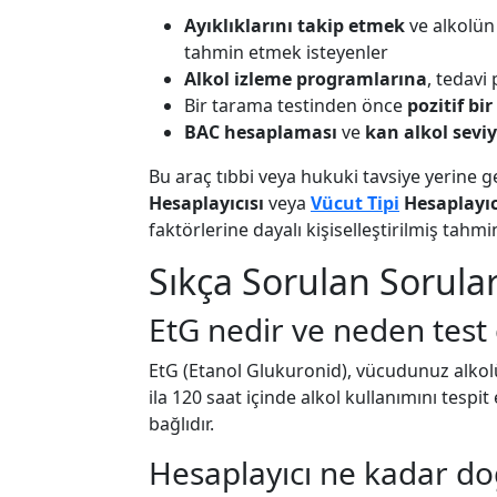
Ayıklıklarını takip etmek
ve alkolün 
tahmin etmek isteyenler
Alkol izleme programlarına
, tedavi 
Bir tarama testinden önce
pozitif bir
BAC hesaplaması
ve
kan alkol seviy
Bu araç tıbbi veya hukuki tavsiye yerine
Hesaplayıcısı
veya
Vücut Tipi
Hesaplayıc
faktörlerine dayalı kişiselleştirilmiş tahmi
Sıkça Sorulan Sorular
EtG nedir ve neden test 
EtG (Etanol Glukuronid), vücudunuz alkolü 
ila 120 saat içinde alkol kullanımını tespit
bağlıdır.
Hesaplayıcı ne kadar d