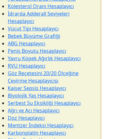
Kolesterol Oranı Hesaplayıcı
İdrarda Adderall Seviyeleri
Hesaplayıcı
Vücut Tipi Hesaplayıcı
Bebek Büyüme Grafiği
ABG Hesaplayıcı
Penis Boyutu Hesaplayıcı
Yavru Köpek Ağırlık Hesaplayıcı
RVU Hesaplayıcı
Göz Reçetesini 20/20 Ölçeğine
Çevirme Hesaplayıcısı
Kaiser Sepsis Hesaplayıcı
Biyolojik Yaş Hesaplayıcı
Serbest Su Eksikliği Hesaplayıcı
Ağrı ve Acı Hesaplayıcı
Doz Hesaplayıcı
Mentzer İndeksi Hesaplayıcı
Karbonplatin Hesaplayıcı