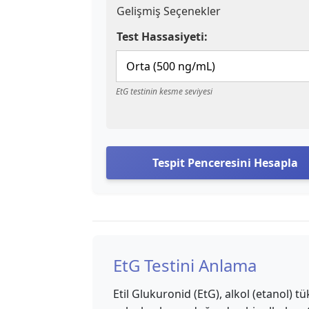
Gelişmiş Seçenekler
Test Hassasiyeti:
EtG testinin kesme seviyesi
Tespit Penceresini Hesapla
EtG Testini Anlama
Etil Glukuronid (EtG), alkol (etanol)