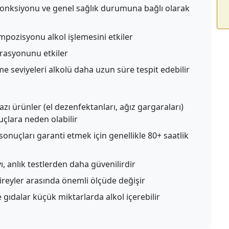
fonksiyonu ve genel sağlık durumuna bağlı olarak
mpozisyonu alkol işlemesini etkiler
trasyonunu etkiler
seviyeleri alkolü daha uzun süre tespit edebilir
azı ürünler (el dezenfektanları, ağız gargaraları)
uçlara neden olabilir
sonuçları garanti etmek için genellikle 80+ saatlik
, anlık testlerden daha güvenilirdir
bireyler arasında önemli ölçüde değişir
gıdalar küçük miktarlarda alkol içerebilir