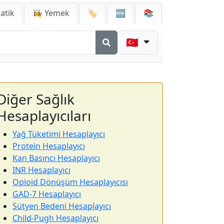
atik
👩‍🍳 Yemek
🏷️
🆕
📚
🇹🇷
Diğer Sağlık
Hesaplayıcıları
Yağ Tüketimi Hesaplayıcı
Protein Hesaplayıcı
Kan Basıncı Hesaplayıcı
INR Hesaplayıcı
Opioid Dönüşüm Hesaplayıcısı
GAD-7 Hesaplayıcı
Sütyen Bedeni Hesaplayıcı
Child-Pugh Hesaplayıcı