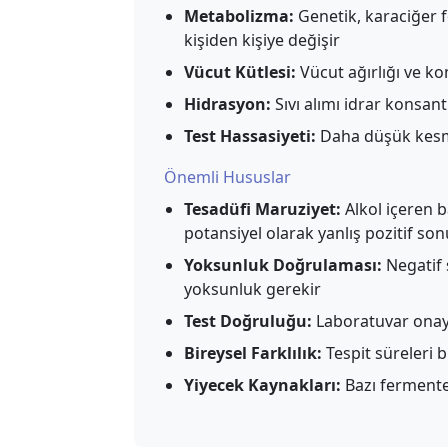
Metabolizma:
Genetik, karaciğer 
kişiden kişiye değişir
Vücut Kütlesi:
Vücut ağırlığı ve ko
Hidrasyon:
Sıvı alımı idrar konsan
Test Hassasiyeti:
Daha düşük kesme 
Önemli Hususlar
Tesadüfi Maruziyet:
Alkol içeren b
potansiyel olarak yanlış pozitif son
Yoksunluk Doğrulaması:
Negatif 
yoksunluk gerekir
Test Doğruluğu:
Laboratuvar onayı
Bireysel Farklılık:
Tespit süreleri 
Yiyecek Kaynakları:
Bazı fermente 