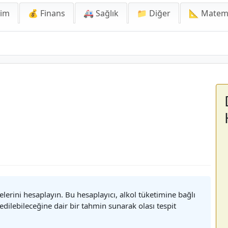
lim
💰 Finans
🚑 Sağlık
📁 Diğer
📐 Matem
relerini hesaplayın. Bu hesaplayıcı, alkol tüketimine bağlı
edilebileceğine dair bir tahmin sunarak olası tespit