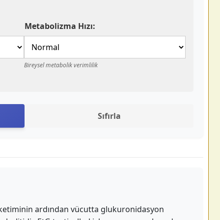
Metabolizma Hızı:
Bireysel metabolik verimlilik
Sıfırla
 tüketiminin ardından vücutta glukuronidasyon