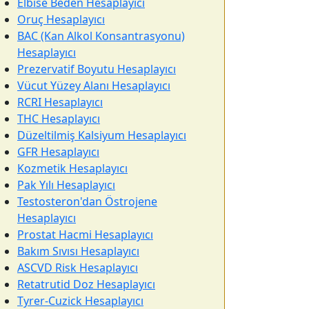
Elbise Beden Hesaplayıcı
Oruç Hesaplayıcı
BAC (Kan Alkol Konsantrasyonu)
Hesaplayıcı
Prezervatif Boyutu Hesaplayıcı
Vücut Yüzey Alanı Hesaplayıcı
RCRI Hesaplayıcı
THC Hesaplayıcı
Düzeltilmiş Kalsiyum Hesaplayıcı
GFR Hesaplayıcı
Kozmetik Hesaplayıcı
Pak Yılı Hesaplayıcı
Testosteron'dan Östrojene
Hesaplayıcı
Prostat Hacmi Hesaplayıcı
Bakım Sıvısı Hesaplayıcı
ASCVD Risk Hesaplayıcı
Retatrutid Doz Hesaplayıcı
Tyrer-Cuzick Hesaplayıcı