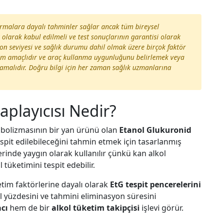
tırmalara dayalı tahminler sağlar ancak tüm bireysel
 olarak kabul edilmeli ve test sonuçlarının garantisi olarak
on seviyesi ve sağlık durumu dahil olmak üzere birçok faktör
eğitim amaçlıdır ve araç kullanma uygunluğunu belirlemek veya
ılmamalıdır. Doğru bilgi için her zaman sağlık uzmanlarına
aplayıcısı Nedir?
tabolizmasının bir yan ürünü olan
Etanol Glukuronid
espit edilebileceğini tahmin etmek için tasarlanmış
tlerinde yaygın olarak kullanılır çünkü kan alkol
 tüketimini tespit edebilir.
üketim faktörlerine dayalı olarak
EtG tespit pencerelerini
l yüzdesini ve tahmini eliminasyon süresini
cı
hem de bir
alkol tüketim takipçisi
işlevi görür.