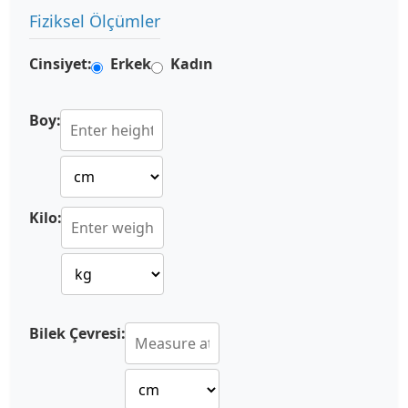
Fiziksel Ölçümler
Cinsiyet:
Erkek
Kadın
Boy:
Kilo:
Bilek Çevresi: