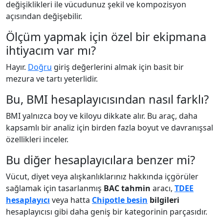
değişiklikleri ile vücudunuz şekil ve kompozisyon
açısından değişebilir.
Ölçüm yapmak için özel bir ekipmana
ihtiyacım var mı?
Hayır.
Doğru
giriş değerlerini almak için basit bir
mezura ve tartı yeterlidir.
Bu, BMI hesaplayıcısından nasıl farklı?
BMI yalnızca boy ve kiloyu dikkate alır. Bu araç, daha
kapsamlı bir analiz için birden fazla boyut ve davranışsal
özellikleri inceler.
Bu diğer hesaplayıcılara benzer mi?
Vücut, diyet veya alışkanlıklarınız hakkında içgörüler
sağlamak için tasarlanmış
BAC tahmin
aracı,
TDEE
hesaplayıcı
veya hatta
Chipotle besin
bilgileri
hesaplayıcısı gibi daha geniş bir kategorinin parçasıdır.