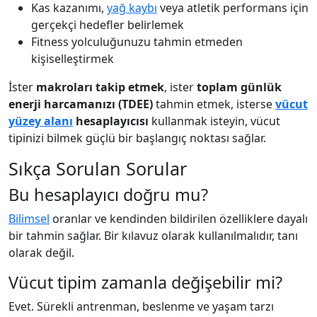
Kas kazanımı,
yağ kaybı
veya atletik performans için
gerçekçi hedefler belirlemek
Fitness yolculuğunuzu tahmin etmeden
kişiselleştirmek
İster
makroları takip etmek
, ister
toplam günlük
enerji harcamanızı (TDEE)
tahmin etmek, isterse
vücut
yüzey alanı
hesaplayıcısı
kullanmak isteyin, vücut
tipinizi bilmek güçlü bir başlangıç noktası sağlar.
Sıkça Sorulan Sorular
Bu hesaplayıcı doğru mu?
Bilimsel
oranlar ve kendinden bildirilen özelliklere dayalı
bir tahmin sağlar. Bir kılavuz olarak kullanılmalıdır, tanı
olarak değil.
Vücut tipim zamanla değişebilir mi?
Evet. Sürekli antrenman, beslenme ve yaşam tarzı