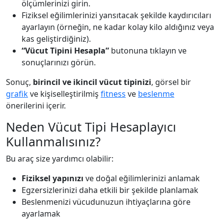
ölçümlerinizi girin.
Fiziksel eğilimlerinizi yansıtacak şekilde kaydırıcıları
ayarlayın (örneğin, ne kadar kolay kilo aldığınız veya
kas geliştirdiğiniz).
“Vücut Tipini Hesapla”
butonuna tıklayın ve
sonuçlarınızı görün.
Sonuç,
birincil ve ikincil vücut tipinizi
, görsel bir
grafik
ve kişiselleştirilmiş
fitness
ve
beslenme
önerilerini içerir.
Neden Vücut Tipi Hesaplayıcı
Kullanmalısınız?
Bu araç size yardımcı olabilir:
Fiziksel yapınızı
ve doğal eğilimlerinizi anlamak
Egzersizlerinizi daha etkili bir şekilde planlamak
Beslenmenizi vücudunuzun ihtiyaçlarına göre
ayarlamak