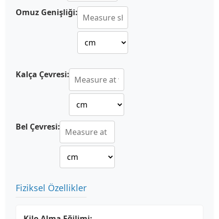
Omuz Genişliği:
Kalça Çevresi:
Bel Çevresi:
Fiziksel Özellikler
Kilo Alma Eğilimi: