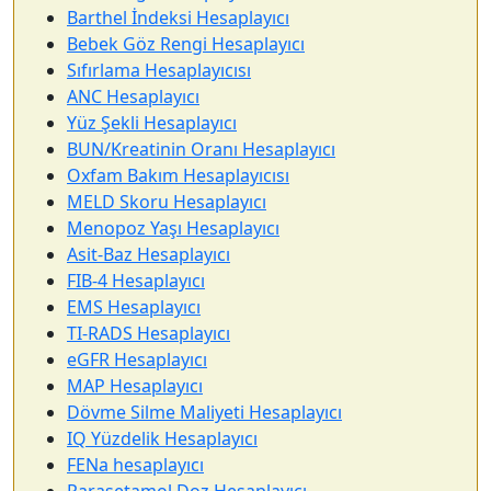
Barthel İndeksi Hesaplayıcı
Bebek Göz Rengi Hesaplayıcı
Sıfırlama Hesaplayıcısı
ANC Hesaplayıcı
Yüz Şekli Hesaplayıcı
BUN/Kreatinin Oranı Hesaplayıcı
Oxfam Bakım Hesaplayıcısı
MELD Skoru Hesaplayıcı
Menopoz Yaşı Hesaplayıcı
Asit-Baz Hesaplayıcı
FIB-4 Hesaplayıcı
EMS Hesaplayıcı
TI-RADS Hesaplayıcı
eGFR Hesaplayıcı
MAP Hesaplayıcı
Dövme Silme Maliyeti Hesaplayıcı
IQ Yüzdelik Hesaplayıcı
FENa hesaplayıcı
Parasetamol Doz Hesaplayıcı