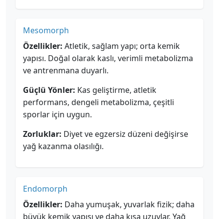
Mesomorph
Özellikler:
Atletik, sağlam yapı; orta kemik
yapısı. Doğal olarak kaslı, verimli metabolizma
ve antrenmana duyarlı.
Güçlü Yönler:
Kas geliştirme, atletik
performans, dengeli metabolizma, çeşitli
sporlar için uygun.
Zorluklar:
Diyet ve egzersiz düzeni değişirse
yağ kazanma olasılığı.
Endomorph
Özellikler:
Daha yumuşak, yuvarlak fizik; daha
büyük kemik yapısı ve daha kısa uzuvlar. Yağ