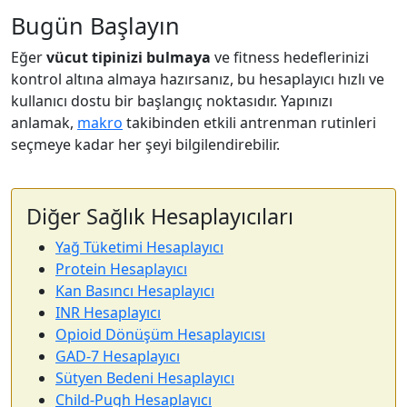
Bugün Başlayın
Eğer
vücut tipinizi bulmaya
ve fitness hedeflerinizi
kontrol altına almaya hazırsanız, bu hesaplayıcı hızlı ve
kullanıcı dostu bir başlangıç noktasıdır. Yapınızı
anlamak,
makro
takibinden etkili antrenman rutinleri
seçmeye kadar her şeyi bilgilendirebilir.
Diğer Sağlık Hesaplayıcıları
Yağ Tüketimi Hesaplayıcı
Protein Hesaplayıcı
Kan Basıncı Hesaplayıcı
INR Hesaplayıcı
Opioid Dönüşüm Hesaplayıcısı
GAD-7 Hesaplayıcı
Sütyen Bedeni Hesaplayıcı
Child-Pugh Hesaplayıcı