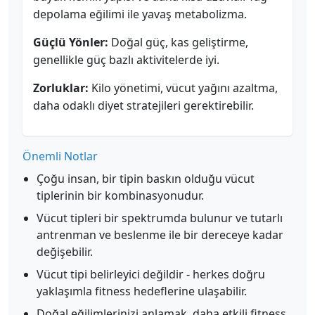
depolama eğilimi ile yavaş metabolizma.
Güçlü Yönler:
Doğal güç, kas geliştirme,
genellikle güç bazlı aktivitelerde iyi.
Zorluklar:
Kilo yönetimi, vücut yağını azaltma,
daha odaklı diyet stratejileri gerektirebilir.
Önemli Notlar
Çoğu insan, bir tipin baskın olduğu vücut
tiplerinin bir kombinasyonudur.
Vücut tipleri bir spektrumda bulunur ve tutarlı
antrenman ve beslenme ile bir dereceye kadar
değişebilir.
Vücut tipi belirleyici değildir - herkes doğru
yaklaşımla fitness hedeflerine ulaşabilir.
Doğal eğilimlerinizi anlamak, daha etkili fitness