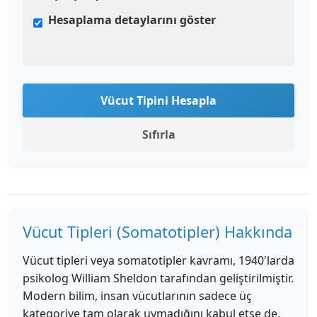
Hesaplama detaylarını göster
Vücut Tipini Hesapla
Sıfırla
Vücut Tipleri (Somatotipler) Hakkında
Vücut tipleri veya somatotipler kavramı, 1940'larda
psikolog William Sheldon tarafından geliştirilmiştir.
Modern bilim, insan vücutlarının sadece üç
kategoriye tam olarak uymadığını kabul etse de,