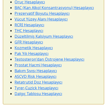
Oruç Hesaplayıcı
BAC (Kan Alkol Konsantrasyonu) Hesaplayıcı
Prezervatif Boyutu Hesaplayıcı
Vücut Yüzey Alanı Hesaplayıcı
RCRI Hesaplayıcı
THC Hesaplayıcı
Düzeltilmiş Kalsiyum Hesaplayıcı
GFR Hesaplayıcı
Kozmetik Hesaplayıcı
Pak Yılı Hesaplayıcı
Testosteron'dan Östrojene Hesaplayıcı
Prostat Hacmi Hesaplayıcı
Bakım Sıvısı Hesaplayıcı
ASCVD Risk Hesaplayıcı
Retatrutid Doz Hesaplayıcı
Tyrer-Cuzick Hesaplayıcı
Dalgıç Tablosu Hesaplayıcı