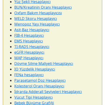
Yüz Şekli Hesaplayıcı
BUN/Kreatinin Oranı Hesaplayıcı
Oxfam Bakım Hesaplayıcısı
MELD Skoru Hesaplayıcı
Menopoz Yaşı Hesaplayıcı
Asit-Baz Hesaplayıcı
FIB-4 Hesaplayıcı
EMS Hesaplayıcı
TI-RADS Hesaplayıcı
eGFR Hesaplayıcı
MAP Hesaplayıcı
Dövme Silme Maliyeti Hesaplayıcı
IQ Yüzdelik Hesaplayıcı
FENa hesaplayıcı
Parasetamol Doz Hesaplayıcı
Kolesterol Oranı Hesaplayıcı
İdrarda Adderall Seviyeleri Hesaplayıcı
Vücut Tipi Hesaplayıcı
Bebek Büyüme Grafiği