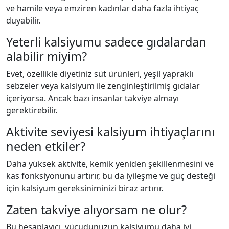
ve hamile veya emziren kadınlar daha fazla ihtiyaç
duyabilir.
Yeterli kalsiyumu sadece gıdalardan
alabilir miyim?
Evet, özellikle diyetiniz süt ürünleri, yeşil yapraklı
sebzeler veya kalsiyum ile zenginleştirilmiş gıdalar
içeriyorsa. Ancak bazı insanlar takviye almayı
gerektirebilir.
Aktivite seviyesi kalsiyum ihtiyaçlarını
neden etkiler?
Daha yüksek aktivite, kemik yeniden şekillenmesini ve
kas fonksiyonunu artırır, bu da iyileşme ve güç desteği
için kalsiyum gereksiniminizi biraz artırır.
Zaten takviye alıyorsam ne olur?
Bu hesaplayıcı, vücudunuzun kalsiyumu daha iyi