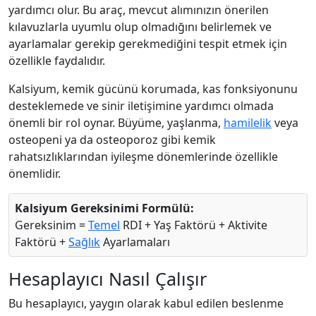
yardımcı olur. Bu araç, mevcut alımınızın önerilen
kılavuzlarla uyumlu olup olmadığını belirlemek ve
ayarlamalar gerekip gerekmediğini tespit etmek için
özellikle faydalıdır.
Kalsiyum, kemik gücünü korumada, kas fonksiyonunu
desteklemede ve sinir iletişimine yardımcı olmada
önemli bir rol oynar. Büyüme, yaşlanma,
hamilelik
veya
osteopeni ya da osteoporoz gibi kemik
rahatsızlıklarından iyileşme dönemlerinde özellikle
önemlidir.
Kalsiyum Gereksinimi Formülü:
Gereksinim =
Temel
RDI + Yaş Faktörü + Aktivite
Faktörü +
Sağlık
Ayarlamaları
Hesaplayıcı Nasıl Çalışır
Bu hesaplayıcı, yaygın olarak kabul edilen beslenme