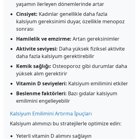
yaşamın ilerleyen dönemlerinde artar
Cinsiyet:
Kadınlar genellikle daha fazla
kalsiyum gereksinimi duyar, özellikle menopoz
sonrası
Hamilelik ve emzirme:
Artan gereksinimler
Aktivite seviyesi:
Daha yüksek fiziksel aktivite
daha fazla kalsiyum gerektirebilir
Kemik sağlığı:
Osteoporoz gibi durumlar daha
yüksek alım gerektirir
Vitamin D seviyeleri:
Kalsiyum emilimini etkiler
Beslenme faktörleri:
Bazı gıdalar kalsiyum
emilimini engelleyebilir
Kalsiyum Emilimini Artırma İpuçları
Kalsiyum alımınızı bu stratejilerle optimize edin:
Yeterli vitamin D alımını sağlayın