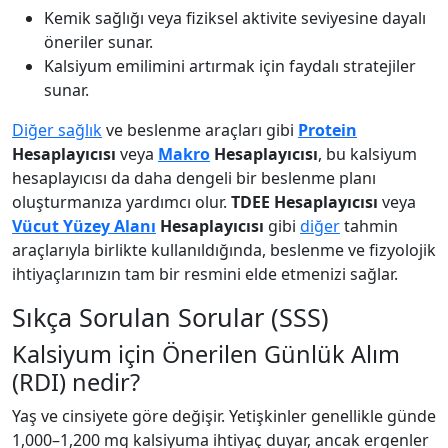
Kemik sağlığı veya fiziksel aktivite seviyesine dayalı
öneriler sunar.
Kalsiyum emilimini artırmak için faydalı stratejiler
sunar.
Diğer sağlık
ve beslenme araçları gibi
Protein
Hesaplayıcısı
veya
Makro
Hesaplayıcısı
, bu kalsiyum
hesaplayıcısı da daha dengeli bir beslenme planı
oluşturmanıza yardımcı olur.
TDEE Hesaplayıcısı
veya
Vücut Yüzey Alanı
Hesaplayıcısı
gibi
diğer
tahmin
araçlarıyla birlikte kullanıldığında, beslenme ve fizyolojik
ihtiyaçlarınızın tam bir resmini elde etmenizi sağlar.
Sıkça Sorulan Sorular (SSS)
Kalsiyum için Önerilen Günlük Alım
(RDI) nedir?
Yaş ve cinsiyete göre değişir. Yetişkinler genellikle günde
1,000–1,200 mg kalsiyuma ihtiyaç duyar, ancak ergenler