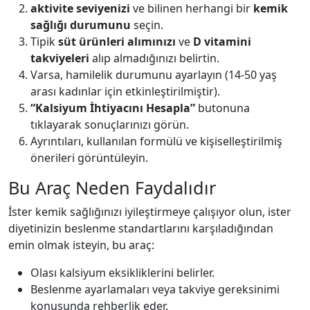
aktivite seviyenizi
ve bilinen herhangi bir
kemik
sağlığı durumunu
seçin.
Tipik
süt ürünleri alımınızı
ve
D vitamini
takviyeleri
alıp almadığınızı belirtin.
Varsa, hamilelik durumunu ayarlayın (14-50 yaş
arası kadınlar için etkinleştirilmiştir).
“Kalsiyum İhtiyacını Hesapla”
butonuna
tıklayarak sonuçlarınızı görün.
Ayrıntıları, kullanılan formülü ve kişiselleştirilmiş
önerileri görüntüleyin.
Bu Araç Neden Faydalıdır
İster kemik sağlığınızı iyileştirmeye çalışıyor olun, ister
diyetinizin beslenme standartlarını karşıladığından
emin olmak isteyin, bu araç:
Olası kalsiyum eksikliklerini belirler.
Beslenme ayarlamaları veya takviye gereksinimi
konusunda rehberlik eder.