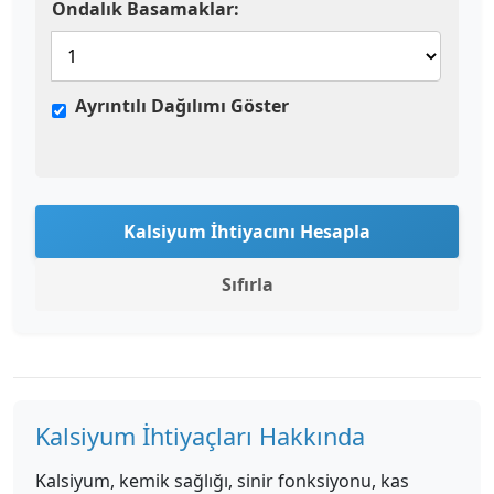
Ondalık Basamaklar:
Ayrıntılı Dağılımı Göster
Kalsiyum İhtiyacını Hesapla
Sıfırla
Kalsiyum İhtiyaçları Hakkında
Kalsiyum, kemik sağlığı, sinir fonksiyonu, kas