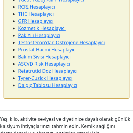
RCRI Hesaplayıcı
THC Hesaplayıcı
GFR Hesaplayıcı
Kozmetik Hesaplayıcı
Pak Yılı Hesaplayıcı
Testosteron'dan Östrojene Hesaplayıcı
Prostat Hacmi Hesaplayıcı
Bakım Sıvısı Hesaplayıcı
ASCVD Risk Hesaplayıcı
Retatrutid Doz Hesaplayıcı
Tyrer-Cuzick Hesaplayıcı
Dalgıç Tablosu Hesaplayıcı
Yaş, kilo, aktivite seviyesi ve diyetinize dayalı olarak günlük
kalsiyum ihtiyaçlarınızı tahmin edin. Kemik sağlığını