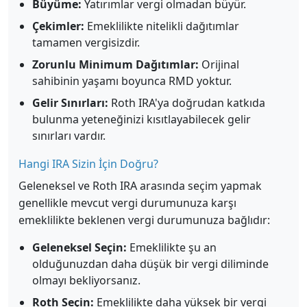
Büyüme:
Yatırımlar vergi olmadan büyür.
Çekimler:
Emeklilikte nitelikli dağıtımlar
tamamen vergisizdir.
Zorunlu Minimum Dağıtımlar:
Orijinal
sahibinin yaşamı boyunca RMD yoktur.
Gelir Sınırları:
Roth IRA'ya doğrudan katkıda
bulunma yeteneğinizi kısıtlayabilecek gelir
sınırları vardır.
Hangi IRA Sizin İçin Doğru?
Geleneksel ve Roth IRA arasında seçim yapmak
genellikle mevcut vergi durumunuza karşı
emeklilikte beklenen vergi durumunuza bağlıdır:
Geleneksel Seçin:
Emeklilikte şu an
olduğunuzdan daha düşük bir vergi diliminde
olmayı bekliyorsanız.
Roth Seçin:
Emeklilikte daha yüksek bir vergi