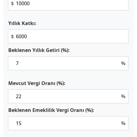
$
Yıllık Katkı:
$
Beklenen Yıllık Getiri (%):
%
Mevcut Vergi Oranı (%):
%
Beklenen Emeklilik Vergi Oranı (%):
%