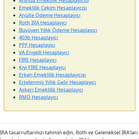
Anında Emeklilik Hesaplayıcısı
Emeklilik Çekim Hesaplayıcısı
Anüite Ödeme Hesaplayıcı
Roth IRA Hesaplayıcı
Büyüyen Yıllık Ödeme Hesaplayıcı
403b Hesaplayıcı
PPF Hesaplayıcı
VA Engelli Hesaplayıcı
FIRE Hesaplayıcı
Kıyı FIRE Hesaplayıcı
Erken Emeklilik Hesaplayıcısı
Ertelenmiş Yıllık Gelir Hesaplayıcı
Askeri Emeklilik Hesaplayıcı
RMD Hesaplayıcı
IRA tasarruflarınızı tahmin edin, Roth ve Geleneksel IRA'ları