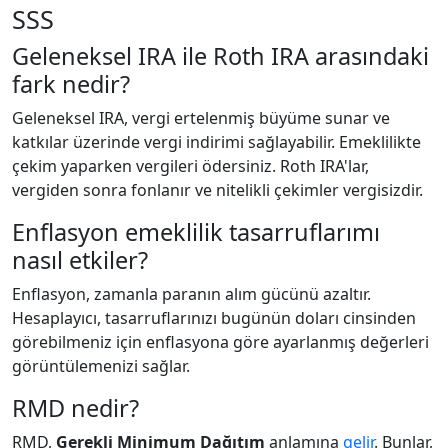
SSS
Geleneksel IRA ile Roth IRA arasındaki
fark nedir?
Geleneksel IRA, vergi ertelenmiş büyüme sunar ve
katkılar üzerinde vergi indirimi sağlayabilir. Emeklilikte
çekim yaparken vergileri ödersiniz. Roth IRA'lar,
vergiden sonra fonlanır ve nitelikli çekimler vergisizdir.
Enflasyon emeklilik tasarruflarımı
nasıl etkiler?
Enflasyon, zamanla paranın alım gücünü azaltır.
Hesaplayıcı, tasarruflarınızı bugünün doları cinsinden
görebilmeniz için enflasyona göre ayarlanmış değerleri
görüntülemenizi sağlar.
RMD nedir?
RMD,
Gerekli Minimum Dağıtım
anlamına
gelir
. Bunlar,