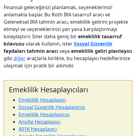
Finansal geleceğinizi planlamak, seçeneklerinizi
anlamakla başlar. Bu Roth IRA tasarruf aracı ve
Geleneksel IRA tahmin aracı, emeklilik gelirini projekte
etmeyi ve seçeneklerinizi yan yana karşılaştırmayı
kolaylaştırır. İster daha geniş bir
emeklilik tasarruf
kılavuzu
olarak kullanın, ister
Sosyal Güvenlik
faydaları tahmin aracı
veya
emeklilik geliri planlayıcı
gibi
diğer
araçlarla birlikte, bu hesaplayıcı hedeflerinize
ulaşmak için pratik bir adımdır.
Emeklilik Hesaplayıcıları
Emeklilik Hesaplayıcı
Sosyal Güvenlik Hesaplayıcısı
Emeklilik Hesaplayıcısı
Anüite Hesaplayıcı
401K Hesaplayıcı