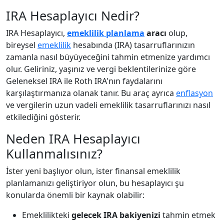
IRA Hesaplayıcı Nedir?
IRA Hesaplayıcı,
emeklilik planlama
aracı
olup,
bireysel
emeklilik
hesabında (IRA) tasarruflarınızın
zamanla nasıl büyüyeceğini tahmin etmenize yardımcı
olur. Geliriniz, yaşınız ve vergi beklentilerinize göre
Geleneksel IRA ile Roth IRA'nın faydalarını
karşılaştırmanıza olanak tanır. Bu araç ayrıca
enflasyon
ve vergilerin uzun vadeli emeklilik tasarruflarınızı nasıl
etkilediğini gösterir.
Neden IRA Hesaplayıcı
Kullanmalısınız?
İster yeni başlıyor olun, ister finansal emeklilik
planlamanızı geliştiriyor olun, bu hesaplayıcı şu
konularda önemli bir kaynak olabilir:
Emeklilikteki
gelecek IRA bakiyenizi
tahmin etmek