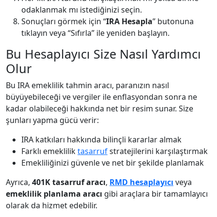
odaklanmak mı istediğinizi seçin.
Sonuçları görmek için “
IRA Hesapla
” butonuna
tıklayın veya “Sıfırla” ile yeniden başlayın.
Bu Hesaplayıcı Size Nasıl Yardımcı
Olur
Bu IRA emeklilik tahmin aracı, paranızın nasıl
büyüyebileceği ve vergiler ile enflasyondan sonra ne
kadar olabileceği hakkında net bir resim sunar. Size
şunları yapma gücü verir:
IRA katkıları hakkında bilinçli kararlar almak
Farklı emeklilik
tasarruf
stratejilerini karşılaştırmak
Emekliliğinizi güvenle ve net bir şekilde planlamak
Ayrıca,
401K tasarruf aracı
,
RMD hesaplayıcı
veya
emeklilik planlama aracı
gibi araçlara bir tamamlayıcı
olarak da hizmet edebilir.