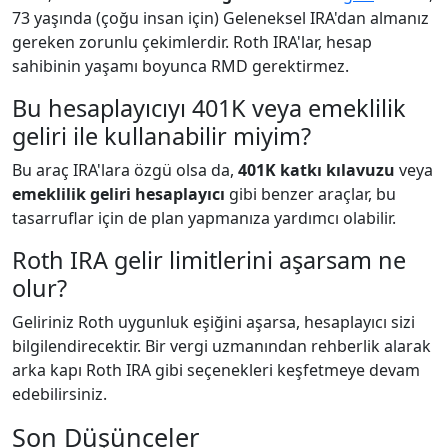
73 yaşında (çoğu insan için) Geleneksel IRA'dan almanız
gereken zorunlu çekimlerdir. Roth IRA'lar, hesap
sahibinin yaşamı boyunca RMD gerektirmez.
Bu hesaplayıcıyı 401K veya emeklilik
geliri ile kullanabilir miyim?
Bu araç IRA'lara özgü olsa da,
401K katkı kılavuzu
veya
emeklilik geliri hesaplayıcı
gibi benzer araçlar, bu
tasarruflar için de plan yapmanıza yardımcı olabilir.
Roth IRA gelir limitlerini aşarsam ne
olur?
Geliriniz Roth uygunluk eşiğini aşarsa, hesaplayıcı sizi
bilgilendirecektir. Bir vergi uzmanından rehberlik alarak
arka kapı Roth IRA gibi seçenekleri keşfetmeye devam
edebilirsiniz.
Son Düşünceler