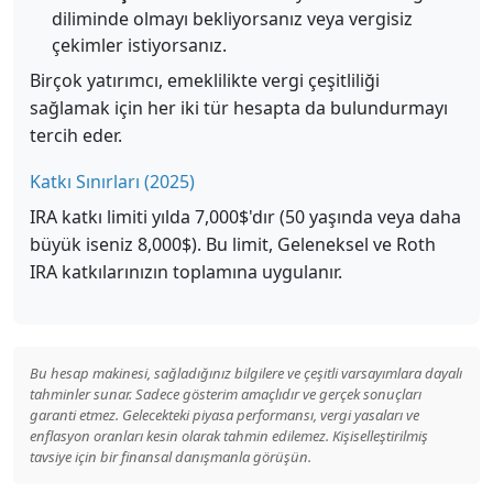
diliminde olmayı bekliyorsanız veya vergisiz
çekimler istiyorsanız.
Birçok yatırımcı, emeklilikte vergi çeşitliliği
sağlamak için her iki tür hesapta da bulundurmayı
tercih eder.
Katkı Sınırları (2025)
IRA katkı limiti yılda 7,000$'dır (50 yaşında veya daha
büyük iseniz 8,000$). Bu limit, Geleneksel ve Roth
IRA katkılarınızın toplamına uygulanır.
Bu hesap makinesi, sağladığınız bilgilere ve çeşitli varsayımlara dayalı
tahminler sunar. Sadece gösterim amaçlıdır ve gerçek sonuçları
garanti etmez. Gelecekteki piyasa performansı, vergi yasaları ve
enflasyon oranları kesin olarak tahmin edilemez. Kişiselleştirilmiş
tavsiye için bir finansal danışmanla görüşün.