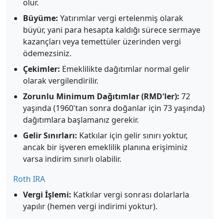
olur.
Büyüme:
Yatırımlar vergi ertelenmiş olarak
büyür, yani para hesapta kaldığı sürece sermaye
kazançları veya temettüler üzerinden vergi
ödemezsiniz.
Çekimler:
Emeklilikte dağıtımlar normal gelir
olarak vergilendirilir.
Zorunlu Minimum Dağıtımlar (RMD'ler):
72
yaşında (1960'tan sonra doğanlar için 73 yaşında)
dağıtımlara başlamanız gerekir.
Gelir Sınırları:
Katkılar için gelir sınırı yoktur,
ancak bir işveren emeklilik planına erişiminiz
varsa indirim sınırlı olabilir.
Roth IRA
Vergi İşlemi:
Katkılar vergi sonrası dolarlarla
yapılır (hemen vergi indirimi yoktur).