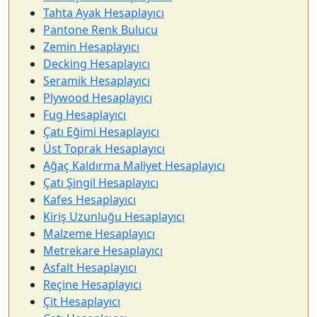
Tahta Ayak Hesaplayıcı
Pantone Renk Bulucu
Zemin Hesaplayıcı
Decking Hesaplayıcı
Seramik Hesaplayıcı
Plywood Hesaplayıcı
Fug Hesaplayıcı
Çatı Eğimi Hesaplayıcı
Üst Toprak Hesaplayıcı
Ağaç Kaldırma Maliyet Hesaplayıcı
Çatı Şingil Hesaplayıcı
Kafes Hesaplayıcı
Kiriş Uzunluğu Hesaplayıcı
Malzeme Hesaplayıcı
Metrekare Hesaplayıcı
Asfalt Hesaplayıcı
Reçine Hesaplayıcı
Çit Hesaplayıcı