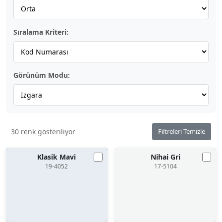
Sıralama Kriteri:
Görünüm Modu:
30 renk gösteriliyor
Filtreleri Temizle
Klasik Mavi
Nihai Gri
19-4052
17-5104