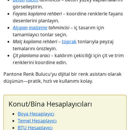
görselleştirin.
Fayans kaplama rehberi
– koordine renklerle fayans
desenlerini planlayın.
Alçıpan
malzeme
tahmincisi
– iç tasarım için
tamamlayıcı tonlar seçin.
Malç kaplama rehberi
–
toprak
tonlarıyla peyzaj
temalarını önizleyin.
Çit planlama aracı
– kaldırım çekiciliği için çit ve trim
renklerini koordine edin.
Pantone Renk Bulucu'yu dijital bir renk asistanı olarak
düşünün—pratik, hızlı ve kullanımı kolay.
Konut/Bina Hesaplayıcıları
Boya Hesaplayıcı
Temel Hesaplayıcı
BTU Hesaplayıcı