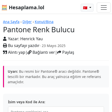
🧮 Hesaplama.lol
🇹🇷
Hesap Makineleri
Ana Sayfa
›
Diğer
›
Konut/Bina
Pantone Renk Bulucu
Yazar:
Henrick Yau
Bu sayfayı yazdır
- 23 Mayıs 2025
Alıntı yap
|
Bağlantı ver
|
Paylaş
Uyarı:
Bu resmi bir Pantone® aracı değildir. Pantone®
tescilli bir markadır. Bu araç yalnızca eğitim ve referans
amaçlıdır.
İsim veya Kod ile Ara: