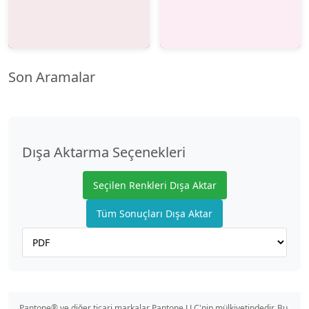
Son Aramalar
Dışa Aktarma Seçenekleri
Seçilen Renkleri Dışa Aktar
Tüm Sonuçları Dışa Aktar
Pantone® ve diğer ticari markalar Pantone LLC'nin mülkiyetindedir. Bu,