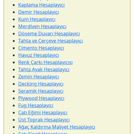
Kaplama Hesaplayıcı
Demir Hesaplayıcı
Kum Hesaplayıcı
Merdiven Hesaplayıcı
Döşeme Duvarı Hesaplayıcı
Tahta ve Çerçeve Hesaplayıcı
Çimento Hesaplayıcı
Havuz Hesaplayıcı
Renk Çarkı Hesaplayıcısı
Tahta Ayak Hesaplayıcı
Zemin Hesaplayıcı
Decking Hesaplayıcı
Seramik Hesaplayıcı
Plywood Hesaplayıcı
Fug Hesaplayıcı
Çatı Eğimi Hesaplayıcı
Üst Toprak Hesaplayıcı
Ağaç Kaldırma Maliyet Hesaplayıcı