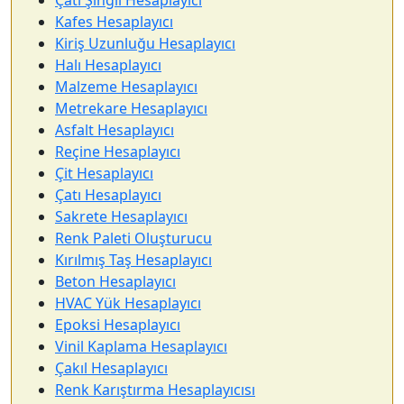
Çatı Şingil Hesaplayıcı
Kafes Hesaplayıcı
Kiriş Uzunluğu Hesaplayıcı
Halı Hesaplayıcı
Malzeme Hesaplayıcı
Metrekare Hesaplayıcı
Asfalt Hesaplayıcı
Reçine Hesaplayıcı
Çit Hesaplayıcı
Çatı Hesaplayıcı
Sakrete Hesaplayıcı
Renk Paleti Oluşturucu
Kırılmış Taş Hesaplayıcı
Beton Hesaplayıcı
HVAC Yük Hesaplayıcı
Epoksi Hesaplayıcı
Vinil Kaplama Hesaplayıcı
Çakıl Hesaplayıcı
Renk Karıştırma Hesaplayıcısı