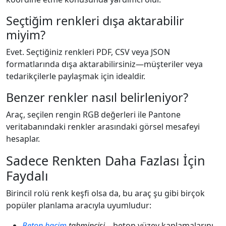
Seçtiğim renkleri dışa aktarabilir
miyim?
Evet. Seçtiğiniz renkleri PDF, CSV veya JSON
formatlarında dışa aktarabilirsiniz—müşteriler veya
tedarikçilerle paylaşmak için idealdir.
Benzer renkler nasıl belirleniyor?
Araç, seçilen rengin RGB değerleri ile Pantone
veritabanındaki renkler arasındaki görsel mesafeyi
hesaplar.
Sadece Renkten Daha Fazlası İçin
Faydalı
Birincil rolü renk keşfi olsa da, bu araç şu gibi birçok
popüler planlama aracıyla uyumludur:
Beton
hacim
tahmincisi
– beton yüzey kaplamalarını