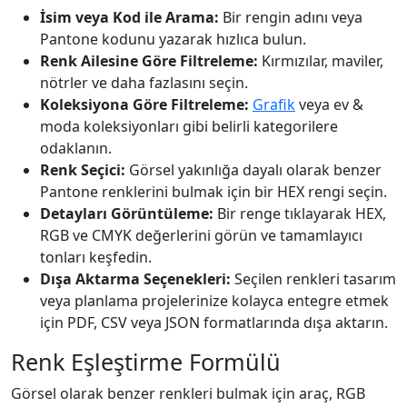
İsim veya Kod ile Arama:
Bir rengin adını veya
Pantone kodunu yazarak hızlıca bulun.
Renk Ailesine Göre Filtreleme:
Kırmızılar, maviler,
nötrler ve daha fazlasını seçin.
Koleksiyona Göre Filtreleme:
Grafik
veya ev &
moda koleksiyonları gibi belirli kategorilere
odaklanın.
Renk Seçici:
Görsel yakınlığa dayalı olarak benzer
Pantone renklerini bulmak için bir HEX rengi seçin.
Detayları Görüntüleme:
Bir renge tıklayarak HEX,
RGB ve CMYK değerlerini görün ve tamamlayıcı
tonları keşfedin.
Dışa Aktarma Seçenekleri:
Seçilen renkleri tasarım
veya planlama projelerinize kolayca entegre etmek
için PDF, CSV veya JSON formatlarında dışa aktarın.
Renk Eşleştirme Formülü
Görsel olarak benzer renkleri bulmak için araç, RGB