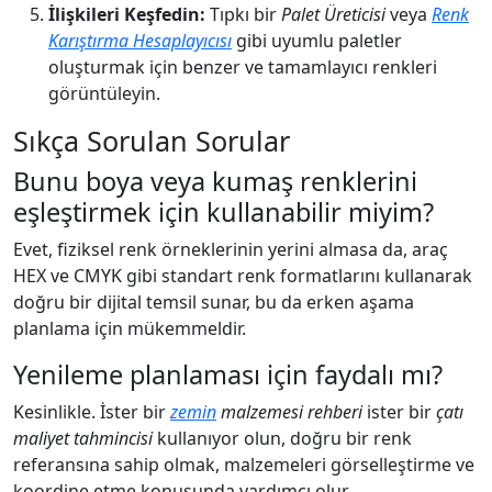
İlişkileri Keşfedin:
Tıpkı bir
Palet Üreticisi
veya
Renk
Karıştırma Hesaplayıcısı
gibi uyumlu paletler
oluşturmak için benzer ve tamamlayıcı renkleri
görüntüleyin.
Sıkça Sorulan Sorular
Bunu boya veya kumaş renklerini
eşleştirmek için kullanabilir miyim?
Evet, fiziksel renk örneklerinin yerini almasa da, araç
HEX ve CMYK gibi standart renk formatlarını kullanarak
doğru bir dijital temsil sunar, bu da erken aşama
planlama için mükemmeldir.
Yenileme planlaması için faydalı mı?
Kesinlikle. İster bir
zemin
malzemesi rehberi
ister bir
çatı
maliyet tahmincisi
kullanıyor olun, doğru bir renk
referansına sahip olmak, malzemeleri görselleştirme ve
koordine etme konusunda yardımcı olur.