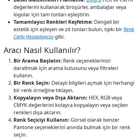
değerlerini kullanarak broşürler, ambalajlar veya
logolar için tam tonları eşleştirin.
Tamamlayıcı Renkleri Keşfetme:
Dengeli bir
estetik için eşleşen ve zıt tonları bulun, tıpkı bir
Renk
Çarkı Hesaplayıcısı
gibi.
Aracı Nasıl Kullanılır?
Bir Arama Başlatın:
Renk seçeneklerinizi
daraltmak için arama kutusunu veya filtreleri
kullanın.
Bir Renk Seçin:
Detaylı bilgileri açmak için herhangi
bir renk örneğine tıklayın.
Kopyalayın veya Dışa Aktarın:
HEX, RGB veya
CMYK değerlerini kolayca kopyalayın veya seçilen
renkleri dışa aktarın.
Renk Seçiciyi Kullanın:
Görsel olarak benzer
Pantone seçeneklerini anında bulmak için bir renk
seçin.