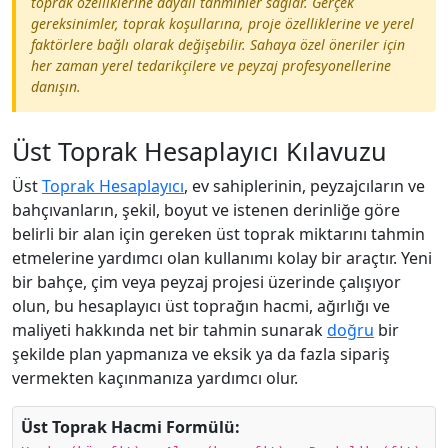
toprak özelliklerine dayalı tahminler sağlar. Gerçek
gereksinimler, toprak koşullarına, proje özelliklerine ve yerel
faktörlere bağlı olarak değişebilir. Sahaya özel öneriler için
her zaman yerel tedarikçilere ve peyzaj profesyonellerine
danışın.
Üst Toprak Hesaplayıcı Kılavuzu
Üst
Toprak Hesaplayıcı
, ev sahiplerinin, peyzajcıların ve
bahçıvanların, şekil, boyut ve istenen derinliğe göre
belirli bir alan için gereken üst toprak miktarını tahmin
etmelerine yardımcı olan kullanımı kolay bir araçtır. Yeni
bir bahçe, çim veya peyzaj projesi üzerinde çalışıyor
olun, bu hesaplayıcı üst toprağın hacmi, ağırlığı ve
maliyeti hakkında net bir tahmin sunarak
doğru
bir
şekilde plan yapmanıza ve eksik ya da fazla sipariş
vermekten kaçınmanıza yardımcı olur.
Üst Toprak Hacmi Formülü: