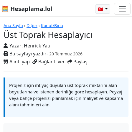
🧮 Hesaplama.lol
🇹🇷
Hesap Makineleri
Ana Sayfa
›
Diğer
›
Konut/Bina
Üst Toprak Hesaplayıcı
Yazar:
Henrick Yau
Bu sayfayı yazdır
- 20 Temmuz 2026
Alıntı yap
|
Bağlantı ver
|
Paylaş
Projeniz için ihtiyaç duyulan üst toprak miktarını alan
boyutlarına ve istenen derinliğe göre hesaplayın. Peyzaj
veya bahçe projenizi planlamak için maliyet ve kapsama
alanı tahminleri alın.