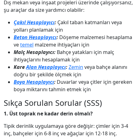
Dış mekan veya inşaat projeleri üzerinde çalışıyorsanız,
şu araçlar da size yardımcı olabilir:
Çakıl Hesaplayıcı
:
Çakıl taban katmanları veya
yolları planlamak için
Beton Hesaplayıcı
:
Döşeme malzemesi hesaplama
ve
temel
malzeme ihtiyaçları için
Malç Hesaplayıcı:
Bahçe yatakları için malç
ihtiyaçlarını hesaplamak için
Kare
Alan Hesaplayıcı
:
Zemin
veya bahçe alanını
doğru bir şekilde ölçmek için
Boya Hesaplayıcı
:
Duvarlar veya çitler için gereken
boya miktarını tahmin etmek için
Sıkça Sorulan Sorular (SSS)
1. Üst toprak ne kadar derin olmalı?
Tipik derinlik uygulamaya göre değişir: çimler için 3-4
inç, bahçeler için 6-8 inç ve ağaçlar için 12-18 inç.