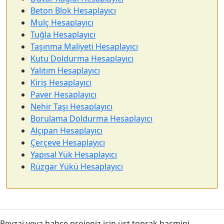
Beton Blok Hesaplayıcı
Mulç Hesaplayıcı
Tuğla Hesaplayıcı
Taşınma Maliyeti Hesaplayıcı
Kutu Doldurma Hesaplayıcı
Yalıtım Hesaplayıcı
Kiriş Hesaplayıcı
Paver Hesaplayıcı
Nehir Taşı Hesaplayıcı
Borulama Doldurma Hesaplayıcı
Alçıpan Hesaplayıcı
Çerçeve Hesaplayıcı
Yapısal Yük Hesaplayıcı
Rüzgar Yükü Hesaplayıcı
Peyzaj veya bahçe projeniz için üst toprak hacmini,