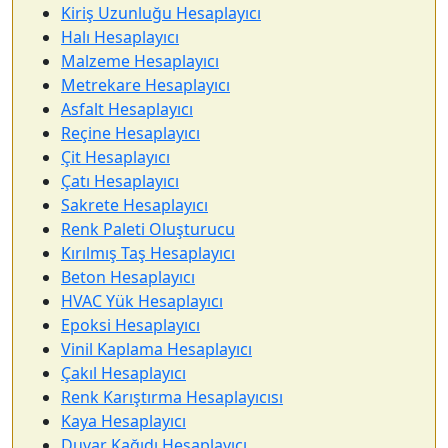
Kiriş Uzunluğu Hesaplayıcı
Halı Hesaplayıcı
Malzeme Hesaplayıcı
Metrekare Hesaplayıcı
Asfalt Hesaplayıcı
Reçine Hesaplayıcı
Çit Hesaplayıcı
Çatı Hesaplayıcı
Sakrete Hesaplayıcı
Renk Paleti Oluşturucu
Kırılmış Taş Hesaplayıcı
Beton Hesaplayıcı
HVAC Yük Hesaplayıcı
Epoksi Hesaplayıcı
Vinil Kaplama Hesaplayıcı
Çakıl Hesaplayıcı
Renk Karıştırma Hesaplayıcısı
Kaya Hesaplayıcı
Duvar Kağıdı Hesaplayıcı