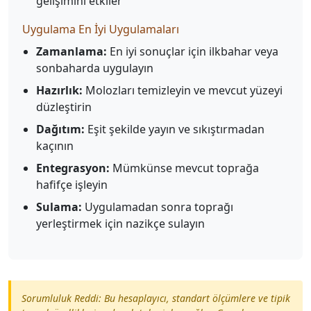
gelişimini etkiler
Uygulama En İyi Uygulamaları
Zamanlama:
En iyi sonuçlar için ilkbahar veya
sonbaharda uygulayın
Hazırlık:
Molozları temizleyin ve mevcut yüzeyi
düzleştirin
Dağıtım:
Eşit şekilde yayın ve sıkıştırmadan
kaçının
Entegrasyon:
Mümkünse mevcut toprağa
hafifçe işleyin
Sulama:
Uygulamadan sonra toprağı
yerleştirmek için nazikçe sulayın
Sorumluluk Reddi: Bu hesaplayıcı, standart ölçümlere ve tipik