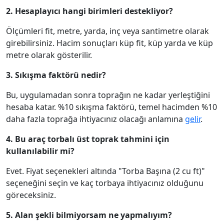
2. Hesaplayıcı hangi birimleri destekliyor?
Ölçümleri fit, metre, yarda, inç veya santimetre olarak
girebilirsiniz. Hacim sonuçları küp fit, küp yarda ve küp
metre olarak gösterilir.
3. Sıkışma faktörü nedir?
Bu, uygulamadan sonra toprağın ne kadar yerleştiğini
hesaba katar. %10 sıkışma faktörü, temel hacimden %10
daha fazla toprağa ihtiyacınız olacağı anlamına
gelir
.
4. Bu araç torbalı üst toprak tahmini için
kullanılabilir mi?
Evet. Fiyat seçenekleri altında "Torba Başına (2 cu ft)"
seçeneğini seçin ve kaç torbaya ihtiyacınız olduğunu
göreceksiniz.
5. Alan şekli bilmiyorsam ne yapmalıyım?