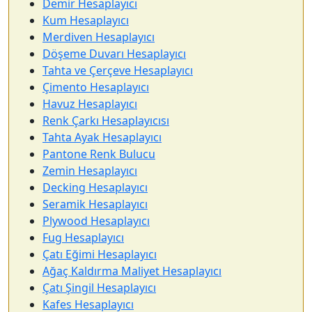
Demir Hesaplayıcı
Kum Hesaplayıcı
Merdiven Hesaplayıcı
Döşeme Duvarı Hesaplayıcı
Tahta ve Çerçeve Hesaplayıcı
Çimento Hesaplayıcı
Havuz Hesaplayıcı
Renk Çarkı Hesaplayıcısı
Tahta Ayak Hesaplayıcı
Pantone Renk Bulucu
Zemin Hesaplayıcı
Decking Hesaplayıcı
Seramik Hesaplayıcı
Plywood Hesaplayıcı
Fug Hesaplayıcı
Çatı Eğimi Hesaplayıcı
Ağaç Kaldırma Maliyet Hesaplayıcı
Çatı Şingil Hesaplayıcı
Kafes Hesaplayıcı