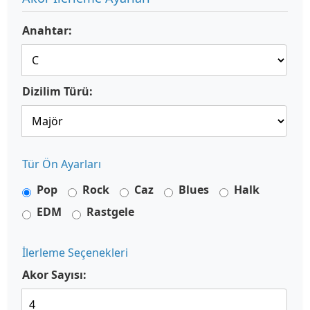
Anahtar:
Dizilim Türü:
Tür Ön Ayarları
Pop
Rock
Caz
Blues
Halk
EDM
Rastgele
İlerleme Seçenekleri
Akor Sayısı: