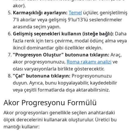
akor).
Karmaşıklığı ayarlayın:
Temel
üçlüler, genişletilmiş
7'li akorlar veya gelişmiş 9'lu/13'lü seslendirmeler
arasında seçim yapın.
Gelişmiş seçenekleri kullanın (isteğe bağlı):
Daha
fazla renk için ters çevirme, modal ödünç alma veya
ikincil dominantlar gibi özellikler ekleyin.
"Progresyon Oluştur" butonuna tıklayın:
Araç,
akor progresyonunuzu,
Roma rakamı analizi
ve
olası varyasyonlarla birlikte gösterecektir.
"Çal" butonuna tıklayın:
Progresyonunuzu
duyun. Ayrıca, bunu kopyalayabilir, kaydedebilir
veya çeşitli formatlarda dışa aktarabilirsiniz.
Akor Progresyonu Formülü
Akor progresyonları genellikle seçilen anahtardaki
ölçek derecelerini kullanarak oluşturulur. Üretici bu
mantığı kullanır: