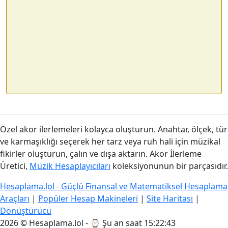
Özel akor ilerlemeleri kolayca oluşturun. Anahtar, ölçek, tür
ve karmaşıklığı seçerek her tarz veya ruh hali için müzikal
fikirler oluşturun, çalın ve dışa aktarın. Akor İlerleme
Üretici,
Müzik Hesaplayıcıları
koleksiyonunun bir parçasıdır.
Hesaplama.lol - Güçlü Finansal ve Matematiksel Hesaplama
Araçları
|
Popüler Hesap Makineleri
|
Site Haritası
|
Dönüştürücü
2026 © Hesaplama.lol - ⌚
Şu an saat 15:22:43