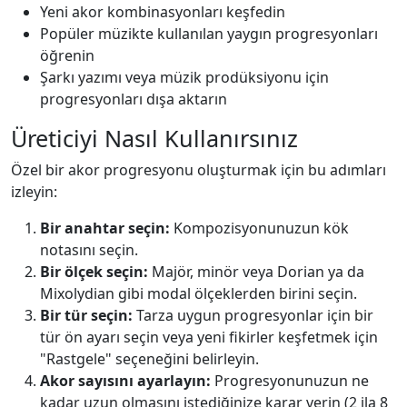
Yeni akor kombinasyonları keşfedin
Popüler müzikte kullanılan yaygın progresyonları
öğrenin
Şarkı yazımı veya müzik prodüksiyonu için
progresyonları dışa aktarın
Üreticiyi Nasıl Kullanırsınız
Özel bir akor progresyonu oluşturmak için bu adımları
izleyin:
Bir anahtar seçin:
Kompozisyonunuzun kök
notasını seçin.
Bir ölçek seçin:
Majör, minör veya Dorian ya da
Mixolydian gibi modal ölçeklerden birini seçin.
Bir tür seçin:
Tarza uygun progresyonlar için bir
tür ön ayarı seçin veya yeni fikirler keşfetmek için
"Rastgele" seçeneğini belirleyin.
Akor sayısını ayarlayın:
Progresyonunuzun ne
kadar uzun olmasını istediğinize karar verin (2 ila 8