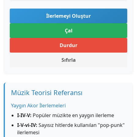
İlerlemeyi Oluştur
Çal
Durdur
Sıfırla
Müzik Teorisi Referansı
Yaygın Akor İlerlemeleri
I-IV-V:
Popüler müzikte en yaygın ilerleme
I-V-vi-IV:
Sayısız hitlerde kullanılan "pop-punk"
ilerlemesi