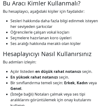
Bu Aracı Kimler Kullanmalı?
Bu hesaplayıcı, aşağıdaki kişiler için faydalıdır:
Sesleri hakkında daha fazla bilgi edinmek isteyen
her seviyeden şarkıcılar
Öğrencilerle çalışan vokal koçları
Seçmelere hazırlanan koro üyeleri
Ses aralığı hakkında meraklı olan kişiler
Hesaplayıcıyı Nasıl Kullanırsınız
Bu adımları izleyin:
Açılır listeden
en düşük rahat notanızı
seçin.
En yüksek rahat notanızı
seçin.
Bir sınıflandırma temeli seçin:
Erkek
,
Kadın
veya
Genel
.
(İsteğe bağlı) Notaları çalmak veya ses tipi
aralıklarını görüntülemek için onay kutularını
kullanın.