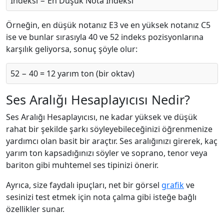
İndeksi − En Düşük Nota İndeksi
Örneğin, en düşük notanız E3 ve en yüksek notanız C5
ise ve bunlar sırasıyla 40 ve 52 indeks pozisyonlarına
karşılık geliyorsa, sonuç şöyle olur:
52 − 40 = 12 yarım ton (bir oktav)
Ses Aralığı Hesaplayıcısı Nedir?
Ses Aralığı Hesaplayıcısı, ne kadar yüksek ve düşük
rahat bir şekilde şarkı söyleyebileceğinizi öğrenmenize
yardımcı olan basit bir araçtır. Ses aralığınızı girerek, kaç
yarım ton kapsadığınızı söyler ve soprano, tenor veya
bariton gibi muhtemel ses tipinizi önerir.
Ayrıca, size faydalı ipuçları, net bir görsel
grafik
ve
sesinizi test etmek için nota çalma gibi isteğe bağlı
özellikler sunar.