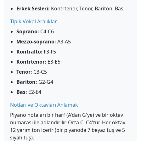
Erkek Sesleri:
Kontrtenor, Tenor, Bariton, Bas
Tipik Vokal Aralıklar
Soprano:
C4-C6
Mezzo-soprano:
A3-A5
Kontralto:
F3-F5
Kontrtenor:
E3-E5
Tenor:
C3-C5
Bariton:
G2-G4
Bas:
E2-E4
Notları ve Oktavları Anlamak
Piyano notaları bir harf (A'dan G'ye) ve bir oktav
numarası ile adlandırılır. Orta C, C4'tür. Her oktav
12 yarım ton içerir (bir piyanoda 7 beyaz tuş ve 5
siyah tuş).