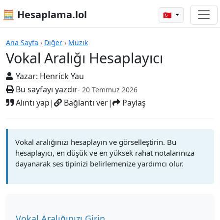
🧮 Hesaplama.lol
🇹🇷
Hesap Makineleri
Ana Sayfa
›
Diğer
›
Müzik
Vokal Aralığı Hesaplayıcı
Yazar:
Henrick Yau
Bu sayfayı yazdır
- 20 Temmuz 2026
Alıntı yap
|
Bağlantı ver
|
Paylaş
Vokal aralığınızı hesaplayın ve görselleştirin. Bu
hesaplayıcı, en düşük ve en yüksek rahat notalarınıza
dayanarak ses tipinizi belirlemenize yardımcı olur.
Vokal Aralığınızı Girin