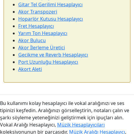
Gitar Tel Gerilimi Hesaplayıcı
Akor Transpozeri
Hoparlör Kutusu Hesaplayıcı
Fret Hesaplayıcı
Yarım Ton Hesaplayıcı
Akor Bulucu
Akor İlerleme Üretici
Gecikme ve Reverb Hesaplayıcı
Port Uzunluğu Hesaplayıcı
Akort Aleti
Bu kullanımı kolay hesaplayıcı ile vokal aralığınızı ve ses
tipinizi keşfedin. Aralığınızı görselleştirin, notaları çalın ve
şarkı söyleme yeteneğinizi geliştirmek için ipuçları alın.
Vokal Aralığı Hesaplayıcı,
Müzik Hesaplayıcıları
koleksiyonunun bir parçasıdır.
Müzik Aralığı Hesaplayıcı
,