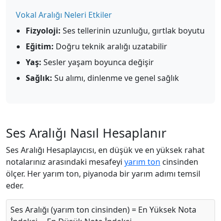
Vokal Aralığı Neleri Etkiler
Fizyoloji:
Ses tellerinin uzunluğu, gırtlak boyutu
Eğitim:
Doğru teknik aralığı uzatabilir
Yaş:
Sesler yaşam boyunca değişir
Sağlık:
Su alımı, dinlenme ve genel sağlık
Ses Aralığı Nasıl Hesaplanır
Ses Aralığı Hesaplayıcısı, en düşük ve en yüksek rahat
notalarınız arasındaki mesafeyi
yarım ton
cinsinden
ölçer. Her yarım ton, piyanoda bir yarım adımı temsil
eder.
Ses Aralığı (yarım ton cinsinden) = En Yüksek Nota