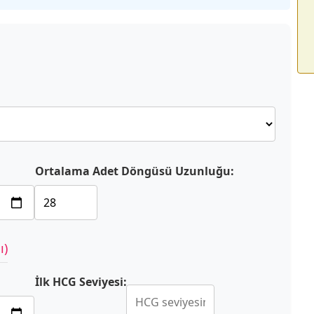
Ortalama Adet Döngüsü Uzunluğu:
ı)
İlk HCG Seviyesi: