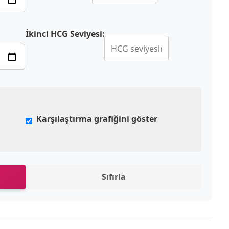
İkinci HCG Seviyesi:
Karşılaştırma grafiğini göster
Sıfırla