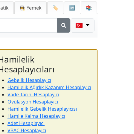
atik
👩‍🍳 Yemek
🏷️
🆕
📚
🇹🇷
Hamilelik
Hesaplayıcıları
Gebelik Hesaplayıcı
Hamilelik Ağırlık Kazanım Hesaplayıcı
Vade Tarihi Hesaplayıcı
Ovülasyon Hesaplayıcı
Hamilelik Gebelik Hesaplayıcısı
Hamile Kalma Hesaplayıcı
Adet Hesaplayıcı
VBAC Hesaplayıcı