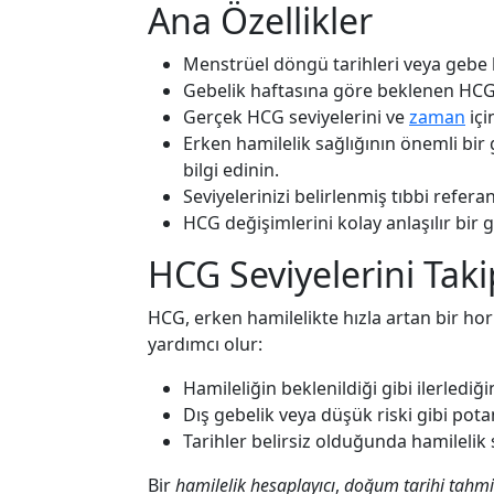
Ana Özellikler
Menstrüel döngü tarihleri veya gebe
Gebelik haftasına göre beklenen HCG 
Gerçek HCG seviyelerini ve
zaman
içi
Erken hamilelik sağlığının önemli bir
bilgi edinin.
Seviyelerinizi belirlenmiş tıbbi referans
HCG değişimlerini kolay anlaşılır bir g
HCG Seviyelerini Ta
HCG, erken hamilelikte hızla artan bir h
yardımcı olur:
Hamileliğin beklenildiği gibi ilerledi
Dış gebelik veya düşük riski gibi pota
Tarihler belirsiz olduğunda hamilelik
Bir
hamilelik hesaplayıcı
,
doğum tarihi tahmi