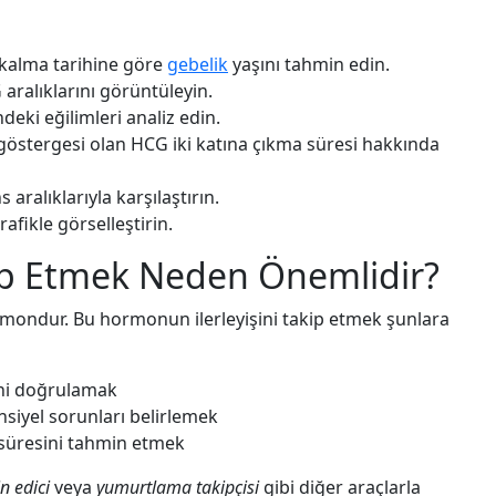
 kalma tarihine göre
gebelik
yaşını tahmin edin.
aralıklarını görüntüleyin.
ndeki eğilimleri analiz edin.
 göstergesi olan HCG iki katına çıkma süresi hakkında
 aralıklarıyla karşılaştırın.
rafikle görselleştirin.
kip Etmek Neden Önemlidir?
ormondur. Bu hormonun ilerleyişini takip etmek şunlara
ğini doğrulamak
nsiyel sorunları belirlemek
 süresini tahmin etmek
n edici
veya
yumurtlama takipçisi
gibi diğer araçlarla