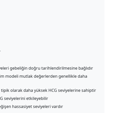
L
leri gebeliğin doğru tarihlendirilmesine bağlıdır
m modeli mutlak değerlerden genellikle daha
 tipik olarak daha yüksek HCG seviyelerine sahiptir
seviyelerini etkileyebilir
eğişen hassasiyet seviyeleri vardır