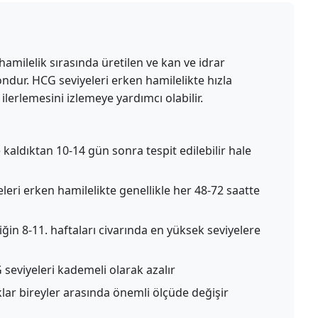
milelik sırasında üretilen ve kan ve idrar
ondur. HCG seviyeleri erken hamilelikte hızla
ilerlemesini izlemeye yardımcı olabilir.
kaldıktan 10-14 gün sonra tespit edilebilir hale
eri erken hamilelikte genellikle her 48-72 saatte
ğin 8-11. haftaları civarında en yüksek seviyelere
seviyeleri kademeli olarak azalır
lar bireyler arasında önemli ölçüde değişir