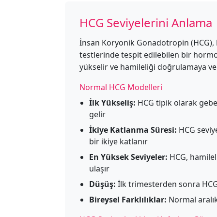
HCG Seviyelerini Anlama
İnsan Koryonik Gonadotropin (HCG), ha
testlerinde tespit edilebilen bir horm
yükselir ve hamileliği doğrulamaya ve 
Normal HCG Modelleri
İlk Yükseliş:
HCG tipik olarak gebe 
gelir
İkiye Katlanma Süresi:
HCG seviyel
bir ikiye katlanır
En Yüksek Seviyeler:
HCG, hamileli
ulaşır
Düşüş:
İlk trimesterden sonra HCG 
Bireysel Farklılıklar:
Normal aralık