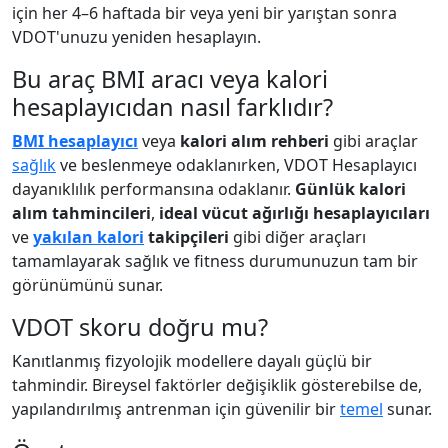
için her 4–6 haftada bir veya yeni bir yarıştan sonra
VDOT'unuzu yeniden hesaplayın.
Bu araç BMI aracı veya kalori
hesaplayıcıdan nasıl farklıdır?
BMI hesaplayıcı
veya
kalori alım rehberi
gibi araçlar
sağlık
ve beslenmeye odaklanırken, VDOT Hesaplayıcı
dayanıklılık performansına odaklanır.
Günlük kalori
alım tahmincileri
,
ideal vücut ağırlığı hesaplayıcıları
ve
yakılan kalori
takipçileri
gibi diğer araçları
tamamlayarak sağlık ve fitness durumunuzun tam bir
görünümünü sunar.
VDOT skoru doğru mu?
Kanıtlanmış fizyolojik modellere dayalı güçlü bir
tahmindir. Bireysel faktörler değişiklik gösterebilse de,
yapılandırılmış antrenman için güvenilir bir
temel
sunar.