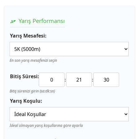
Yarış Performansı
Yarış Mesafesi:
En son yarış mesafenizi seçin
Bitiş Süresi:
:
:
Bitiş sürenizi girin (sa:dk:sn)
Yarış Koşulu:
İdeal olmayan yarış koşullarına göre ayarla