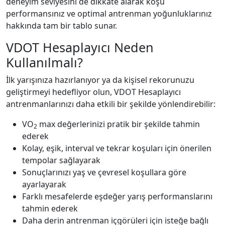
deneyim seviyesini de dikkate alarak koşu
performansınız ve optimal antrenman yoğunluklarınız
hakkında tam bir tablo sunar.
VDOT Hesaplayıcı Neden
Kullanılmalı?
İlk yarışınıza hazırlanıyor ya da kişisel rekorunuzu
geliştirmeyi hedefliyor olun, VDOT Hesaplayıcı
antrenmanlarınızı daha etkili bir şekilde yönlendirebilir:
VO
max değerlerinizi pratik bir şekilde tahmin
2
ederek
Kolay, eşik, interval ve tekrar koşuları için önerilen
tempolar sağlayarak
Sonuçlarınızı yaş ve çevresel koşullara göre
ayarlayarak
Farklı mesafelerde eşdeğer yarış performanslarını
tahmin ederek
Daha derin antrenman içgörüleri için isteğe bağlı