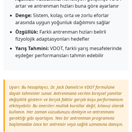
artar ve antrenman hızları buna göre ayarlanır
Denge:
Sistem, kolay, orta ve zorlu eforlar
arasında uygun yoğunluk dağılımını sağlar
Özgüllük:
Farklı antrenman hızları belirli
fizyolojik adaptasyonları hedefler
Yarış Tahmini:
VDOT, farklı yarış mesafelerinde
eşdeğer performansları tahmin edebilir
Uyarı: Bu hesaplayıcı, Dr. Jack Daniels'ın VDOT formülüne
dayalı tahminler sunar. Antrenmana verilen bireysel yanıtlar
değişiklik gösterir ve birçok faktör gerçek koşu performansını
etkileyebilir. Bu önerileri mutlak kurallar değil, kılavuz olarak
kullanın. Her zaman vücudunuzu dinleyin ve antrenmanı
gerektiği gibi ayarlayın. Yeni bir antrenman programına
başlamadan önce bir antrenör veya sağlık uzmanına danışın.