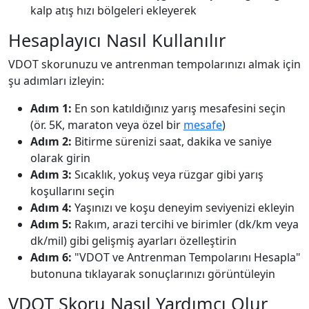
kalp atış hızı bölgeleri ekleyerek
Hesaplayıcı Nasıl Kullanılır
VDOT skorunuzu ve antrenman tempolarınızı almak için
şu adımları izleyin:
Adım 1:
En son katıldığınız yarış mesafesini seçin
(ör. 5K, maraton veya özel bir
mesafe
)
Adım 2:
Bitirme sürenizi saat, dakika ve saniye
olarak girin
Adım 3:
Sıcaklık, yokuş veya rüzgar gibi yarış
koşullarını seçin
Adım 4:
Yaşınızı ve koşu deneyim seviyenizi ekleyin
Adım 5:
Rakım, arazi tercihi ve birimler (dk/km veya
dk/mil) gibi gelişmiş ayarları özelleştirin
Adım 6:
"VDOT ve Antrenman Tempolarını Hesapla"
butonuna tıklayarak sonuçlarınızı görüntüleyin
VDOT Skoru Nasıl Yardımcı Olur