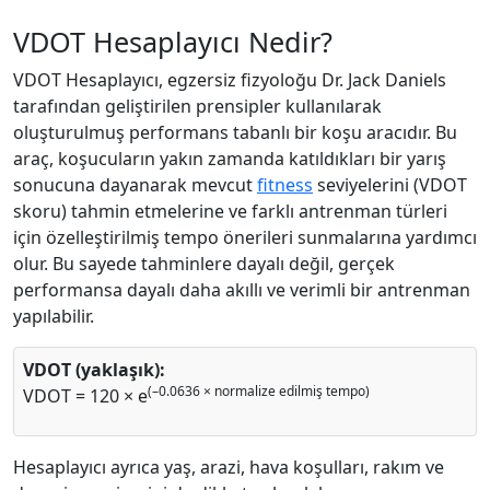
VDOT Hesaplayıcı Nedir?
VDOT Hesaplayıcı, egzersiz fizyoloğu Dr. Jack Daniels
tarafından geliştirilen prensipler kullanılarak
oluşturulmuş performans tabanlı bir koşu aracıdır. Bu
araç, koşucuların yakın zamanda katıldıkları bir yarış
sonucuna dayanarak mevcut
fitness
seviyelerini (VDOT
skoru) tahmin etmelerine ve farklı antrenman türleri
için özelleştirilmiş tempo önerileri sunmalarına yardımcı
olur. Bu sayede tahminlere dayalı değil, gerçek
performansa dayalı daha akıllı ve verimli bir antrenman
yapılabilir.
VDOT (yaklaşık):
(–0.0636 × normalize edilmiş tempo)
VDOT = 120 × e
Hesaplayıcı ayrıca yaş, arazi, hava koşulları, rakım ve