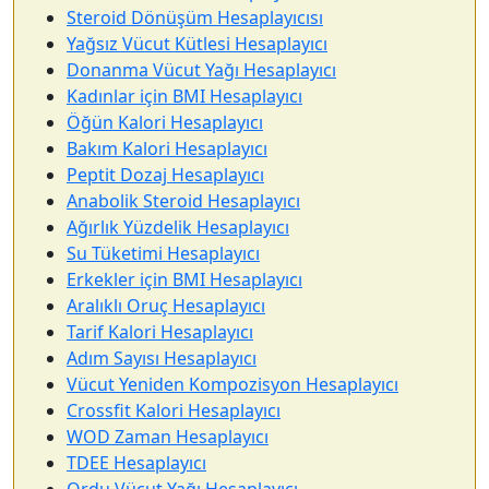
Steroid Dönüşüm Hesaplayıcısı
Yağsız Vücut Kütlesi Hesaplayıcı
Donanma Vücut Yağı Hesaplayıcı
Kadınlar için BMI Hesaplayıcı
Öğün Kalori Hesaplayıcı
Bakım Kalori Hesaplayıcı
Peptit Dozaj Hesaplayıcı
Anabolik Steroid Hesaplayıcı
Ağırlık Yüzdelik Hesaplayıcı
Su Tüketimi Hesaplayıcı
Erkekler için BMI Hesaplayıcı
Aralıklı Oruç Hesaplayıcı
Tarif Kalori Hesaplayıcı
Adım Sayısı Hesaplayıcı
Vücut Yeniden Kompozisyon Hesaplayıcı
Crossfit Kalori Hesaplayıcı
WOD Zaman Hesaplayıcı
TDEE Hesaplayıcı