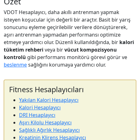
Özet
VDOT Hesaplayıcı, daha akıllı antrenman yapmak
isteyen koşucular için değerli bir araçtır. Basit bir yarış
sonucunu eyleme geçirilebilir verilere dönüştürerek,
aşırı antrenman yapmadan performansı optimize
etmeye yardımcı olur. Düzenli kullanıldığında, bir
kalori
tüketim rehberi
veya bir
vücut kompozisyonu
kontrolü
gibi performans monitörü görevi görür ve
beslenme
sağlığını korumaya yardımcı olur.
Fitness Hesaplayıcıları
Yakılan Kalori Hesaplayıcı
Kalori Hesaplayıcı
DRI Hesaplayıcı
Aşırı Kilolu Hesaplayıcı
Sağlıklı Ağırlık Hesaplayıcı
Kreatinin Klirens Hesaplayıcı