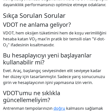
dayanıklılık performansınızı optimize etmeye odaklanır.
Sıkça Sorulan Sorular
VDOT ne anlama geliyor?
VDOT, hem oksijen tüketimini hem de koşu verimliliğini
hesaba katan VO
max'in pratik bir temsili olan "V-dot-
2
O
" ifadesinin kısaltmasıdır.
2
Bu hesaplayıcıyı yeni başlayanlar
kullanabilir mi?
Evet. Araç, başlangıç seviyesinden elit seviyeye kadar
her düzey için tasarlanmıştır. Sadece yarış sonucunuzu
girin ve hesaplayıcının işini yapmasına izin verin.
VDOT'umu ne sıklıkla
güncellemeliyim?
Antrenman tempolarınızın
doğru
kalmasını sağlamak