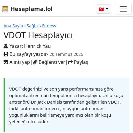
🧮 Hesaplama.lol
🇹🇷
Hesap Makineleri
Ana Sayfa
›
Sağlık
›
Fitness
VDOT Hesaplayıcı
Yazar:
Henrick Yau
Bu sayfayı yazdır
- 20 Temmuz 2026
Alıntı yap
|
Bağlantı ver
|
Paylaş
VDOT değerinizi ve son yarış performansınıza göre
optimal antrenman tempolarınızı hesaplayın. Ünlü koşu
antrenörü Dr. Jack Daniels tarafından geliştirilen VDOT,
farklı antrenman türleri için uygun antrenman
yoğunluklarını belirlemeye yardımcı olan bir koşu
yeteneği ölçüsüdür.