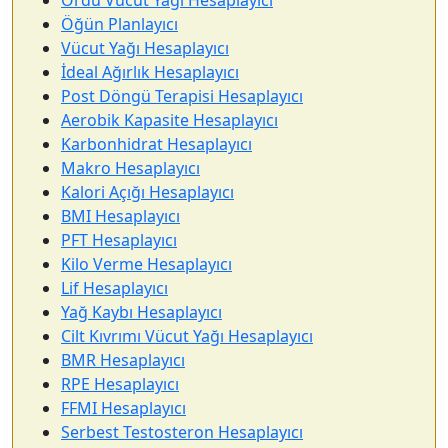
Ordu Vücut Yağı Hesaplayıcı
Öğün Planlayıcı
Vücut Yağı Hesaplayıcı
İdeal Ağırlık Hesaplayıcı
Post Döngü Terapisi Hesaplayıcı
Aerobik Kapasite Hesaplayıcı
Karbonhidrat Hesaplayıcı
Makro Hesaplayıcı
Kalori Açığı Hesaplayıcı
BMI Hesaplayıcı
PFT Hesaplayıcı
Kilo Verme Hesaplayıcı
Lif Hesaplayıcı
Yağ Kaybı Hesaplayıcı
Cilt Kıvrımı Vücut Yağı Hesaplayıcı
BMR Hesaplayıcı
RPE Hesaplayıcı
FFMI Hesaplayıcı
Serbest Testosteron Hesaplayıcı