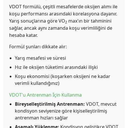
VDOT formülü, çeşitli mesafelerde oksijen alımı ile
koşu performansı arasındaki korelasyona dayanır.
Yarış sonuçlarına göre VO
max'ın bir tahminini
2
sağlar, ancak aynı zamanda koşu verimliliğini de
hesaba katar.
Formül şunları dikkate alır:
Yarış mesafesi ve süresi
Hız ile oksijen tüketimi arasındaki ilişki
Koşu ekonomisi (koşarken oksijeni ne kadar
verimli kullandığınız)
VDOT'u Antrenman İçin Kullanma
Bireyselleştirilmiş Antrenman:
VDOT, mevcut
kondisyon seviyenize göre kişiselleştirilmiş
antrenman hızları sağlar
Aşamalı Yüklenme:
Kondisyon geliştikçe VDOT