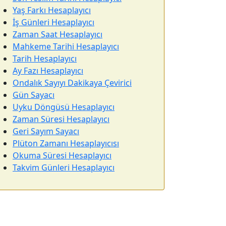
Yaş Farkı Hesaplayıcı
İş Günleri Hesaplayıcı
Zaman Saat Hesaplayıcı
Mahkeme Tarihi Hesaplayıcı
Tarih Hesaplayıcı
Ay Fazı Hesaplayıcı
Ondalık Sayıyı Dakikaya Çevirici
Gün Sayacı
Uyku Döngüsü Hesaplayıcı
Zaman Süresi Hesaplayıcı
Geri Sayım Sayacı
Plüton Zamanı Hesaplayıcısı
Okuma Süresi Hesaplayıcı
Takvim Günleri Hesaplayıcı