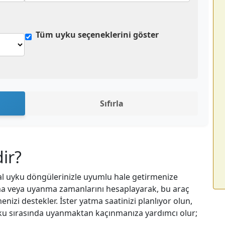
Tüm uyku seçeneklerini göster
Sıfırla
ir?
al uyku döngülerinizle uyumlu hale getirmenize
yatma veya uyanma zamanlarını hesaplayarak, bu araç
enizi destekler. İster yatma saatinizi planlıyor olun,
yku sırasında uyanmaktan kaçınmanıza yardımcı olur;