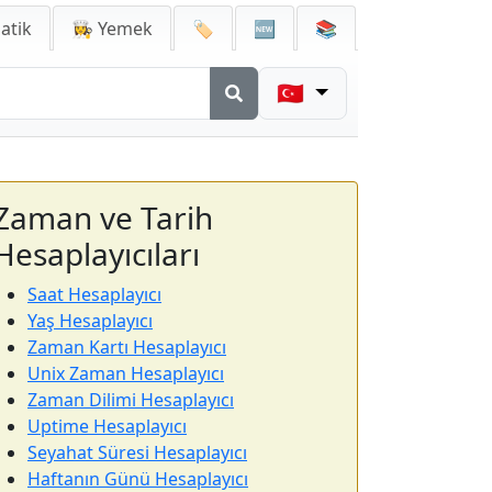
atik
👩‍🍳 Yemek
🏷️
🆕
📚
🇹🇷
Zaman ve Tarih
Hesaplayıcıları
Saat Hesaplayıcı
Yaş Hesaplayıcı
Zaman Kartı Hesaplayıcı
Unix Zaman Hesaplayıcı
Zaman Dilimi Hesaplayıcı
Uptime Hesaplayıcı
Seyahat Süresi Hesaplayıcı
Haftanın Günü Hesaplayıcı