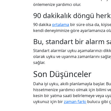
önlemenize yardımcı olur.
90 dakikalık döngü herk
90 dakika
ortalama
bir süre olsa da, kişi
kendi deneyiminize göre ayarlamanıza ola
Bu, standart bir alarm sa
Standart alarmlar uyku aşamalarınızı dikk
olarak uyku ve uyanma zamanlarını sağla
sağlar.
Son Düşünceler
Daha iyi uyku, akıllı planlamayla başlar. 
hissetmenize yardımcı olmak için bilimi ve 
kesin bir yatma saati belirlemeye veya uy
uykunuz için bir
zaman farkı
bulucu gibi ça