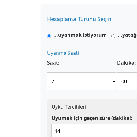
Hesaplama Türünü Seçin
...uyanmak istiyorum
...yata
Uyanma Saati
Saat:
Dakika:
Uyku Tercihleri
Uyumak için geçen süre (dakika):