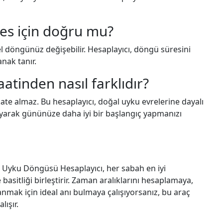
es için doğru mu?
sel döngünüz değişebilir. Hesaplayıcı, döngü süresini
nak tanır.
atinden nasıl farklıdır?
ate almaz. Bu hesaplayıcı, doğal uyku evrelerine dayalı
yarak gününüze daha iyi bir başlangıç yapmanızı
Bu Uyku Döngüsü Hesaplayıcı, her sabah en iyi
basitliği birleştirir. Zaman aralıklarını hesaplamaya,
anmak için ideal anı bulmaya çalışıyorsanız, bu araç
lışır.