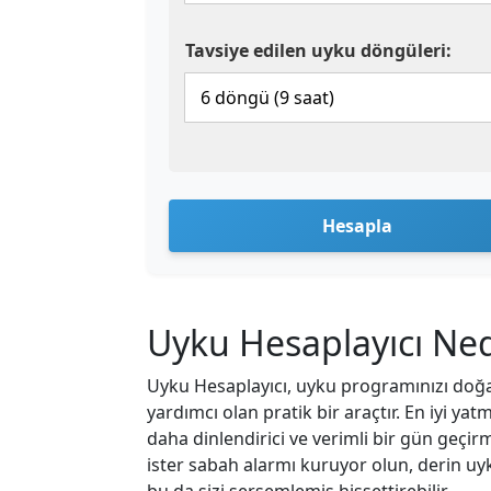
Tavsiye edilen uyku döngüleri:
Hesapla
Uyku Hesaplayıcı Ned
Uyku Hesaplayıcı, uyku programınızı doğ
yardımcı olan pratik bir araçtır. En iyi 
daha dinlendirici ve verimli bir gün geçirm
ister sabah alarmı kuruyor olun, derin u