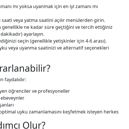
zamanı mı yoksa uyanmak için en iyi zamanı mı
saati veya yatma saatini açılır menülerden girin.
genellikle ne kadar süre geçtiğini ve tercih ettiğiniz
dakikadır) ayarlayın.
ğinizi seçin (genellikle yetişkinler için 4-6 arası).
yku veya uyanma saatinizi ve alternatif seçenekleri
arlanabilir?
in faydalıdır:
yen öğrenciler ve profesyoneller
n ebeveynler
şanları
 optimal uyku zamanlamasını keşfetmek isteyen herkes
dımcı Olur?