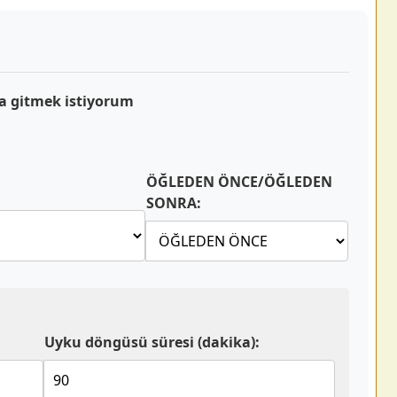
ğa gitmek istiyorum
ÖĞLEDEN ÖNCE/ÖĞLEDEN
SONRA:
Uyku döngüsü süresi (dakika):