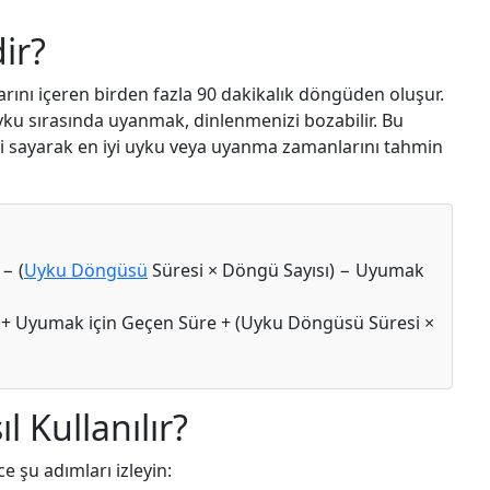
ir?
ı içeren birden fazla 90 dakikalık döngüden oluşur.
yku sırasında uyanmak, dinlenmenizi bozabilir. Bu
ri sayarak en iyi uyku veya uyanma zamanlarını tahmin
− (
Uyku Döngüsü
Süresi × Döngü Sayısı) − Uyumak
 + Uyumak için Geçen Süre + (Uyku Döngüsü Süresi ×
l Kullanılır?
e şu adımları izleyin: