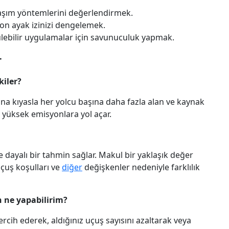
ulaşım yöntemlerini değerlendirmek.
bon ayak izinizi dengelemek.
lebilir uygulamalar için savunuculuk yapmak.
r
kiler?
nıfına kıyasla her yolcu başına daha fazla alan ve kaynak
a yüksek emisyonlara yol açar.
 dayalı bir tahmin sağlar. Makul bir yaklaşık değer
çuş koşulları ve
diğer
değişkenler nedeniyle farklılık
n ne yapabilirim?
ercih ederek, aldığınız uçuş sayısını azaltarak veya