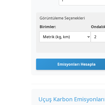
Görüntüleme Seçenekleri
Birimler:
Ondalık
Emisyonları Hesapla
Uçuş Karbon Emisyonları