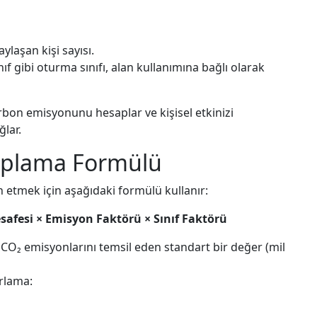
laşan kişi sayısı.
nıf gibi oturma sınıfı, alan kullanımına bağlı olarak
arbon emisyonunu hesaplar ve kişisel etkinizi
lar.
aplama Formülü
n etmek için aşağıdaki formülü kullanır:
safesi × Emisyon Faktörü × Sınıf Faktörü
CO₂ emisyonlarını temsil eden standart bir değer (mil
arlama: