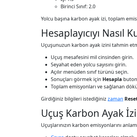
Birinci Sınıf: 2.0
Yolcu başına karbon ayak izi, toplam emis
Hesaplayıcıyı Nasıl Ku
Uçuşunuzun karbon ayak izini tahmin etm
Uçuş mesafesini mil cinsinden girin.
Seyahat eden yolcu sayısını girin.
Açılır menüden sınıf türünü seçin.
Sonuçları görmek için
Hesapla
butonu
Toplam emisyonları ve sağlanan dök
Girdiğiniz bilgileri istediğiniz
zaman
Rese
Uçuş Karbon Ayak İzi
Uçuşlarınızın karbon emisyonlarını anlama