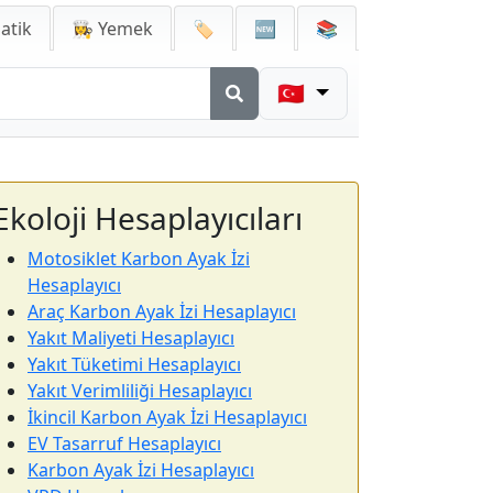
atik
👩‍🍳 Yemek
🏷️
🆕
📚
🇹🇷
Ekoloji Hesaplayıcıları
Motosiklet Karbon Ayak İzi
Hesaplayıcı
Araç Karbon Ayak İzi Hesaplayıcı
Yakıt Maliyeti Hesaplayıcı
Yakıt Tüketimi Hesaplayıcı
Yakıt Verimliliği Hesaplayıcı
İkincil Karbon Ayak İzi Hesaplayıcı
EV Tasarruf Hesaplayıcı
Karbon Ayak İzi Hesaplayıcı