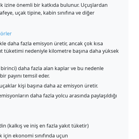
k izine önemli bir katkıda bulunur. Uçuşlardan
ye, uçak tipine, kabin sınıfına ve diğer
örler
le daha fazla emisyon üretir, ancak çok kısa
kıt tüketimi nedeniyle kilometre başına daha yüksek
birinci) daha fazla alan kaplar ve bu nedenle
ir payını temsil eder.
uçaklar kişi başına daha az emisyon üretir.
misyonların daha fazla yolcu arasında paylaşıldığı
 (kalkış ve iniş en fazla yakıt tüketir)
ak için ekonomi sınıfında uçun