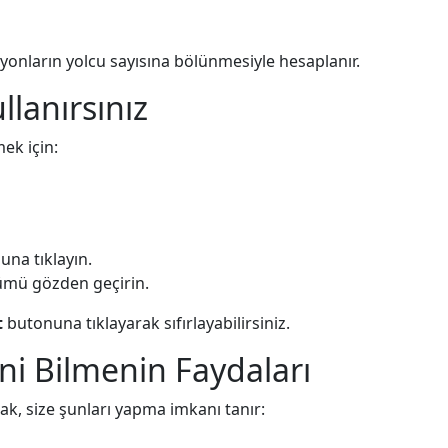
yonların yolcu sayısına bölünmesiyle hesaplanır.
llanırsınız
ek için:
na tıklayın.
ümü gözden geçirin.
t
butonuna tıklayarak sıfırlayabilirsiniz.
ni Bilmenin Faydaları
k, size şunları yapma imkanı tanır: