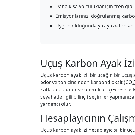
Daha kısa yolculuklar için tren gibi
Emisyonlarınızı doğrulanmış karbon 
Uygun olduğunda yüz yüze toplantı
Uçuş Karbon Ayak İzi
Uçuş karbon ayak izi, bir uçağın bir uçuş
eder ve ton cinsinden karbondioksit (CO₂) 
katkıda bulunur ve önemli bir çevresel etk
seyahatle ilgili bilinçli seçimler yapmanı
yardımcı olur.
Hesaplayıcının Çalışm
Uçuş karbon ayak izi hesaplayıcısı, bir u