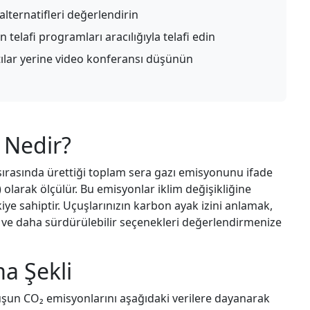
 alternatifleri değerlendirin
telafi programları aracılığıyla telafi edin
lar yerine video konferansı düşünün
 Nedir?
 sırasında ürettiği toplam sera gazı emisyonunu ifade
olarak ölçülür. Bu emisyonlar iklim değişikliğine
iye sahiptir. Uçuşlarınızın karbon ayak izini anlamak,
za ve daha sürdürülebilir seçenekleri değerlendirmenize
a Şekli
çuşun CO₂ emisyonlarını aşağıdaki verilere dayanarak