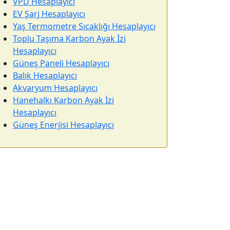
VPD Hesaplayıcı
EV Şarj Hesaplayıcı
Yaş Termometre Sıcaklığı Hesaplayıcı
Toplu Taşıma Karbon Ayak İzi
Hesaplayıcı
Güneş Paneli Hesaplayıcı
Balık Hesaplayıcı
Akvaryum Hesaplayıcı
Hanehalkı Karbon Ayak İzi
Hesaplayıcı
Güneş Enerjisi Hesaplayıcı