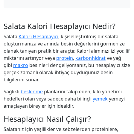
Salata Kalori Hesaplayıcı Nedir?
Salata
Kalori Hesaplayıcı
, kişiselleştirilmiş bir salata
oluşturmanıza ve anında besin değerlerini görmenize
olanak tanıyan pratik bir araçtır. Kalori alımınızı izliyor, lif
miktarını artırıyor veya
protein
,
karbonhidrat
ve yağ
gibi
makro
besinleri dengeliyorsanız, bu hesaplayıcı size
gerçek zamanlı olarak ihtiyaç duyduğunuz besin
bilgilerini sunar.
Sağlıklı
beslenme
planlarını takip eden, kilo yönetimi
hedefleri olan veya sadece daha bilinçli
yemek
yemeyi
amaçlayan bireyler için idealdir.
Hesaplayıcı Nasıl Çalışır?
Salatanız için yeşillikler ve sebzelerden proteinlere,