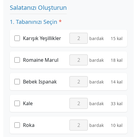
Salatanızı Oluşturun
1. Tabanınızı Seçin
*
Karışık Yeşillikler
bardak
15 kal
Romaine Marul
bardak
18 kal
Bebek Ispanak
bardak
14 kal
Kale
bardak
33 kal
Roka
bardak
10 kal