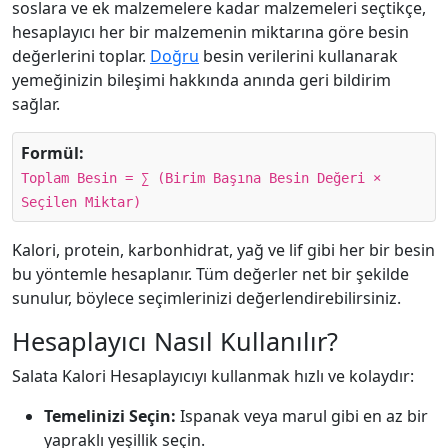
soslara ve ek malzemelere kadar malzemeleri seçtikçe,
hesaplayıcı her bir malzemenin miktarına göre besin
değerlerini toplar.
Doğru
besin verilerini kullanarak
yemeğinizin bileşimi hakkında anında geri bildirim
sağlar.
Formül:
Toplam Besin = ∑ (Birim Başına Besin Değeri ×
Seçilen Miktar)
Kalori, protein, karbonhidrat, yağ ve lif gibi her bir besin
bu yöntemle hesaplanır. Tüm değerler net bir şekilde
sunulur, böylece seçimlerinizi değerlendirebilirsiniz.
Hesaplayıcı Nasıl Kullanılır?
Salata Kalori Hesaplayıcıyı kullanmak hızlı ve kolaydır:
Temelinizi Seçin:
Ispanak veya marul gibi en az bir
yapraklı yeşillik seçin.