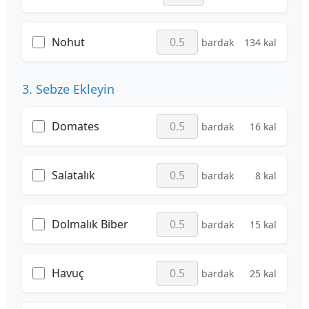
Nohut
bardak
134 kal
3. Sebze Ekleyin
Domates
bardak
16 kal
Salatalık
bardak
8 kal
Dolmalık Biber
bardak
15 kal
Havuç
bardak
25 kal