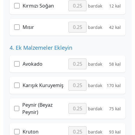
Kırmızı Soğan
bardak
12 kal
Mısır
bardak
42 kal
4. Ek Malzemeler Ekleyin
Avokado
bardak
58 kal
Karışık Kuruyemiş
bardak
170 kal
Peynir (Beyaz
bardak
75 kal
Peynir)
Kruton
bardak
93 kal