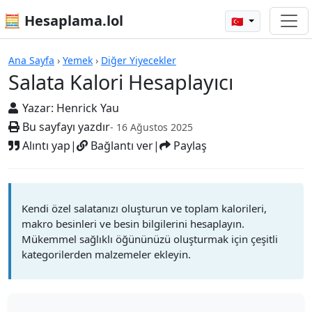
🧮 Hesaplama.lol
🇹🇷
Hesap Makineleri
Ana Sayfa
›
Yemek
›
Diğer Yiyecekler
Salata Kalori Hesaplayıcı
Yazar:
Henrick Yau
Bu sayfayı yazdır
- 16 Ağustos 2025
Alıntı yap
|
Bağlantı ver
|
Paylaş
Kendi özel salatanızı oluşturun ve toplam kalorileri,
makro besinleri ve besin bilgilerini hesaplayın.
Mükemmel sağlıklı öğününüzü oluşturmak için çeşitli
kategorilerden malzemeler ekleyin.