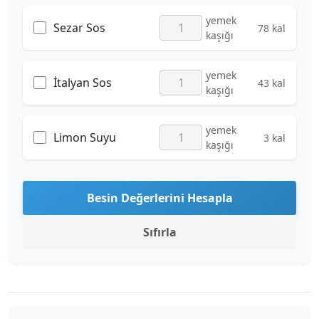
yemek
Sezar Sos
78 kal
kaşığı
yemek
İtalyan Sos
43 kal
kaşığı
yemek
Limon Suyu
3 kal
kaşığı
Besin Değerlerini Hesapla
Sıfırla