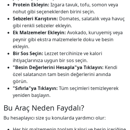
Protein Ekleyin:
Izgara tavuk, tofu, somon veya
nohut gibi seçeneklerden birini seçin.
Sebzeleri Karıştırın:
Domates, salatalık veya havuç
gibi renkli sebzeler ekleyin.
Ek Malzemeler Ekleyin:
Avokado, kuruyemiş veya
peynir gibi ekstra malzemelerle doku ve besin
ekleyin.
Bir Sos Seçin:
Lezzet tercihinize ve kalori
ihtiyaçlarınıza uygun bir sos seçin.
"Besin Değerlerini Hesapla"ya Tıklayın:
Kendi
özel salatanızın tam besin değerlerini anında
görün.
"Sıfırla"ya Tıklayın:
Tüm seçimleri temizleyerek
yeniden başlayın.
Bu Araç Neden Faydalı?
Bu hesaplayıcı size şu konularda yardımcı olur:
Her bir malzemenin toplam kalori ve besin içeriğine