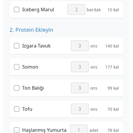
Iceberg Marul
bardak
10 kal
2. Protein Ekleyin
Izgara Tavuk
ons
140 kal
Somon
ons
177 kal
Ton Balığı
ons
99 kal
Tofu
ons
70 kal
Haşlanmış Yumurta
adet
78 kal