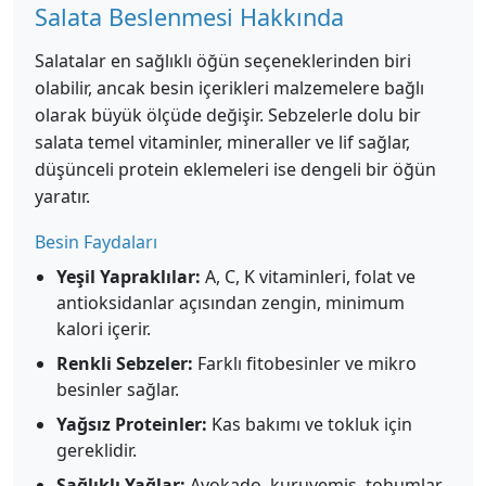
Salata Beslenmesi Hakkında
Salatalar en sağlıklı öğün seçeneklerinden biri
olabilir, ancak besin içerikleri malzemelere bağlı
olarak büyük ölçüde değişir. Sebzelerle dolu bir
salata temel vitaminler, mineraller ve lif sağlar,
düşünceli protein eklemeleri ise dengeli bir öğün
yaratır.
Besin Faydaları
Yeşil Yapraklılar:
A, C, K vitaminleri, folat ve
antioksidanlar açısından zengin, minimum
kalori içerir.
Renkli Sebzeler:
Farklı fitobesinler ve mikro
besinler sağlar.
Yağsız Proteinler:
Kas bakımı ve tokluk için
gereklidir.
Sağlıklı Yağlar:
Avokado, kuruyemiş, tohumlar