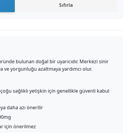
Sıfırla
 üründe bulunan doğal bir uyarıcıdır. Merkezi sinir
ya ve yorgunluğu azaltmaya yardımcı olur.
u sağlıklı yetişkin için genellikle güvenli kabul
 daha azı önerilir
100mg
ar için önerilmez