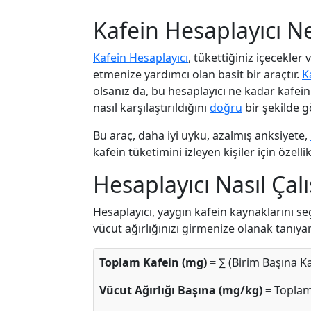
Kafein Hesaplayıcı N
Kafein Hesaplayıcı
, tükettiğiniz içecekler
etmenize yardımcı olan basit bir araçtır.
K
olsanız da, bu hesaplayıcı ne kadar kafein
nasıl karşılaştırıldığını
doğru
bir şekilde gö
Bu araç, daha iyi uyku, azalmış anksiyete,
kafein tüketimini izleyen kişiler için özellik
Hesaplayıcı Nasıl Çalı
Hesaplayıcı, yaygın kafein kaynaklarını se
vücut ağırlığınızı girmenize olanak tanıyar
Toplam Kafein (mg) =
∑ (Birim Başına Ka
Vücut Ağırlığı Başına (mg/kg) =
Toplam 