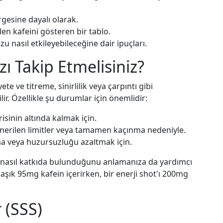
esine dayalı olarak.
en kafeini gösteren bir tablo.
u nasıl etkileyebileceğine dair ipuçları.
ı Takip Etmelisiniz?
te ve titreme, sinirlilik veya çarpıntı gibi
. Özellikle şu durumlar için önemlidir:
sinin altında kalmak için.
erilen limitler veya tamamen kaçınma nedeniyle.
ma veya huzursuzluğu azaltmak için.
za nasıl katkıda bulunduğunu anlamanıza da yardımcı
laşık 95mg kafein içerirken, bir enerji shot'ı 200mg
 (SSS)