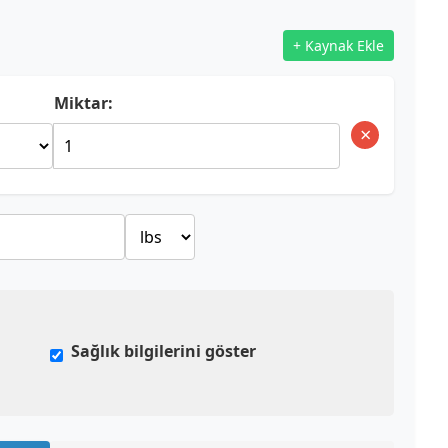
+ Kaynak Ekle
Miktar:
×
Sağlık bilgilerini göster