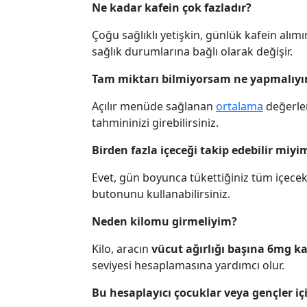
Ne kadar kafein çok fazladır?
Çoğu sağlıklı yetişkin, günlük kafein alımı
sağlık durumlarına bağlı olarak değişir.
Tam miktarı bilmiyorsam ne yapmalıy
Açılır menüde sağlanan
ortalama
değerler
tahmininizi girebilirsiniz.
Birden fazla içeceği takip edebilir miyi
Evet, gün boyunca tükettiğiniz tüm içecek 
butonunu kullanabilirsiniz.
Neden kilomu girmeliyim?
Kilo, aracın
vücut ağırlığı başına 6mg ka
seviyesi hesaplamasına yardımcı olur.
Bu hesaplayıcı çocuklar veya gençler i