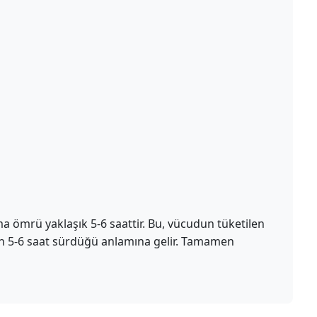
nma ömrü yaklaşık 5-6 saattir. Bu, vücudun tüketilen
nın 5-6 saat sürdüğü anlamına gelir. Tamamen