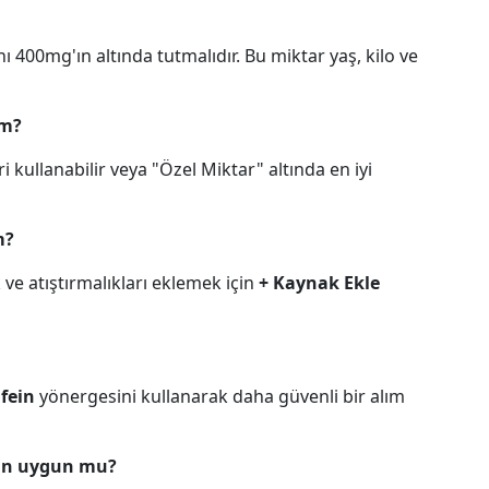
nı 400mg'ın altında tutmalıdır. Bu miktar yaş, kilo ve
ım?
i kullanabilir veya "Özel Miktar" altında en iyi
m?
ve atıştırmalıkları eklemek için
+ Kaynak Ekle
fein
yönergesini kullanarak daha güvenli bir alım
çin uygun mu?