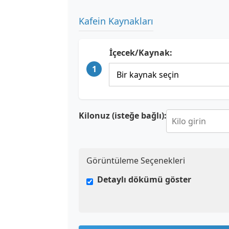
Kafein Kaynakları
İçecek/Kaynak:
1
Kilonuz (isteğe bağlı):
Görüntüleme Seçenekleri
Detaylı dökümü göster