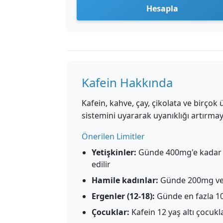
Hesapla
Kafein Hakkında
Kafein, kahve, çay, çikolata ve birçok
sistemini uyararak uyanıklığı artırma
Önerilen Limitler
Yetişkinler:
Günde 400mg'e kadar çoğ
edilir
Hamile kadınlar:
Günde 200mg veya
Ergenler (12-18):
Günde en fazla 
Çocuklar:
Kafein 12 yaş altı çocukl