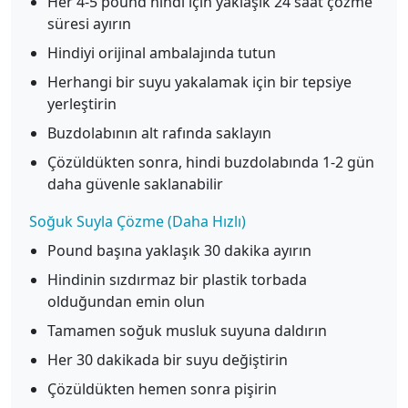
Her 4-5 pound hindi için yaklaşık 24 saat çözme
süresi ayırın
Hindiyi orijinal ambalajında tutun
Herhangi bir suyu yakalamak için bir tepsiye
yerleştirin
Buzdolabının alt rafında saklayın
Çözüldükten sonra, hindi buzdolabında 1-2 gün
daha güvenle saklanabilir
Soğuk Suyla Çözme (Daha Hızlı)
Pound başına yaklaşık 30 dakika ayırın
Hindinin sızdırmaz bir plastik torbada
olduğundan emin olun
Tamamen soğuk musluk suyuna daldırın
Her 30 dakikada bir suyu değiştirin
Çözüldükten hemen sonra pişirin