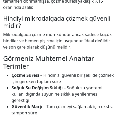
tamamen donmamışsa, çözme süresi yaklaşık %15
oranında azalır.
Hindiyi mikrodalgada çözmek güvenli
midir?
Mikrodalgada çözme mümkündür ancak sadece küçük
hindiler ve hemen pişirme için uygundur. İdeal değildir
ve son çare olarak düşünülmelidir.
Görmeniz Muhtemel Anahtar
Terimler
Çözme Süresi
– Hindinizi güvenli bir şekilde çözmek
için gereken toplam süre
Soğuk Su Değişim Sıklığı
– Soğuk su yöntemi
kullanıldığında suyun ne sıklıkla yenilenmesi
gerektiği
Güvenlik Marjı
– Tam çözmeyi sağlamak için ekstra
tampon süre