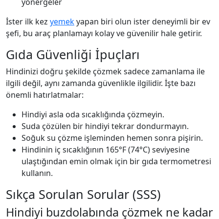
yönergeler
İster ilk kez
yemek
yapan biri olun ister deneyimli bir ev
şefi, bu araç planlamayı kolay ve güvenilir hale getirir.
Gıda Güvenliği İpuçları
Hindinizi doğru şekilde çözmek sadece zamanlama ile
ilgili değil, aynı zamanda güvenlikle ilgilidir. İşte bazı
önemli hatırlatmalar:
Hindiyi asla oda sıcaklığında çözmeyin.
Suda çözülen bir hindiyi tekrar dondurmayın.
Soğuk su çözme işleminden hemen sonra pişirin.
Hindinin iç sıcaklığının 165°F (74°C) seviyesine
ulaştığından emin olmak için bir gıda termometresi
kullanın.
Sıkça Sorulan Sorular (SSS)
Hindiyi buzdolabında çözmek ne kadar