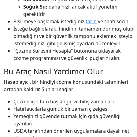
Soğuk Su:
daha hızlı ancak aktif yönetim
gerektirir
Pişirmeye başlamak istediğiniz
tarih
ve saati seçin.
İsteğe bağlı olarak, hindinin tamamen donmuş olup
olmadığını ve bir güvenlik tamponu eklemek isteyip
istemediğinizi gibi gelişmiş ayarları düzenleyin.
“Çözme Süresini Hesapla” butonuna tıklayarak
çözme programınızı ve güvenlik ipuçlarını alın.
Bu Araç Nasıl Yardımcı Olur
Hesaplayıcı, bir hindiyi çözme konusundaki tahminleri
ortadan kaldırır. Şunları sağlar:
Çözme için tam başlangıç ve bitiş zamanları
Hatırlatıcılarla günlük bir zaman çizelgesi
Yemeğinizi güvende tutmak için gıda güvenliği
uyarıları
USDA tarafından önerilen uygulamalara dayalı net