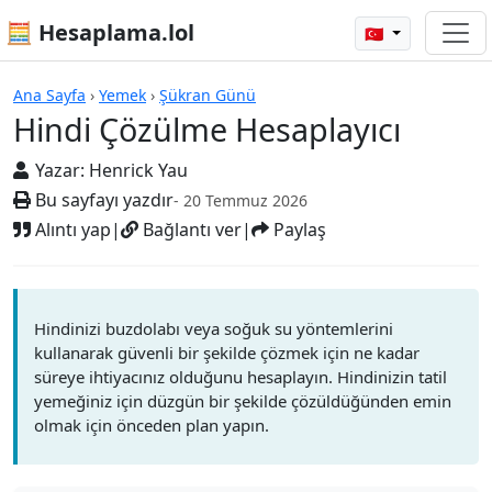
🧮 Hesaplama.lol
🇹🇷
Hesap Makineleri
Ana Sayfa
›
Yemek
›
Şükran Günü
Hindi Çözülme Hesaplayıcı
Yazar:
Henrick Yau
Bu sayfayı yazdır
- 20 Temmuz 2026
Alıntı yap
|
Bağlantı ver
|
Paylaş
Hindinizi buzdolabı veya soğuk su yöntemlerini
kullanarak güvenli bir şekilde çözmek için ne kadar
süreye ihtiyacınız olduğunu hesaplayın. Hindinizin tatil
yemeğiniz için düzgün bir şekilde çözüldüğünden emin
olmak için önceden plan yapın.