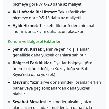
biçmeye göre %10-20 daha az maliyetli
İki Haftada Bir Hizmet:
Tek seferlik çim
biçmeye göre %5-15 daha az maliyetli
Aylık Hizmet:
Tek seferlik tarifeden minimal
indirim, ancak çim daha uzun olacaktır
Konum ve Bölgesel Faktörler
Şehir vs. Kırsal:
Şehir ve şehir dışı alanlar
genellikle daha yüksek oranlara sahiptir
Bölgesel Farklılıklar:
Fiyatlar bölgeye göre
önemli ölçüde değişir (Kuzeydoğu ve Batı
Kıyısı'nda daha yüksek)
Mevsim:
Yazın zirve dönemindeki oranlar, erken
bahar veya geç sonbahardan daha yüksek
olabilir
Seyahat Mesafesi:
Hizmetler, alışılmış hizmet
alanlarının dışındaki mülkler için daha fazla