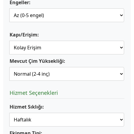
Engeller:
Kapı/Erişim:
Mevcut Çim Yüksekliği:
Hizmet Seçenekleri
Hizmet Sıklığı:
Ekipman Tipi: