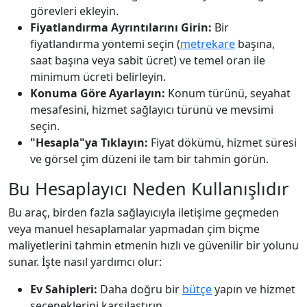
görevleri ekleyin.
Fiyatlandırma Ayrıntılarını Girin:
Bir
fiyatlandırma yöntemi seçin (
metrekare
başına,
saat başına veya sabit ücret) ve temel oran ile
minimum ücreti belirleyin.
Konuma Göre Ayarlayın:
Konum türünü, seyahat
mesafesini, hizmet sağlayıcı türünü ve mevsimi
seçin.
"Hesapla"ya Tıklayın:
Fiyat dökümü, hizmet süresi
ve görsel çim düzeni ile tam bir tahmin görün.
Bu Hesaplayıcı Neden Kullanışlıdır
Bu araç, birden fazla sağlayıcıyla iletişime geçmeden
veya manuel hesaplamalar yapmadan çim biçme
maliyetlerini tahmin etmenin hızlı ve güvenilir bir yolunu
sunar. İşte nasıl yardımcı olur:
Ev Sahipleri:
Daha doğru bir
bütçe
yapın ve hizmet
seçeneklerini karşılaştırın.