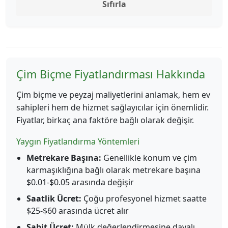
Sıfırla
Çim Biçme Fiyatlandırması Hakkında
Çim biçme ve peyzaj maliyetlerini anlamak, hem ev
sahipleri hem de hizmet sağlayıcılar için önemlidir.
Fiyatlar, birkaç ana faktöre bağlı olarak değişir.
Yaygın Fiyatlandırma Yöntemleri
Metrekare Başına:
Genellikle konum ve çim
karmaşıklığına bağlı olarak metrekare başına
$0.01-$0.05 arasında değişir
Saatlik Ücret:
Çoğu profesyonel hizmet saatte
$25-$60 arasında ücret alır
Sabit Ücret:
Mülk değerlendirmesine dayalı