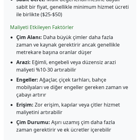
sabit bir fiyat, genellikle minimum hizmet ücreti
ile birlikte ($25-$50)
Maliyeti Etkileyen Faktörler
Çim Alanı:
Daha büyük çimler daha fazla
zaman ve kaynak gerektirir ancak genellikle
metrekare başına oranlar düşer
Arazi:
Eğimli, engebeli veya düzensiz arazi
maliyeti %10-30 artırabilir
Engeller:
Ağaçlar, çiçek tarhları, bahçe
mobilyaları ve diğer engeller gereken zaman ve
çabayı artırır
Erişim:
Zor erişim, kapılar veya çitler hizmet
maliyetini artırabilir
Çim Durumu:
Aşırı uzamış çim daha fazla
zaman gerektirir ve ek ücretler içerebilir