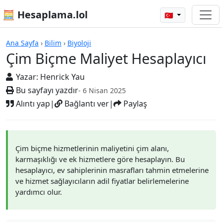
🧮 Hesaplama.lol
🇹🇷
Hesap Makineleri
Ana Sayfa
›
Bilim
›
Biyoloji
Çim Biçme Maliyet Hesaplayıcı
Yazar:
Henrick Yau
Bu sayfayı yazdır
- 6 Nisan 2025
Alıntı yap
|
Bağlantı ver
|
Paylaş
Çim biçme hizmetlerinin maliyetini çim alanı,
karmaşıklığı ve ek hizmetlere göre hesaplayın. Bu
hesaplayıcı, ev sahiplerinin masrafları tahmin etmelerine
ve hizmet sağlayıcıların adil fiyatlar belirlemelerine
yardımcı olur.