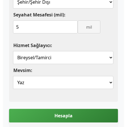
Seyahat Mesafesi (mil):
mil
Hizmet Sağlayıcı:
Mevsim:
Hesapla