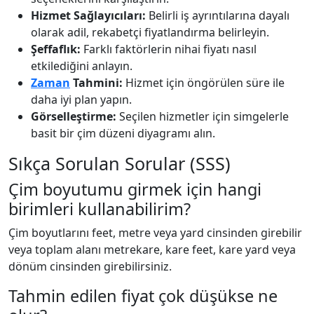
Hizmet Sağlayıcıları:
Belirli iş ayrıntılarına dayalı
olarak adil, rekabetçi fiyatlandırma belirleyin.
Şeffaflık:
Farklı faktörlerin nihai fiyatı nasıl
etkilediğini anlayın.
Zaman
Tahmini:
Hizmet için öngörülen süre ile
daha iyi plan yapın.
Görselleştirme:
Seçilen hizmetler için simgelerle
basit bir çim düzeni diyagramı alın.
Sıkça Sorulan Sorular (SSS)
Çim boyutumu girmek için hangi
birimleri kullanabilirim?
Çim boyutlarını feet, metre veya yard cinsinden girebilir
veya toplam alanı metrekare, kare feet, kare yard veya
dönüm cinsinden girebilirsiniz.
Tahmin edilen fiyat çok düşükse ne