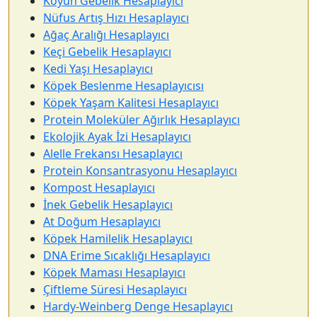
Koyun Gebelik Hesaplayıcı
Nüfus Artış Hızı Hesaplayıcı
Ağaç Aralığı Hesaplayıcı
Keçi Gebelik Hesaplayıcı
Kedi Yaşı Hesaplayıcı
Köpek Beslenme Hesaplayıcısı
Köpek Yaşam Kalitesi Hesaplayıcı
Protein Moleküler Ağırlık Hesaplayıcı
Ekolojik Ayak İzi Hesaplayıcı
Alelle Frekansı Hesaplayıcı
Protein Konsantrasyonu Hesaplayıcı
Kompost Hesaplayıcı
İnek Gebelik Hesaplayıcı
At Doğum Hesaplayıcı
Köpek Hamilelik Hesaplayıcı
DNA Erime Sıcaklığı Hesaplayıcı
Köpek Maması Hesaplayıcı
Çiftleme Süresi Hesaplayıcı
Hardy-Weinberg Denge Hesaplayıcı