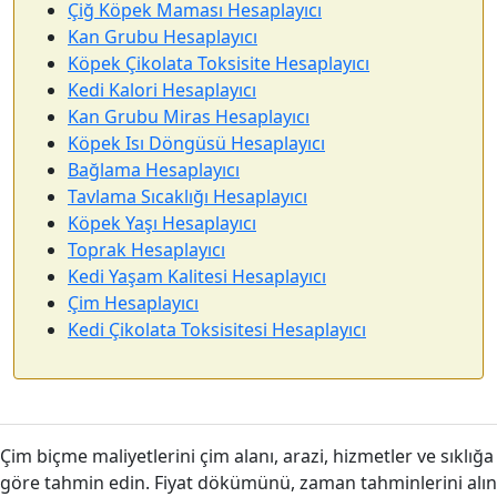
Çiğ Köpek Maması Hesaplayıcı
Kan Grubu Hesaplayıcı
Köpek Çikolata Toksisite Hesaplayıcı
Kedi Kalori Hesaplayıcı
Kan Grubu Miras Hesaplayıcı
Köpek Isı Döngüsü Hesaplayıcı
Bağlama Hesaplayıcı
Tavlama Sıcaklığı Hesaplayıcı
Köpek Yaşı Hesaplayıcı
Toprak Hesaplayıcı
Kedi Yaşam Kalitesi Hesaplayıcı
Çim Hesaplayıcı
Kedi Çikolata Toksisitesi Hesaplayıcı
Çim biçme maliyetlerini çim alanı, arazi, hizmetler ve sıklığa
göre tahmin edin. Fiyat dökümünü, zaman tahminlerini alın