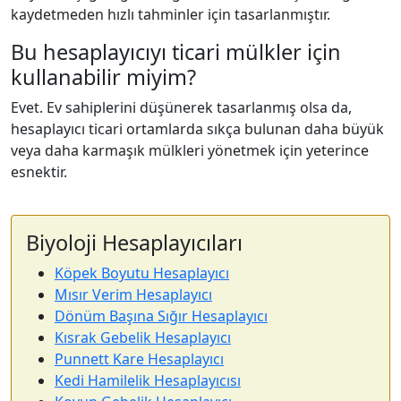
kaydetmeden hızlı tahminler için tasarlanmıştır.
Bu hesaplayıcıyı ticari mülkler için
kullanabilir miyim?
Evet. Ev sahiplerini düşünerek tasarlanmış olsa da,
hesaplayıcı ticari ortamlarda sıkça bulunan daha büyük
veya daha karmaşık mülkleri yönetmek için yeterince
esnektir.
Biyoloji Hesaplayıcıları
Köpek Boyutu Hesaplayıcı
Mısır Verim Hesaplayıcı
Dönüm Başına Sığır Hesaplayıcı
Kısrak Gebelik Hesaplayıcı
Punnett Kare Hesaplayıcı
Kedi Hamilelik Hesaplayıcısı