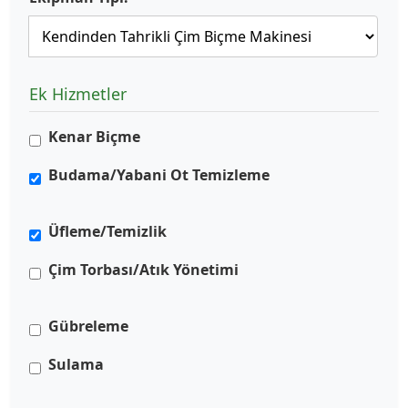
Ek Hizmetler
Kenar Biçme
Budama/Yabani Ot Temizleme
Üfleme/Temizlik
Çim Torbası/Atık Yönetimi
Gübreleme
Sulama